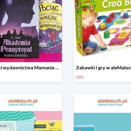
Książki wydawnictwa Mamania w aleMaluch do -56%
30%