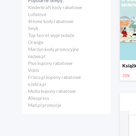
Popularne sklepy:
Kinderkraft kody rabatowe
Lullalove
4Home kody rabatowe
Smyk
Top Secret wyprzedaże
Orange
Marilyn kody promocyjne
nazwa.pl
Plus kupony rabatowe
Vobis
35%
Frisco.pl kupony rabatowe
ezebra.pl
Multu kupony rabatowe
Aliexpress
Mall.pl promocje