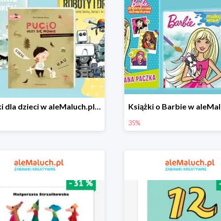
Książki dla dzieci w aleMaluch.pl do -35%
35%