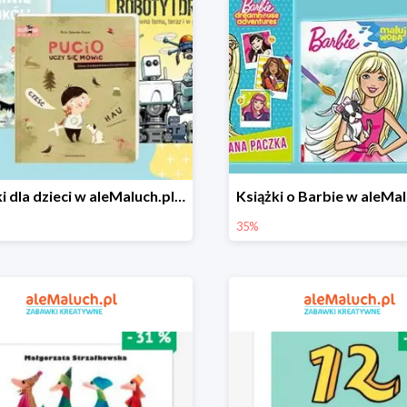
Książki dla dzieci w aleMaluch.pl do -35%
35%