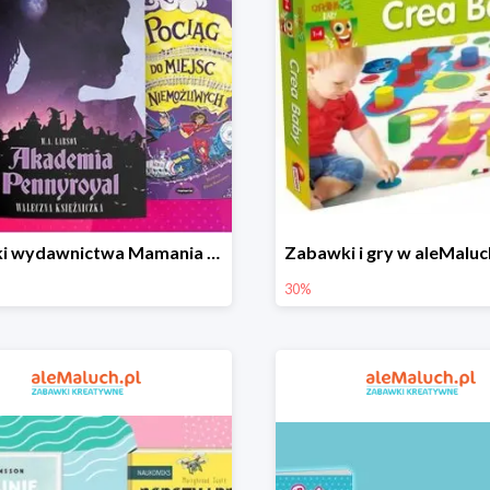
Książki wydawnictwa Mamania w aleMaluch do -56%
30%