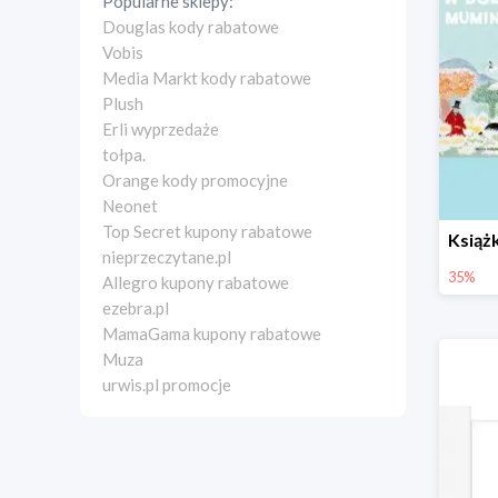
Popularne sklepy:
Douglas kody rabatowe
Vobis
Media Markt kody rabatowe
Plush
Erli wyprzedaże
tołpa.
Orange kody promocyjne
Neonet
Top Secret kupony rabatowe
nieprzeczytane.pl
35%
Allegro kupony rabatowe
ezebra.pl
MamaGama kupony rabatowe
Muza
urwis.pl promocje