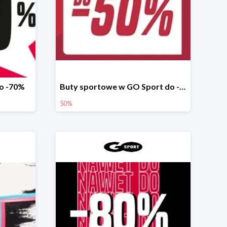
do -70%
Buty sportowe w GO Sport do -50%
50%