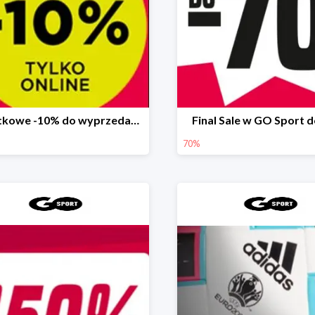
Dodatkowe -10% do wyprzedaży 70% w GO Sport
Final Sale w GO Sport 
70%