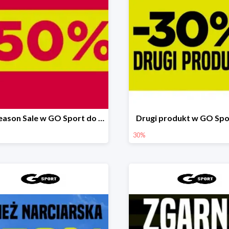
Mid Season Sale w GO Sport do -50%
Drugi produkt w GO Spo
30%