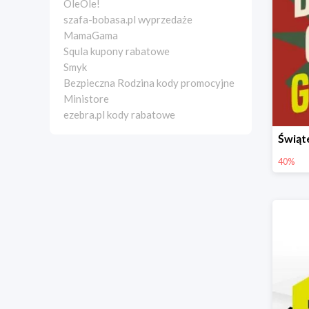
OleOle!
szafa-bobasa.pl wyprzedaże
MamaGama
Squla kupony rabatowe
Smyk
Bezpieczna Rodzina kody promocyjne
Ministore
ezebra.pl kody rabatowe
40%