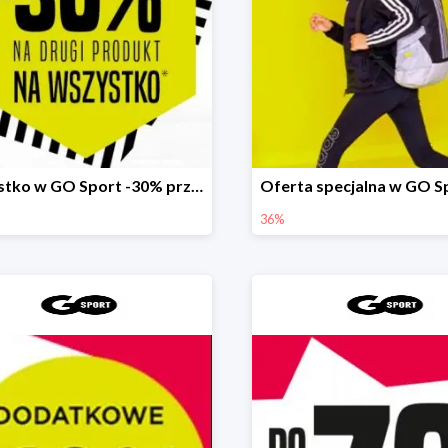
Wszystko w GO Sport -30% przy zakupie dwóch produktów
36%