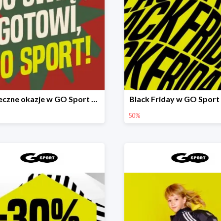
Świąteczne okazje w GO Sport do -40%
Black Friday w GO Sport
50%