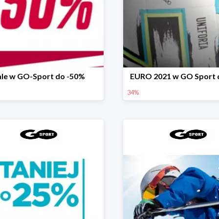
ale w GO-Sport do -50%
EURO 2021 w GO Sport 
34%