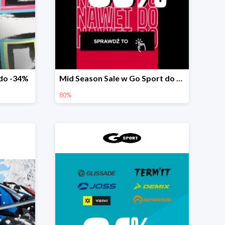
do -34%
Mid Season Sale w Go Sport do -80%
80%