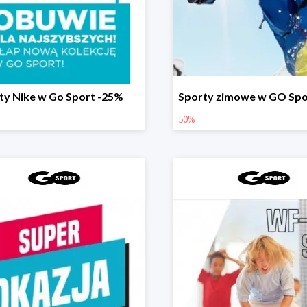
ty Nike w Go Sport -25%
50%