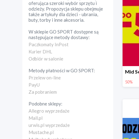
oferująca szeroki wybór sprzętu i
odzieży. Propozycja sklepu obejmuje
także artykuły dla dzieci - ubrania,
buty, torby i inne akcesoria.
W sklepie
GO SPORT
dostępne są
następujące metody dostawy:
Paczkomaty InPost
Kurier DHL
Odbiór w salonie
Metody płatności w
GO SPORT
:
Przelew on-line
50%
PayU
Za pobraniem
Podobne sklepy:
Allegro wyprzedaże
Mall.pl
urwis.pl wyprzedaże
Mustache.pl