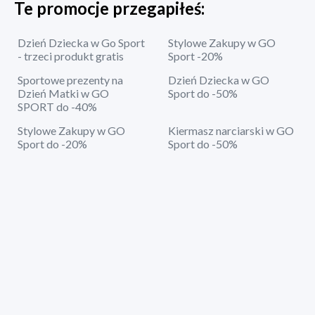
Te promocje przegapiłeś:
Dzień Dziecka w Go Sport
Stylowe Zakupy w GO
- trzeci produkt gratis
Sport -20%
Sportowe prezenty na
Dzień Dziecka w GO
Dzień Matki w GO
Sport do -50%
SPORT do -40%
Stylowe Zakupy w GO
Kiermasz narciarski w GO
Sport do -20%
Sport do -50%