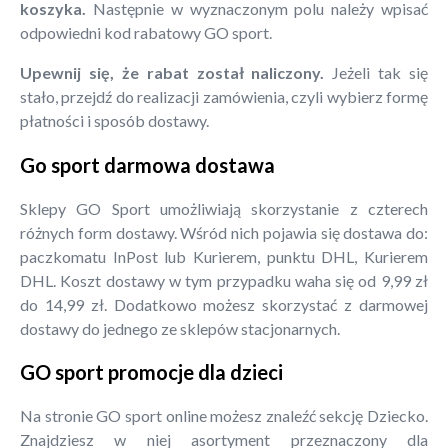
koszyka.
Następnie w wyznaczonym polu należy wpisać
odpowiedni kod rabatowy GO sport.
Upewnij się, że rabat został naliczony.
Jeżeli tak się
stało, przejdź do realizacji zamówienia, czyli wybierz formę
płatności i sposób dostawy.
Go sport darmowa dostawa
Sklepy GO Sport umożliwiają skorzystanie z czterech
różnych form dostawy. Wśród nich pojawia się dostawa do:
paczkomatu InPost lub Kurierem, punktu DHL, Kurierem
DHL. Koszt dostawy w tym przypadku waha się od 9,99 zł
do 14,99 zł. Dodatkowo możesz skorzystać z darmowej
dostawy do jednego ze sklepów stacjonarnych.
GO sport promocje dla dzieci
Na stronie GO sport online możesz znaleźć sekcję Dziecko.
Znajdziesz w niej asortyment przeznaczony dla