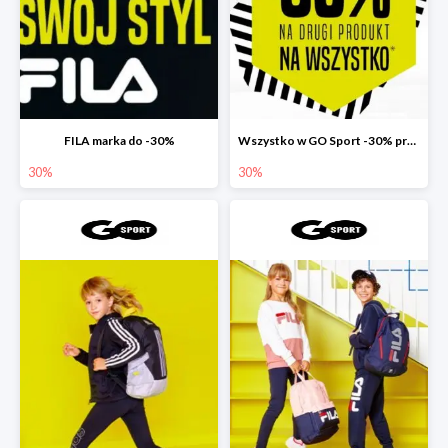
FILA marka do -30%
Wszystko w GO Sport -30% przy zakupie dwóch produktów
30%
30%