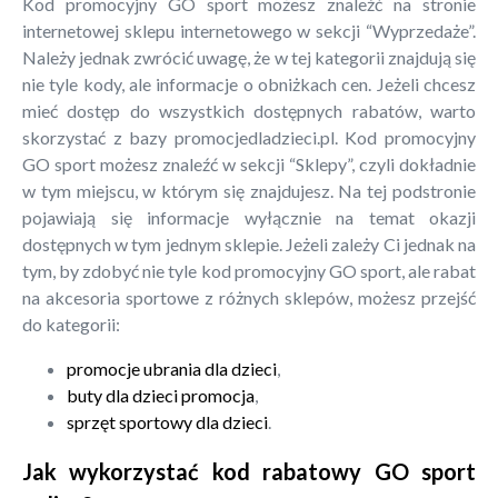
Kod promocyjny GO sport możesz znaleźć na stronie
internetowej sklepu internetowego w sekcji “Wyprzedaże”.
Należy jednak zwrócić uwagę, że w tej kategorii znajdują się
nie tyle kody, ale informacje o obniżkach cen. Jeżeli chcesz
mieć dostęp do wszystkich dostępnych rabatów, warto
skorzystać z bazy promocjedladzieci.pl. Kod promocyjny
GO sport możesz znaleźć w sekcji “Sklepy”, czyli dokładnie
w tym miejscu, w którym się znajdujesz. Na tej podstronie
pojawiają się informacje wyłącznie na temat okazji
dostępnych w tym jednym sklepie. Jeżeli zależy Ci jednak na
tym, by zdobyć nie tyle kod promocyjny GO sport, ale rabat
na akcesoria sportowe z różnych sklepów, możesz przejść
do kategorii:
promocje ubrania dla dzieci
,
buty dla dzieci promocja
,
sprzęt sportowy dla dzieci
.
Jak wykorzystać kod rabatowy GO sport