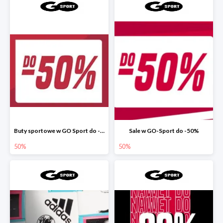
Buty sportowe w GO Sport do -50%
Sale w GO-Sport do -50%
50%
50%