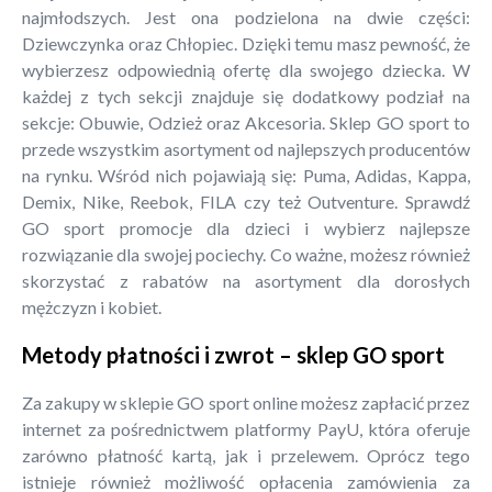
najmłodszych. Jest ona podzielona na dwie części:
Dziewczynka oraz Chłopiec. Dzięki temu masz pewność, że
wybierzesz odpowiednią ofertę dla swojego dziecka. W
każdej z tych sekcji znajduje się dodatkowy podział na
sekcje: Obuwie, Odzież oraz Akcesoria. Sklep GO sport to
przede wszystkim asortyment od najlepszych producentów
na rynku. Wśród nich pojawiają się: Puma, Adidas, Kappa,
Demix, Nike, Reebok, FILA czy też Outventure. Sprawdź
GO sport promocje dla dzieci i wybierz najlepsze
rozwiązanie dla swojej pociechy. Co ważne, możesz również
skorzystać z rabatów na asortyment dla dorosłych
mężczyzn i kobiet.
Metody płatności i zwrot – sklep GO sport
Za zakupy w sklepie GO sport online możesz zapłacić przez
internet za pośrednictwem platformy PayU, która oferuje
zarówno płatność kartą, jak i przelewem. Oprócz tego
istnieje również możliwość opłacenia zamówienia za