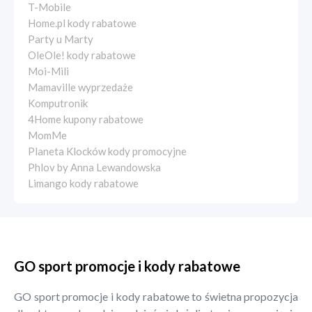
T-Mobile
Home.pl kody rabatowe
Party u Marty
OleOle! kody rabatowe
Moi-Mili
Mamaville wyprzedaże
Komputronik
4Home kupony rabatowe
MomMe
Planeta Klocków kody promocyjne
Phlov by Anna Lewandowska
Limango kody rabatowe
GO sport promocje i kody rabatowe
GO sport promocje i kody rabatowe to świetna propozycja