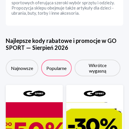
sportowych oferująca szeroki wybór sprzętu i odzieży.
Propozycja sklepu obejmuje także artykuły dla dzieci -
ubrania, buty, torby i inne akcesoria.
Najlepsze kody rabatowe i promocje w
GO
SPORT
—
Sierpień
2026
Wkrótce
Najnowsze
Popularne
wygasną