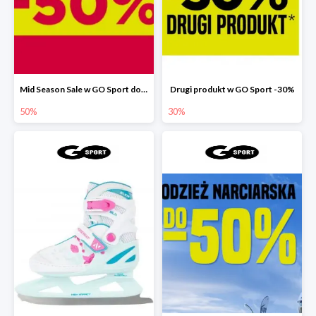
Mid Season Sale w GO Sport do -50%
Drugi produkt w GO Sport -30%
50%
30%