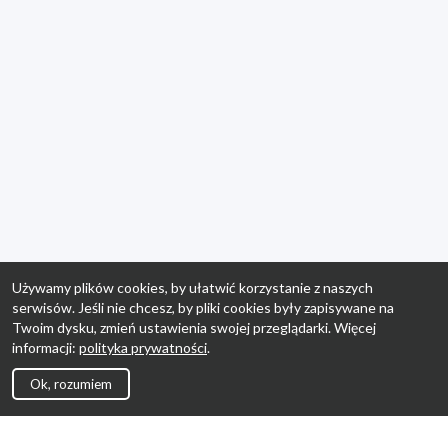
Używamy plików cookies, by ułatwić korzystanie z naszych
serwisów. Jeśli nie chcesz, by pliki cookies były zapisywane na
Twoim dysku, zmień ustawienia swojej przeglądarki. Więcej
informacji:
polityka prywatności
.
Ok, rozumiem