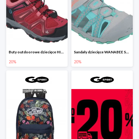
Buty outdoorowe dziecięce HIKE 200 2 LOW KID ROSE
Sandały dziecięce WANABEE SAND 300 GRIS TURQUOISE
20%
20%