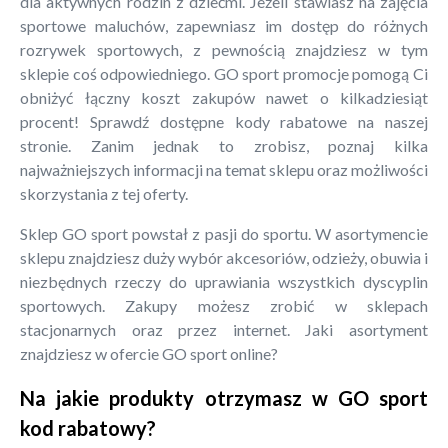
dla aktywnych rodzin z dziećmi. Jeżeli stawiasz na zajęcia
sportowe maluchów, zapewniasz im dostęp do różnych
rozrywek sportowych, z pewnością znajdziesz w tym
sklepie coś odpowiedniego. GO sport promocje pomogą Ci
obniżyć łączny koszt zakupów nawet o kilkadziesiąt
procent! Sprawdź dostępne kody rabatowe na naszej
stronie. Zanim jednak to zrobisz, poznaj kilka
najważniejszych informacji na temat sklepu oraz możliwości
skorzystania z tej oferty.
Sklep GO sport powstał z pasji do sportu. W asortymencie
sklepu znajdziesz duży wybór akcesoriów, odzieży, obuwia i
niezbędnych rzeczy do uprawiania wszystkich dyscyplin
sportowych. Zakupy możesz zrobić w sklepach
stacjonarnych oraz przez internet. Jaki asortyment
znajdziesz w ofercie GO sport online?
Na jakie produkty otrzymasz w GO sport
kod rabatowy?