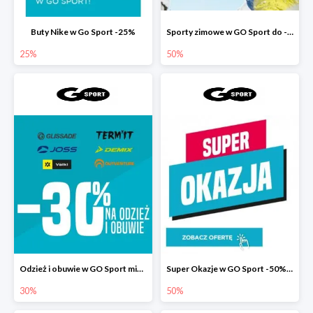
Buty Nike w Go Sport -25%
Sporty zimowe w GO Sport do -50%
25%
50%
Odzież i obuwie w GO Sport minimum -30%
Super Okazje w GO Sport -50% na drugi produkt
30%
50%