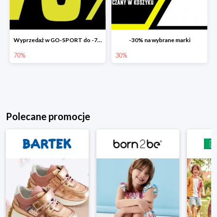
Wyprzedaż w GO-SPORT do -70%
-30% na wybrane marki
70%
30%
Polecane promocje