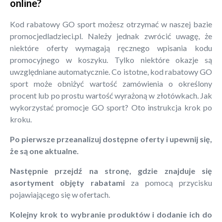
online?
Kod rabatowy GO sport możesz otrzymać w naszej bazie
promocjedladzieci.pl. Należy jednak zwrócić uwagę, że
niektóre oferty wymagają ręcznego wpisania kodu
promocyjnego w koszyku. Tylko niektóre okazje są
uwzględniane automatycznie. Co istotne, kod rabatowy GO
sport może obniżyć wartość zamówienia o określony
procent lub po prostu wartość wyrażoną w złotówkach. Jak
wykorzystać promocje GO sport? Oto instrukcja krok po
kroku.
Po pierwsze przeanalizuj dostępne oferty i upewnij się,
że są one aktualne.
Następnie przejdź na stronę, gdzie znajduje się
asortyment objęty rabatami
za pomocą przycisku
pojawiającego się w ofertach.
Kolejny krok to wybranie produktów i dodanie ich do