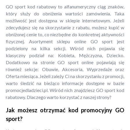
GO sport kod rabatowy to alfanumeryczny ciąg znaków,
który służy do obniżenia wartości zamówienia. Taka
możliwość jest dostępna w sklepie internetowym. Jeżeli
zdecydujesz się na skorzystanie z rabatu, możesz kupić w
obniżonej cenie to, co niezbędne do konkretnej aktywności
fizycznej. Asortyment sklepu online GO sport jest
podzielony na kilka sekcji. Wśród nich pojawia się
klasyczny podział na: Kobieta, Mężczyzna, Dziecko.
Dodatkowo na stronie GO sport online pojawiają się
również sekcje: Obuwie, Akcesoria, Wyprzedaże oraz
Oferta miesiąca. Jeżeli zależy Ci na skorzystaniu z promocji,
warto śledzić na bieżąco informacje dostępne w bazie
promocjedladzieci.pl. Wśród nich znajdziesz GO sport kod
rabatowy. Dlaczego warto korzystać z naszej strony?
Jak możesz otrzymać kod promocyjny GO
sport?