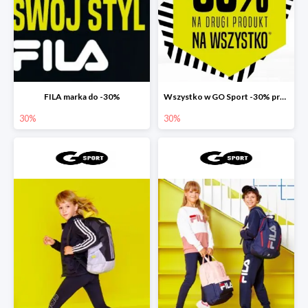
FILA marka do -30%
Wszystko w GO Sport -30% przy zakupie dwóch produktów
30%
30%