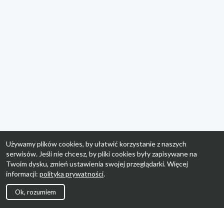
Używamy plików cookies, by ułatwić korzystanie z naszych
serwisów. Jeśli nie chcesz, by pliki cookies były zapisywane na
Twoim dysku, zmień ustawienia swojej przeglądarki. Więcej
informacji:
polityka prywatności
.
Ok, rozumiem