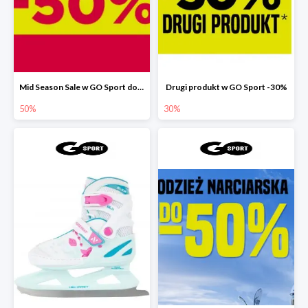
Mid Season Sale w GO Sport do -50%
Drugi produkt w GO Sport -30%
50%
30%