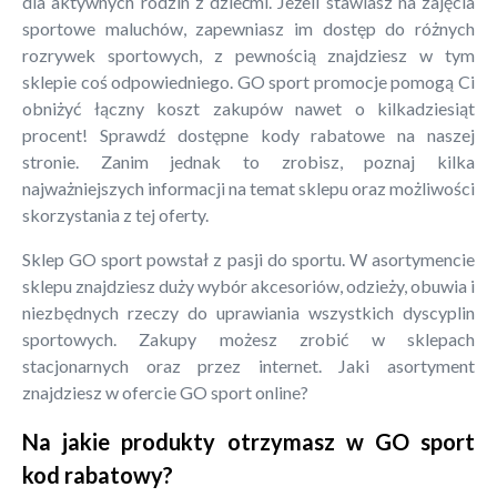
dla aktywnych rodzin z dziećmi. Jeżeli stawiasz na zajęcia
sportowe maluchów, zapewniasz im dostęp do różnych
rozrywek sportowych, z pewnością znajdziesz w tym
sklepie coś odpowiedniego. GO sport promocje pomogą Ci
obniżyć łączny koszt zakupów nawet o kilkadziesiąt
procent! Sprawdź dostępne kody rabatowe na naszej
stronie. Zanim jednak to zrobisz, poznaj kilka
najważniejszych informacji na temat sklepu oraz możliwości
skorzystania z tej oferty.
Sklep GO sport powstał z pasji do sportu. W asortymencie
sklepu znajdziesz duży wybór akcesoriów, odzieży, obuwia i
niezbędnych rzeczy do uprawiania wszystkich dyscyplin
sportowych. Zakupy możesz zrobić w sklepach
stacjonarnych oraz przez internet. Jaki asortyment
znajdziesz w ofercie GO sport online?
Na jakie produkty otrzymasz w GO sport
kod rabatowy?