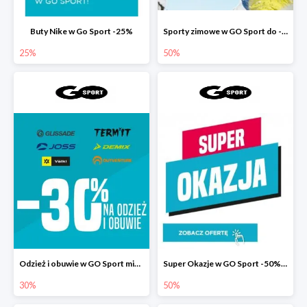
Buty Nike w Go Sport -25%
Sporty zimowe w GO Sport do -50%
25%
50%
Odzież i obuwie w GO Sport minimum -30%
Super Okazje w GO Sport -50% na drugi produkt
30%
50%