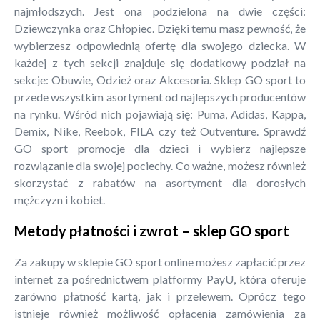
najmłodszych. Jest ona podzielona na dwie części:
Dziewczynka oraz Chłopiec. Dzięki temu masz pewność, że
wybierzesz odpowiednią ofertę dla swojego dziecka. W
każdej z tych sekcji znajduje się dodatkowy podział na
sekcje: Obuwie, Odzież oraz Akcesoria. Sklep GO sport to
przede wszystkim asortyment od najlepszych producentów
na rynku. Wśród nich pojawiają się: Puma, Adidas, Kappa,
Demix, Nike, Reebok, FILA czy też Outventure. Sprawdź
GO sport promocje dla dzieci i wybierz najlepsze
rozwiązanie dla swojej pociechy. Co ważne, możesz również
skorzystać z rabatów na asortyment dla dorosłych
mężczyzn i kobiet.
Metody płatności i zwrot – sklep GO sport
Za zakupy w sklepie GO sport online możesz zapłacić przez
internet za pośrednictwem platformy PayU, która oferuje
zarówno płatność kartą, jak i przelewem. Oprócz tego
istnieje również możliwość opłacenia zamówienia za