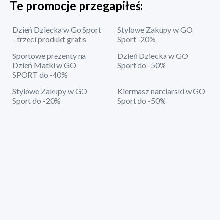
Te promocje przegapiłeś:
Dzień Dziecka w Go Sport
Stylowe Zakupy w GO
- trzeci produkt gratis
Sport -20%
Sportowe prezenty na
Dzień Dziecka w GO
Dzień Matki w GO
Sport do -50%
SPORT do -40%
Stylowe Zakupy w GO
Kiermasz narciarski w GO
Sport do -20%
Sport do -50%