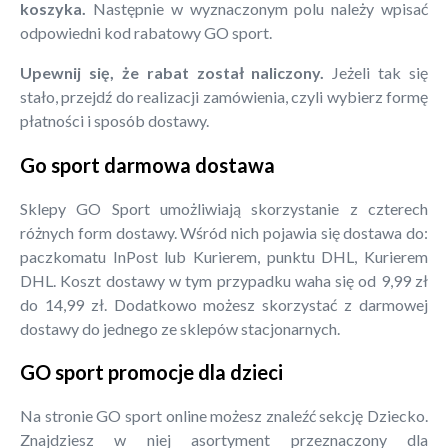
koszyka.
Następnie w wyznaczonym polu należy wpisać
odpowiedni kod rabatowy GO sport.
Upewnij się, że rabat został naliczony.
Jeżeli tak się
stało, przejdź do realizacji zamówienia, czyli wybierz formę
płatności i sposób dostawy.
Go sport darmowa dostawa
Sklepy GO Sport umożliwiają skorzystanie z czterech
różnych form dostawy. Wśród nich pojawia się dostawa do:
paczkomatu InPost lub Kurierem, punktu DHL, Kurierem
DHL. Koszt dostawy w tym przypadku waha się od 9,99 zł
do 14,99 zł. Dodatkowo możesz skorzystać z darmowej
dostawy do jednego ze sklepów stacjonarnych.
GO sport promocje dla dzieci
Na stronie GO sport online możesz znaleźć sekcję Dziecko.
Znajdziesz w niej asortyment przeznaczony dla