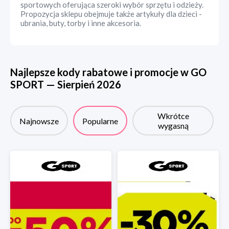
sportowych oferująca szeroki wybór sprzętu i odzieży.
Propozycja sklepu obejmuje także artykuły dla dzieci -
ubrania, buty, torby i inne akcesoria.
Najlepsze kody rabatowe i promocje w
GO
SPORT
—
Sierpień
2026
Wkrótce
Najnowsze
Popularne
wygasną