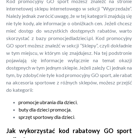
Kod promocyjny GO sport możesz znaleźć na stronie
internetowej sklepu internetowego w sekcji “Wyprzedaże”.
Należy jednak zwrócić uwagę, że w tej kategorii znajdują się
nie tyle kody, ale informacje o obniżkach cen. Jeżeli chcesz
mieć dostęp do wszystkich dostępnych rabatów, warto
skorzystać z bazy promocjedladzieci.pl. Kod promocyjny
GO sport możesz znaleźć w sekcji “Sklepy”, czyli dokładnie
w tym miejscu, w którym się znajdujesz. Na tej podstronie
pojawiają się informacje wyłącznie na temat okazji
dostępnych w tym jednym sklepie. Jeżeli zależy Ci jednak na
tym, by zdobyć nie tyle kod promocyjny GO sport, ale rabat
na akcesoria sportowe z różnych sklepów, możesz przejść
do kategorii:
promocje ubrania dla dzieci
,
buty dla dzieci promocja
,
sprzęt sportowy dla dzieci
.
Jak wykorzystać kod rabatowy GO sport