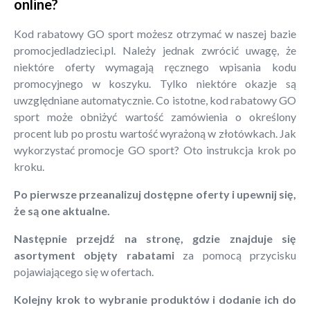
online?
Kod rabatowy GO sport możesz otrzymać w naszej bazie
promocjedladzieci.pl. Należy jednak zwrócić uwagę, że
niektóre oferty wymagają ręcznego wpisania kodu
promocyjnego w koszyku. Tylko niektóre okazje są
uwzględniane automatycznie. Co istotne, kod rabatowy GO
sport może obniżyć wartość zamówienia o określony
procent lub po prostu wartość wyrażoną w złotówkach. Jak
wykorzystać promocje GO sport? Oto instrukcja krok po
kroku.
Po pierwsze przeanalizuj dostępne oferty i upewnij się,
że są one aktualne.
Następnie przejdź na stronę, gdzie znajduje się
asortyment objęty rabatami
za pomocą przycisku
pojawiającego się w ofertach.
Kolejny krok to wybranie produktów i dodanie ich do