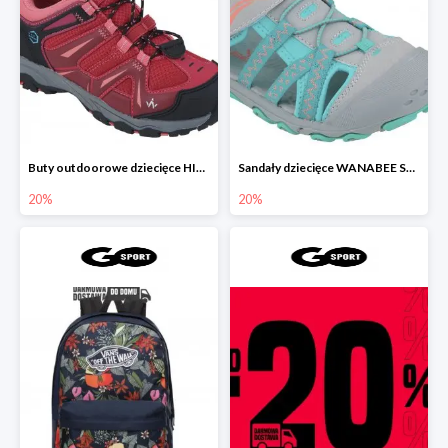
Buty outdoorowe dziecięce HIKE 200 2 LOW KID ROSE
Sandały dziecięce WANABEE SAND 300 GRIS TURQUOISE
20%
20%