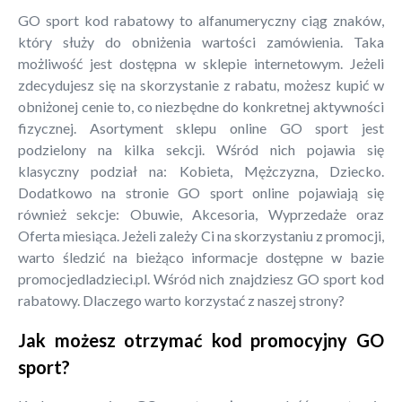
GO sport kod rabatowy to alfanumeryczny ciąg znaków,
który służy do obniżenia wartości zamówienia. Taka
możliwość jest dostępna w sklepie internetowym. Jeżeli
zdecydujesz się na skorzystanie z rabatu, możesz kupić w
obniżonej cenie to, co niezbędne do konkretnej aktywności
fizycznej. Asortyment sklepu online GO sport jest
podzielony na kilka sekcji. Wśród nich pojawia się
klasyczny podział na: Kobieta, Mężczyzna, Dziecko.
Dodatkowo na stronie GO sport online pojawiają się
również sekcje: Obuwie, Akcesoria, Wyprzedaże oraz
Oferta miesiąca. Jeżeli zależy Ci na skorzystaniu z promocji,
warto śledzić na bieżąco informacje dostępne w bazie
promocjedladzieci.pl. Wśród nich znajdziesz GO sport kod
rabatowy. Dlaczego warto korzystać z naszej strony?
Jak możesz otrzymać kod promocyjny GO
sport?