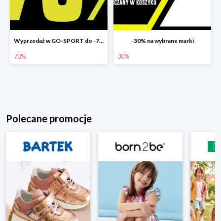
Wyprzedaż w GO-SPORT do -70%
-30% na wybrane marki
70%
30%
Polecane promocje