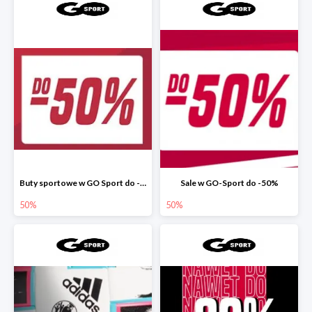
Buty sportowe w GO Sport do -50%
Sale w GO-Sport do -50%
50%
50%