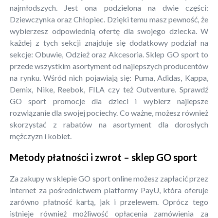
najmłodszych. Jest ona podzielona na dwie części:
Dziewczynka oraz Chłopiec. Dzięki temu masz pewność, że
wybierzesz odpowiednią ofertę dla swojego dziecka. W
każdej z tych sekcji znajduje się dodatkowy podział na
sekcje: Obuwie, Odzież oraz Akcesoria. Sklep GO sport to
przede wszystkim asortyment od najlepszych producentów
na rynku. Wśród nich pojawiają się: Puma, Adidas, Kappa,
Demix, Nike, Reebok, FILA czy też Outventure. Sprawdź
GO sport promocje dla dzieci i wybierz najlepsze
rozwiązanie dla swojej pociechy. Co ważne, możesz również
skorzystać z rabatów na asortyment dla dorosłych
mężczyzn i kobiet.
Metody płatności i zwrot – sklep GO sport
Za zakupy w sklepie GO sport online możesz zapłacić przez
internet za pośrednictwem platformy PayU, która oferuje
zarówno płatność kartą, jak i przelewem. Oprócz tego
istnieje również możliwość opłacenia zamówienia za