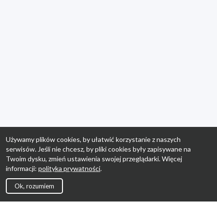
Używamy plików cookies, by ułatwić korzystanie z naszych
serwisów. Jeśli nie chcesz, by pliki cookies były zapisywane na
Twoim dysku, zmień ustawienia swojej przeglądarki. Więcej
informacji:
polityka prywatności
.
Ok, rozumiem