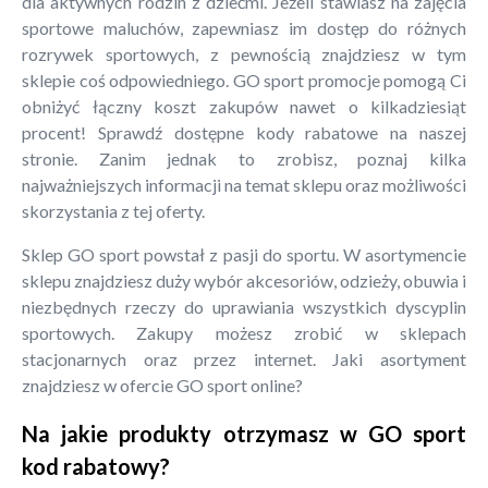
dla aktywnych rodzin z dziećmi. Jeżeli stawiasz na zajęcia
sportowe maluchów, zapewniasz im dostęp do różnych
rozrywek sportowych, z pewnością znajdziesz w tym
sklepie coś odpowiedniego. GO sport promocje pomogą Ci
obniżyć łączny koszt zakupów nawet o kilkadziesiąt
procent! Sprawdź dostępne kody rabatowe na naszej
stronie. Zanim jednak to zrobisz, poznaj kilka
najważniejszych informacji na temat sklepu oraz możliwości
skorzystania z tej oferty.
Sklep GO sport powstał z pasji do sportu. W asortymencie
sklepu znajdziesz duży wybór akcesoriów, odzieży, obuwia i
niezbędnych rzeczy do uprawiania wszystkich dyscyplin
sportowych. Zakupy możesz zrobić w sklepach
stacjonarnych oraz przez internet. Jaki asortyment
znajdziesz w ofercie GO sport online?
Na jakie produkty otrzymasz w GO sport
kod rabatowy?