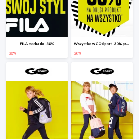
FILA marka do -30%
Wszystko w GO Sport -30% przy zakupie dwóch produktów
30%
30%