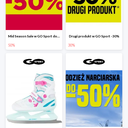
Mid Season Sale w GO Sport do -50%
Drugi produkt w GO Sport -30%
50%
30%