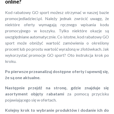
online?
Kod rabatowy GO sport możesz otrzymać w naszej bazie
promocjedladzieci.pl. Należy jednak zwrócić uwagę, że
niektóre oferty wymagają ręcznego wpisania kodu
promocyjnego w koszyku. Tylko niektóre okazje są
uwzględniane automatycznie. Co istotne, kod rabatowy GO
sport może obniżyć wartość zamówienia o określony
procent lub po prostu wartość wyrażoną w złotówkach. Jak
wykorzystać promocje GO sport? Oto instrukcja krok po
kroku.
Po pierwsze przeanalizuj dostępne oferty i upewnij się,
że są one aktualne.
Następnie przejdź na stronę, gdzie znajduje się
asortyment objęty rabatami
za pomocą przycisku
pojawiającego się w ofertach.
Kolejny krok to wybranie produktów i dodanie ich do