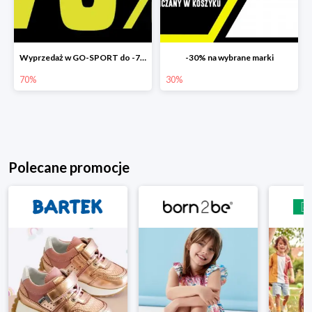
Wyprzedaż w GO-SPORT do -70%
-30% na wybrane marki
70%
30%
Polecane promocje