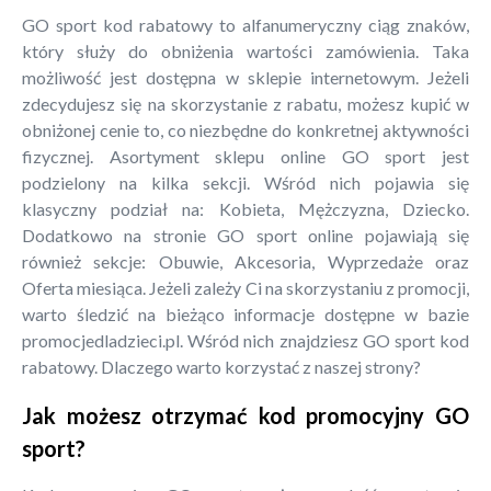
GO sport kod rabatowy to alfanumeryczny ciąg znaków,
który służy do obniżenia wartości zamówienia. Taka
możliwość jest dostępna w sklepie internetowym. Jeżeli
zdecydujesz się na skorzystanie z rabatu, możesz kupić w
obniżonej cenie to, co niezbędne do konkretnej aktywności
fizycznej. Asortyment sklepu online GO sport jest
podzielony na kilka sekcji. Wśród nich pojawia się
klasyczny podział na: Kobieta, Mężczyzna, Dziecko.
Dodatkowo na stronie GO sport online pojawiają się
również sekcje: Obuwie, Akcesoria, Wyprzedaże oraz
Oferta miesiąca. Jeżeli zależy Ci na skorzystaniu z promocji,
warto śledzić na bieżąco informacje dostępne w bazie
promocjedladzieci.pl. Wśród nich znajdziesz GO sport kod
rabatowy. Dlaczego warto korzystać z naszej strony?
Jak możesz otrzymać kod promocyjny GO
sport?