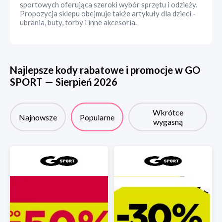
sportowych oferująca szeroki wybór sprzętu i odzieży.
Propozycja sklepu obejmuje także artykuły dla dzieci -
ubrania, buty, torby i inne akcesoria.
Najlepsze kody rabatowe i promocje w
GO
SPORT
—
Sierpień
2026
Wkrótce
Najnowsze
Popularne
wygasną