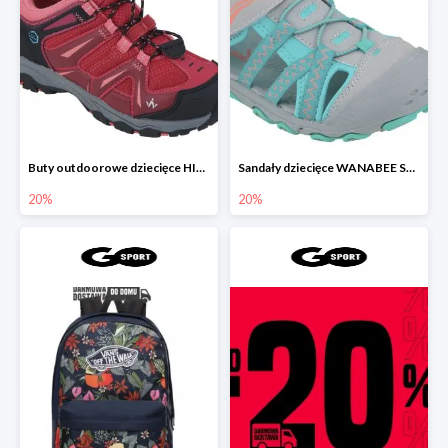
Buty outdoorowe dziecięce HIKE 200 2 LOW KID ROSE
Sandały dziecięce WANABEE SAND 300 GRIS TURQUOISE
20%
20%