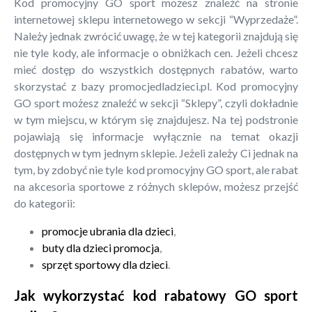
Kod promocyjny GO sport możesz znaleźć na stronie
internetowej sklepu internetowego w sekcji “Wyprzedaże”.
Należy jednak zwrócić uwagę, że w tej kategorii znajdują się
nie tyle kody, ale informacje o obniżkach cen. Jeżeli chcesz
mieć dostęp do wszystkich dostępnych rabatów, warto
skorzystać z bazy promocjedladzieci.pl. Kod promocyjny
GO sport możesz znaleźć w sekcji “Sklepy”, czyli dokładnie
w tym miejscu, w którym się znajdujesz. Na tej podstronie
pojawiają się informacje wyłącznie na temat okazji
dostępnych w tym jednym sklepie. Jeżeli zależy Ci jednak na
tym, by zdobyć nie tyle kod promocyjny GO sport, ale rabat
na akcesoria sportowe z różnych sklepów, możesz przejść
do kategorii:
promocje ubrania dla dzieci
,
buty dla dzieci promocja
,
sprzęt sportowy dla dzieci
.
Jak wykorzystać kod rabatowy GO sport