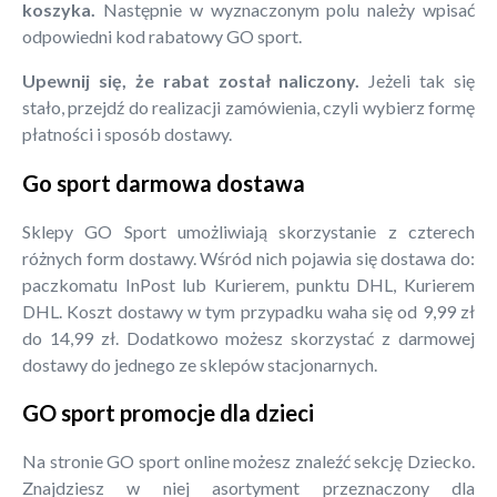
koszyka.
Następnie w wyznaczonym polu należy wpisać
odpowiedni kod rabatowy GO sport.
Upewnij się, że rabat został naliczony.
Jeżeli tak się
stało, przejdź do realizacji zamówienia, czyli wybierz formę
płatności i sposób dostawy.
Go sport darmowa dostawa
Sklepy GO Sport umożliwiają skorzystanie z czterech
różnych form dostawy. Wśród nich pojawia się dostawa do:
paczkomatu InPost lub Kurierem, punktu DHL, Kurierem
DHL. Koszt dostawy w tym przypadku waha się od 9,99 zł
do 14,99 zł. Dodatkowo możesz skorzystać z darmowej
dostawy do jednego ze sklepów stacjonarnych.
GO sport promocje dla dzieci
Na stronie GO sport online możesz znaleźć sekcję Dziecko.
Znajdziesz w niej asortyment przeznaczony dla