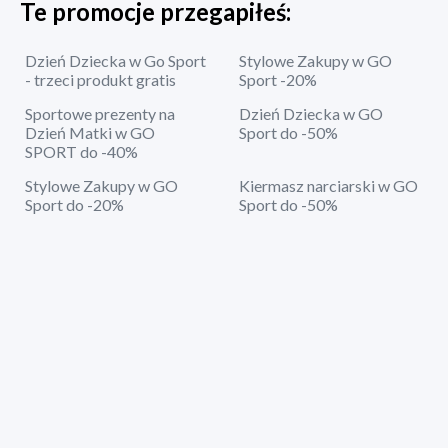
Te promocje przegapiłeś:
Dzień Dziecka w Go Sport
Stylowe Zakupy w GO
- trzeci produkt gratis
Sport -20%
Sportowe prezenty na
Dzień Dziecka w GO
Dzień Matki w GO
Sport do -50%
SPORT do -40%
Stylowe Zakupy w GO
Kiermasz narciarski w GO
Sport do -20%
Sport do -50%