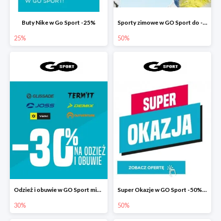
Buty Nike w Go Sport -25%
Sporty zimowe w GO Sport do -50%
25%
50%
Odzież i obuwie w GO Sport minimum -30%
Super Okazje w GO Sport -50% na drugi produkt
30%
50%