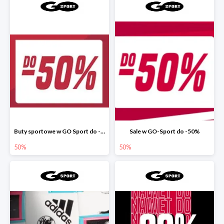
Buty sportowe w GO Sport do -50%
Sale w GO-Sport do -50%
50%
50%