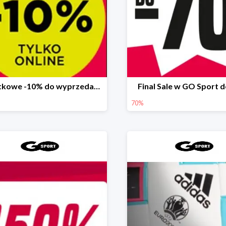
Dodatkowe -10% do wyprzedaży 70% w GO Sport
Final Sale w GO Sport 
70%