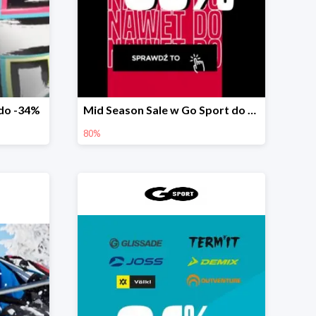
do -34%
Mid Season Sale w Go Sport do -80%
80%