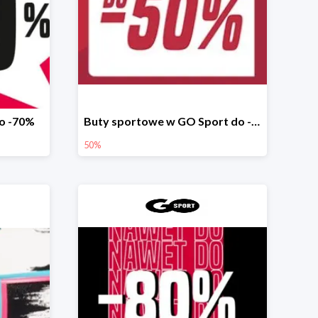
do -70%
Buty sportowe w GO Sport do -50%
50%