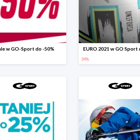
ale w GO-Sport do -50%
EURO 2021 w GO Sport 
34%