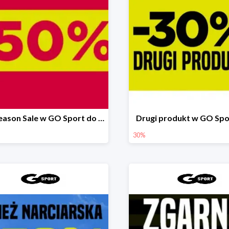
Mid Season Sale w GO Sport do -50%
Drugi produkt w GO Spo
30%