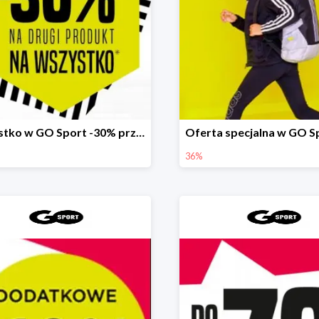
Wszystko w GO Sport -30% przy zakupie dwóch produktów
36%