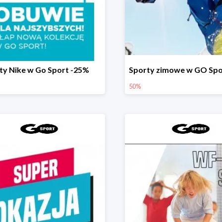
ty Nike w Go Sport -25%
50%