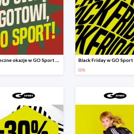
Świąteczne okazje w GO Sport do -40%
Black Friday w GO Sport
50%