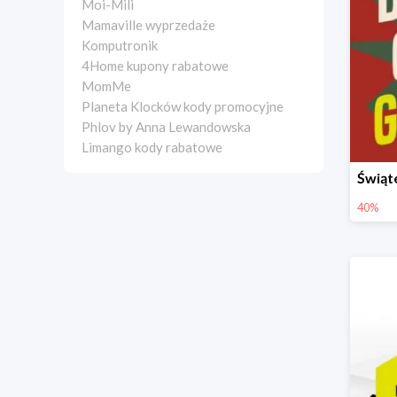
Moi-Mili
Mamaville wyprzedaże
Komputronik
4Home kupony rabatowe
MomMe
Planeta Klocków kody promocyjne
Phlov by Anna Lewandowska
Limango kody rabatowe
40%