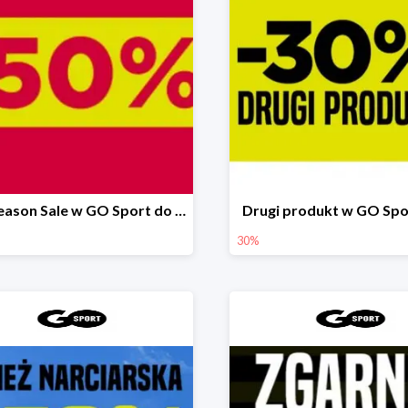
Mid Season Sale w GO Sport do -50%
Drugi produkt w GO Spo
30%