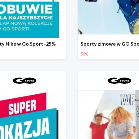
ty Nike w Go Sport -25%
50%