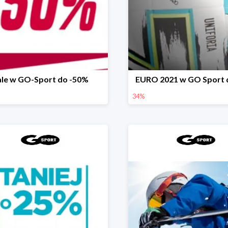
ale w GO-Sport do -50%
EURO 2021 w GO Sport 
34%