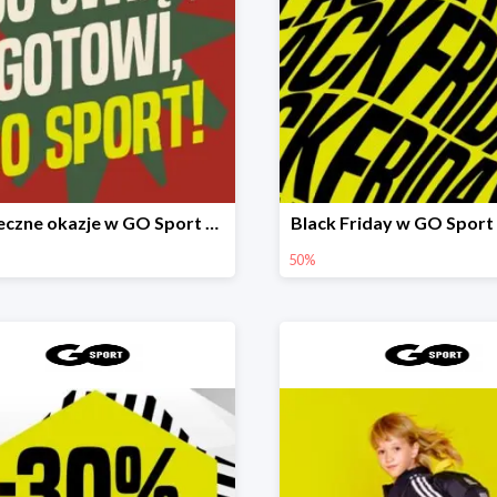
Świąteczne okazje w GO Sport do -40%
Black Friday w GO Sport
50%