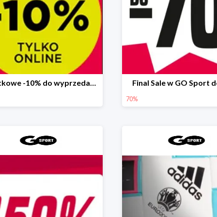
Dodatkowe -10% do wyprzedaży 70% w GO Sport
Final Sale w GO Sport 
70%