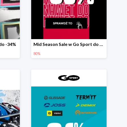
do -34%
Mid Season Sale w Go Sport do -80%
80%