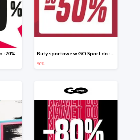
do -70%
Buty sportowe w GO Sport do -50%
50%