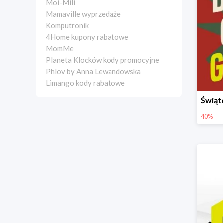
Moi-Mili
Mamaville wyprzedaże
Komputronik
4Home kupony rabatowe
MomMe
Planeta Klocków kody promocyjne
Phlov by Anna Lewandowska
Limango kody rabatowe
40%