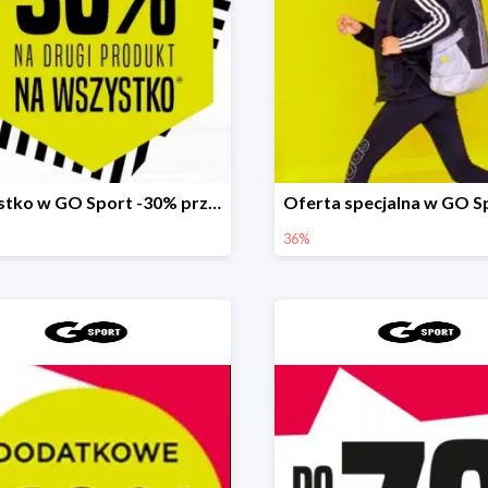
Wszystko w GO Sport -30% przy zakupie dwóch produktów
36%