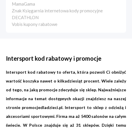
MamaGama
Znak Księgarnia internetowa kody promocyjne
DECATHLON
Vobis kupony rabatowe
Intersport kod rabatowy i promocje
Intersport kod rabatowy to oferta, która pozwoli Ci obniżyć
wartość koszyka nawet o kilkadziesiąt procent. Wiele zależy
od tego, na jaką promocje zdecyduje się sklep. Najważniejsze
informacje na temat dostępnych okazji znajdziesz na naszej
stronie promocjedladzieci.pl. Intersport to sklep z odzieżą i
akcesoriami sportowymi. Firma ma aż 5400 salonów na całym
świecie. W Polsce znajduje się aż 31 sklepów. Dzięki temu