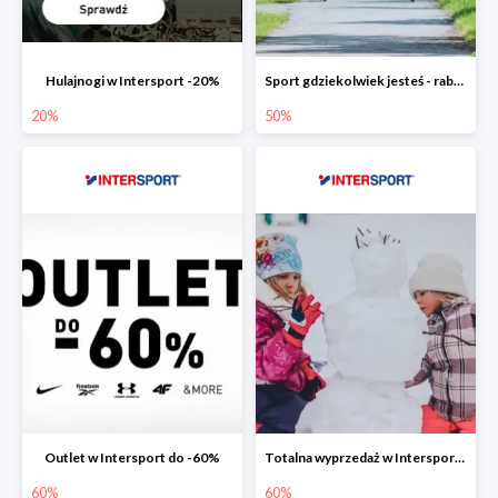
Hulajnogi w Intersport -20%
Sport gdziekolwiek jesteś - rabaty w Intersport do -50%
20%
50%
Outlet w Intersport do -60%
Totalna wyprzedaż w Intersport do -60%
60%
60%