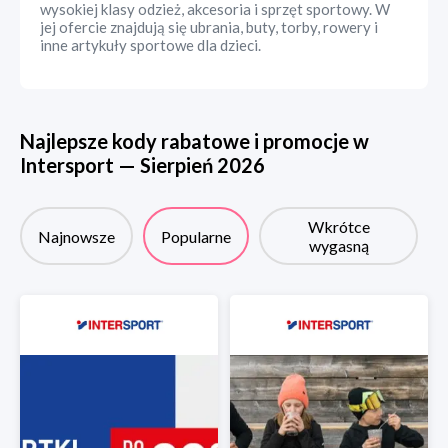
wysokiej klasy odzież, akcesoria i sprzęt sportowy. W
jej ofercie znajdują się ubrania, buty, torby, rowery i
inne artykuły sportowe dla dzieci.
Najlepsze kody rabatowe i promocje w
Intersport
—
Sierpień
2026
Wkrótce
Najnowsze
Popularne
wygasną