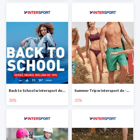
Back to School w Intersport do -30%
Summer Trip w Intersport do -35%
30%
35%