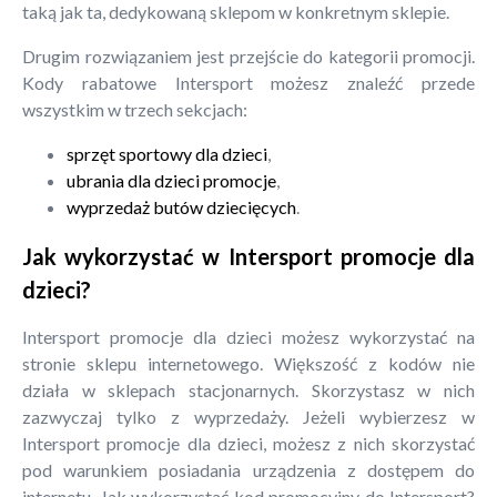
taką jak ta, dedykowaną sklepom w konkretnym sklepie.
Drugim rozwiązaniem jest przejście do kategorii promocji.
Kody rabatowe Intersport możesz znaleźć przede
wszystkim w trzech sekcjach:
sprzęt sportowy dla dzieci
,
ubrania dla dzieci promocje
,
wyprzedaż butów dziecięcych
.
Jak wykorzystać w Intersport promocje dla
dzieci?
Intersport promocje dla dzieci możesz wykorzystać na
stronie sklepu internetowego. Większość z kodów nie
działa w sklepach stacjonarnych. Skorzystasz w nich
zazwyczaj tylko z wyprzedaży. Jeżeli wybierzesz w
Intersport promocje dla dzieci, możesz z nich skorzystać
pod warunkiem posiadania urządzenia z dostępem do
internetu. Jak wykorzystać kod promocyjny do Intersport?