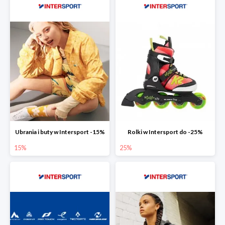
Ubrania i buty w Intersport -15%
Rolki w Intersport do -25%
15%
25%