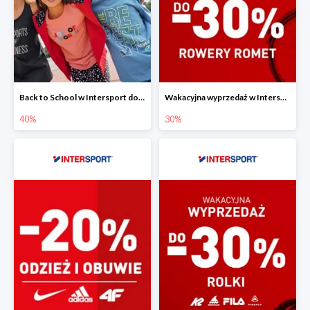
Back to School w Intersport do -40%
Wakacyjna wyprzedaż w Intersport - rowery Romet do -30%
40%
30%