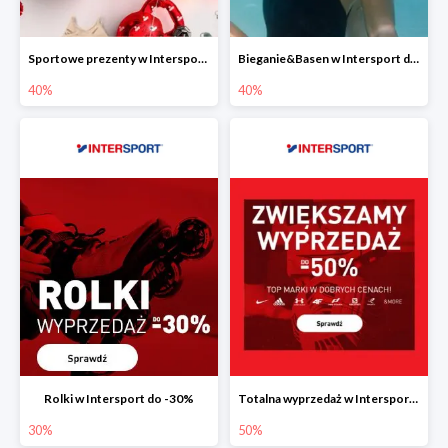
Sportowe prezenty w Intersport do -40%
Bieganie&Basen w Intersport do -40%
40%
40%
Rolki w Intersport do -30%
Totalna wyprzedaż w Intersport do -50%
30%
50%