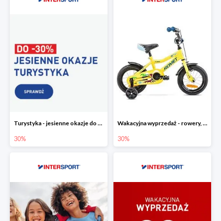
Turystyka - jesienne okazje do -30%
Wakacyjna wyprzedaż - rowery, odzież i akcesoria rowerowe w Intersport do -30%
30%
30%