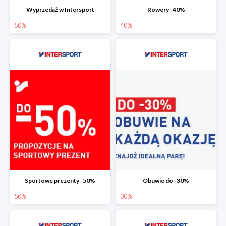
Wyprzedaż w Intersport
Rowery -40%
50%
40%
Sportowe prezenty -50%
Obuwie do -30%
50%
30%