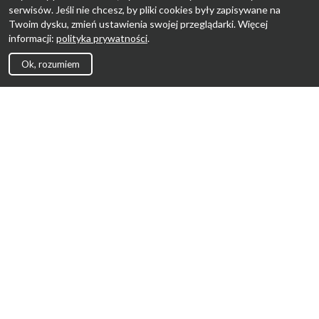
serwisów. Jeśli nie chcesz, by pliki cookies były zapisywane na
Twoim dysku, zmień ustawienia swojej przeglądarki. Więcej
informacji:
polityka prywatności
.
Ok, rozumiem
Strona Główna
Promocje