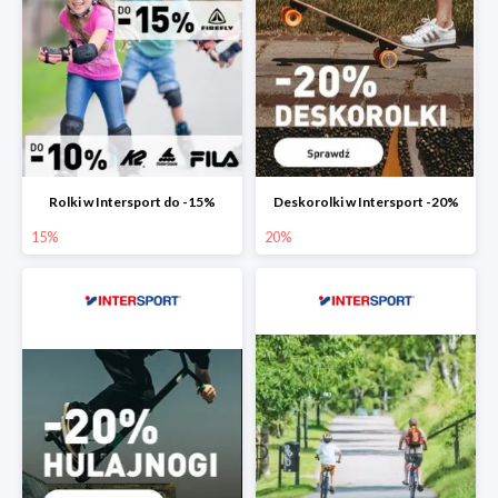
Rolki w Intersport do -15%
Deskorolki w Intersport -20%
15%
20%