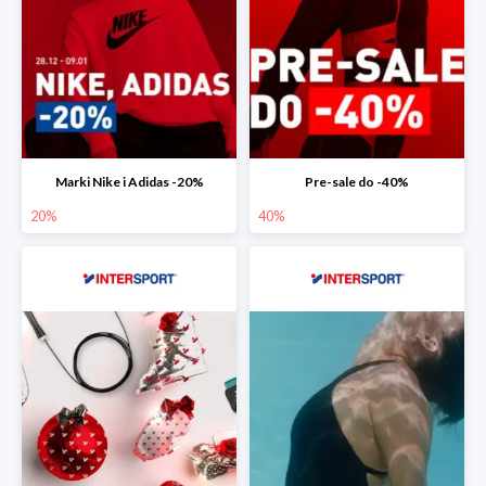
Marki Nike i Adidas -20%
Pre-sale do -40%
20%
40%