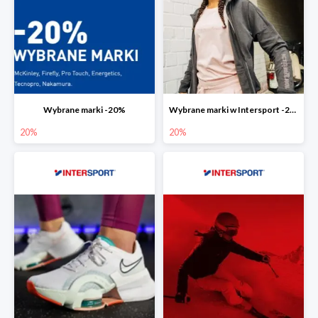
Wybrane marki -20%
Wybrane marki w Intersport -20%
20%
20%