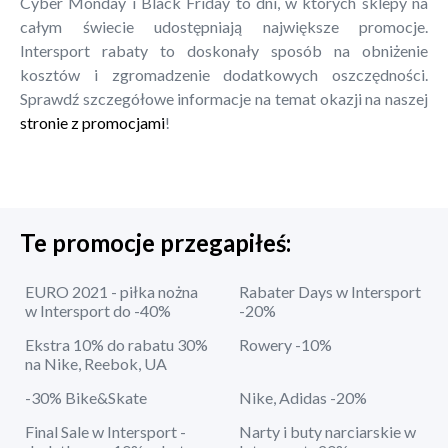
Cyber Monday i Black Friday to dni, w których sklepy na
całym świecie udostępniają największe promocje.
Intersport rabaty to doskonały sposób na obniżenie
kosztów i zgromadzenie dodatkowych oszczędności.
Sprawdź szczegółowe informacje na temat okazji na naszej
stronie z promocjami
!
Te promocje przegapiłeś:
EURO 2021 - piłka nożna
Rabater Days w Intersport
w Intersport do -40%
-20%
Ekstra 10% do rabatu 30%
Rowery -10%
na Nike, Reebok, UA
-30% Bike&Skate
Nike, Adidas -20%
Final Sale w Intersport -
Narty i buty narciarskie w