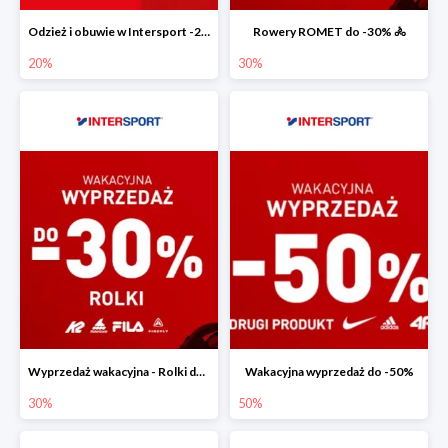
Odzież i obuwie w Intersport -20%
Rowery ROMET do -30% 🚴
20%
30%
Wyprzedaż wakacyjna - Rolki do -30%
Wakacyjna wyprzedaż do -50%
30%
50%