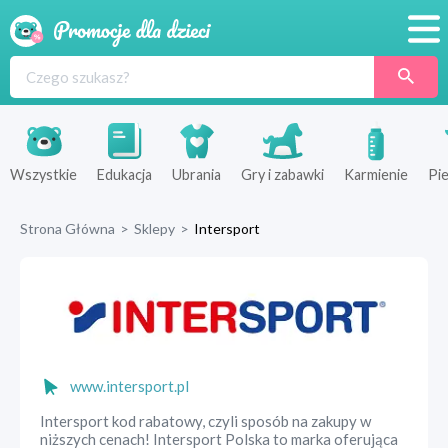
Promocje
Produkty
Sklepy
Wszystkie
Edukacja
Ubrania
Gry i zabawki
Karmienie
Pie
Blog
Strona Główna
>
Sklepy
>
Intersport
Wyprawka
www.intersport.pl
Intersport kod rabatowy, czyli sposób na zakupy w
niższych cenach! Intersport Polska to marka oferująca