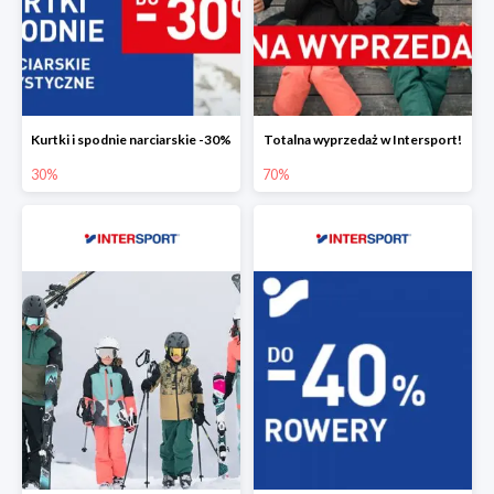
Kurtki i spodnie narciarskie -30%
Totalna wyprzedaż w Intersport!
30%
70%