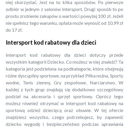
niej skorzystać. Jest na to kilka sposobów. Po pierwsze
odbiór w jednym z salonów Intersport. Drugi sposób to po
prostu zrobienie zakupów o wartości powyżej 100 zł. Jeżeli
nie spełnisz tego warunku, opłata może wynosić od 10,99 zł
do 17 zł.
Intersport kod rabatowy dla dzieci
Intersport kod rabatowy dla dzieci dotyczy przede
wszystkim kategorii Dziecko. Co możesz w niej znaleźć? Ta
kategoria jest podzielona na podkategorie, które obejmują
różne dyscypliny sportowe, na przykład Piłka nożna, Sporty
wodne, Tenis ziemny, Gry zespołowe, Narciarstwo. W
każdej z tych grup znajdują się dodatkowo szczegółowy
podział na akcesoria i sprzęt sportowy. Oprócz tego
możesz również otrzymać w Intersport kod rabatowy na
sportową odzież dziecięcą oraz obuwie. W tej ofercie
znajdziesz wszystko, czego potrzebujesz, by zapewnić
dziecku wygodę i bezpieczeństwo podczas uprawiania