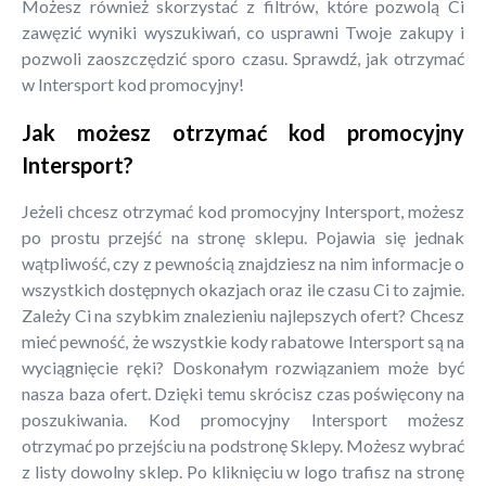
Możesz również skorzystać z filtrów, które pozwolą Ci
zawęzić wyniki wyszukiwań, co usprawni Twoje zakupy i
pozwoli zaoszczędzić sporo czasu. Sprawdź, jak otrzymać
w Intersport kod promocyjny!
Jak możesz otrzymać kod promocyjny
Intersport?
Jeżeli chcesz otrzymać kod promocyjny Intersport, możesz
po prostu przejść na stronę sklepu. Pojawia się jednak
wątpliwość, czy z pewnością znajdziesz na nim informacje o
wszystkich dostępnych okazjach oraz ile czasu Ci to zajmie.
Zależy Ci na szybkim znalezieniu najlepszych ofert? Chcesz
mieć pewność, że wszystkie kody rabatowe Intersport są na
wyciągnięcie ręki? Doskonałym rozwiązaniem może być
nasza baza ofert. Dzięki temu skrócisz czas poświęcony na
poszukiwania. Kod promocyjny Intersport możesz
otrzymać po przejściu na podstronę Sklepy. Możesz wybrać
z listy dowolny sklep. Po kliknięciu w logo trafisz na stronę