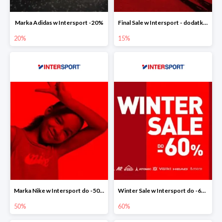
Marka Adidas w Intersport -20%
Final Sale w Intersport - dodatkowe -15% rabatu
20%
15%
Marka Nike w Intersport do -50%
Winter Sale w Intersport do -60%
50%
60%