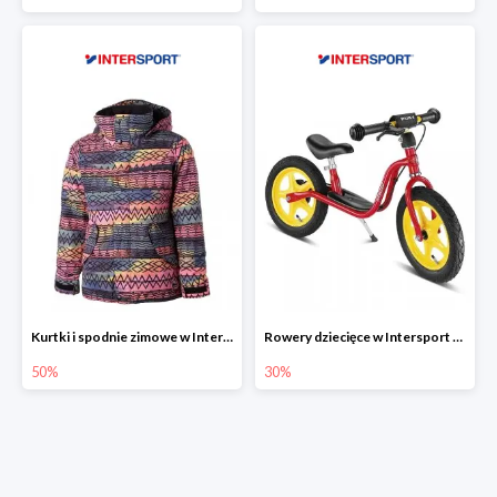
Kurtki i spodnie zimowe w Intersport do -50%
Rowery dziecięce w Intersport do -30%
50%
30%