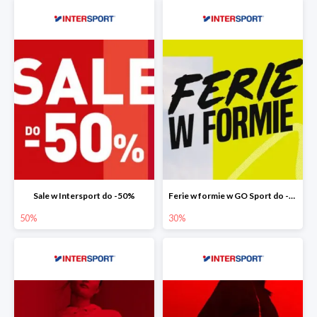
Sale w Intersport do -50%
Ferie w formie w GO Sport do -30%
50%
30%