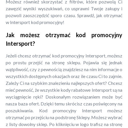
Możesz również skorzystać z filtrów, które pozwolą Ci
zawęzić wyniki wyszukiwań, co usprawni Twoje zakupy i
pozwoli zaoszczędzić sporo czasu. Sprawdź, jak otrzymać
w Intersport kod promocyjny!
Jak możesz otrzymać kod promocyjny
Intersport?
Jeżeli chcesz otrzymać kod promocyjny Intersport, możesz
po prostu przejść na stronę sklepu. Pojawia się jednak
wątpliwość, czy z pewnością znajdziesz na nim informacje o
wszystkich dostępnych okazjach oraz ile czasu Ci to zajmie.
Zależy Ci na szybkim znalezieniu najlepszych ofert? Chcesz
mieć pewność, że wszystkie kody rabatowe Intersport są na
wyciągnięcie ręki? Doskonałym rozwiązaniem może być
nasza baza ofert. Dzięki temu skrócisz czas poświęcony na
poszukiwania. Kod promocyjny Intersport możesz
otrzymać po przejściu na podstronę Sklepy. Możesz wybrać
z listy dowolny sklep. Po kliknięciu w logo trafisz na stronę