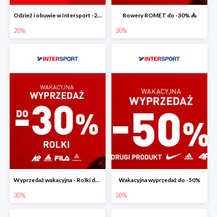
Odzież i obuwie w Intersport -20%
Rowery ROMET do -30% 🚴
20%
30%
Wyprzedaż wakacyjna - Rolki do -30%
Wakacyjna wyprzedaż do -50%
30%
50%