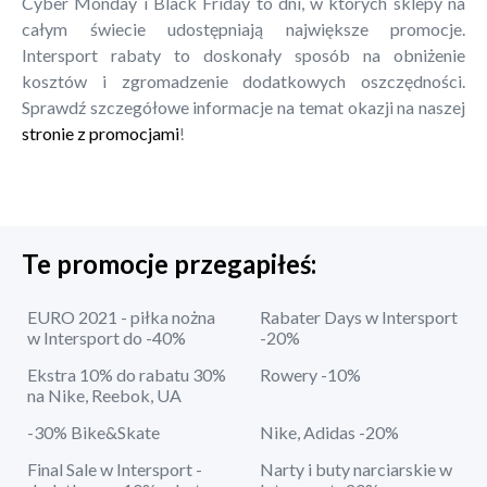
Cyber Monday i Black Friday to dni, w których sklepy na
całym świecie udostępniają największe promocje.
Intersport rabaty to doskonały sposób na obniżenie
kosztów i zgromadzenie dodatkowych oszczędności.
Sprawdź szczegółowe informacje na temat okazji na naszej
stronie z promocjami
!
Te promocje przegapiłeś:
EURO 2021 - piłka nożna
Rabater Days w Intersport
w Intersport do -40%
-20%
Ekstra 10% do rabatu 30%
Rowery -10%
na Nike, Reebok, UA
-30% Bike&Skate
Nike, Adidas -20%
Final Sale w Intersport -
Narty i buty narciarskie w