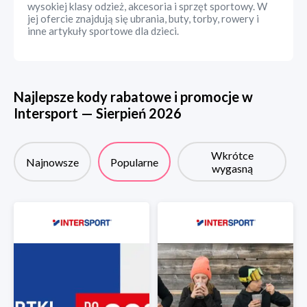
wysokiej klasy odzież, akcesoria i sprzęt sportowy. W
jej ofercie znajdują się ubrania, buty, torby, rowery i
inne artykuły sportowe dla dzieci.
Najlepsze kody rabatowe i promocje w
Intersport
—
Sierpień
2026
Wkrótce
Najnowsze
Popularne
wygasną