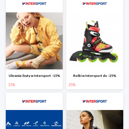
Ubrania i buty w Intersport -15%
Rolki w Intersport do -25%
15%
25%