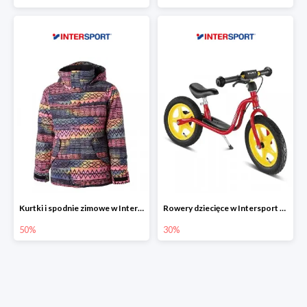
Kurtki i spodnie zimowe w Intersport do -50%
Rowery dziecięce w Intersport do -30%
50%
30%