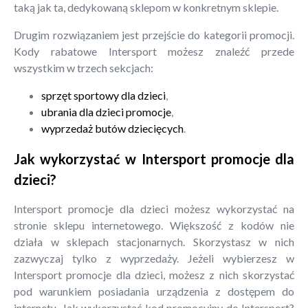
taką jak ta, dedykowaną sklepom w konkretnym sklepie.
Drugim rozwiązaniem jest przejście do kategorii promocji.
Kody rabatowe Intersport możesz znaleźć przede
wszystkim w trzech sekcjach:
sprzęt sportowy dla dzieci
,
ubrania dla dzieci promocje
,
wyprzedaż butów dziecięcych
.
Jak wykorzystać w Intersport promocje dla
dzieci?
Intersport promocje dla dzieci możesz wykorzystać na
stronie sklepu internetowego. Większość z kodów nie
działa w sklepach stacjonarnych. Skorzystasz w nich
zazwyczaj tylko z wyprzedaży. Jeżeli wybierzesz w
Intersport promocje dla dzieci, możesz z nich skorzystać
pod warunkiem posiadania urządzenia z dostępem do
internetu. Jak wykorzystać kod promocyjny do Intersport?