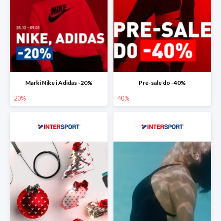
Marki Nike i Adidas -20%
Pre-sale do -40%
20%
40%