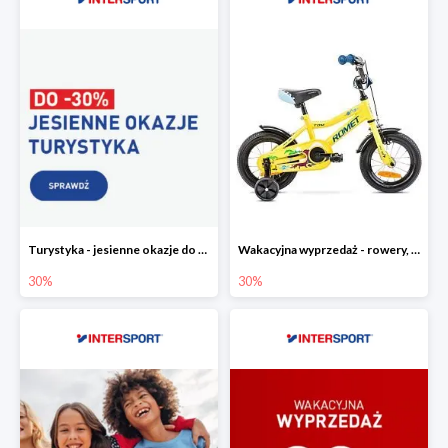
Turystyka - jesienne okazje do -30%
Wakacyjna wyprzedaż - rowery, odzież i akcesoria rowerowe w Intersport do -30%
30%
30%