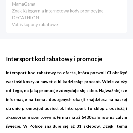
MamaGama
Znak Księgarnia internetowa kody promocyjne
DECATHLON
Vobis kupony rabatowe
Intersport kod rabatowy i promocje
Intersport kod rabatowy to oferta, która pozwoli Ci obniżyć
wartość koszyka nawet o kilkadziesiąt procent. Wiele zależy
od tego, na jaką promocje zdecyduje się sklep. Najważniejsze
informacje na temat dostępnych okazji znajdziesz na naszej
stronie promocjedladzieci.pl. Intersport to sklep z odzieżą i
akcesoriami sportowymi. Firma ma aż 5400 salonów na całym
świecie. W Polsce znajduje się aż 31 sklepów. Dzięki temu