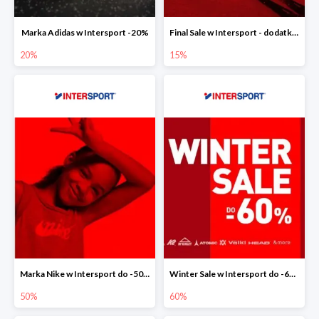
Marka Adidas w Intersport -20%
Final Sale w Intersport - dodatkowe -15% rabatu
20%
15%
Marka Nike w Intersport do -50%
Winter Sale w Intersport do -60%
50%
60%