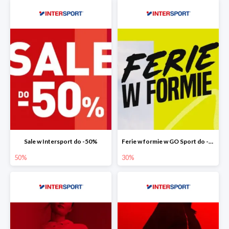
Sale w Intersport do -50%
Ferie w formie w GO Sport do -30%
50%
30%