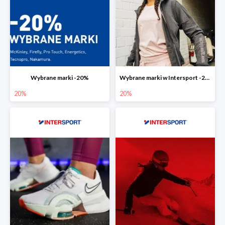
Wybrane marki -20%
Wybrane marki w Intersport -20%
20%
20%