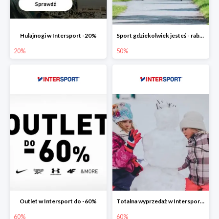
Hulajnogi w Intersport -20%
Sport gdziekolwiek jesteś - rabaty w Intersport do -50%
20%
50%
Outlet w Intersport do -60%
Totalna wyprzedaż w Intersport do -60%
60%
60%