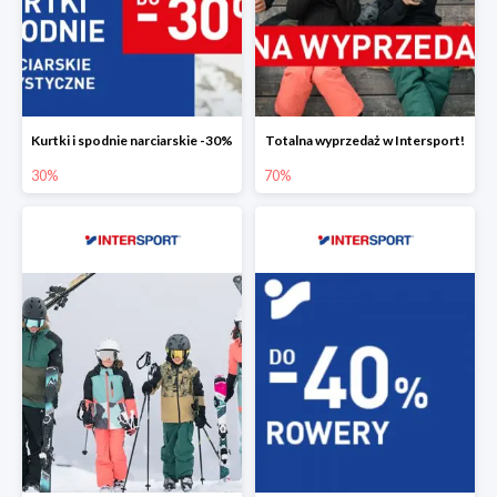
Kurtki i spodnie narciarskie -30%
Totalna wyprzedaż w Intersport!
30%
70%