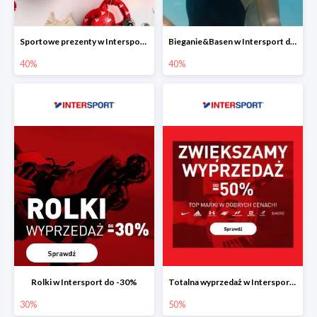
Sportowe prezenty w Intersport do -40%
Bieganie&Basen w Intersport do -40%
40%
40%
Rolki w Intersport do -30%
Totalna wyprzedaż w Intersport do -50%
30%
50%