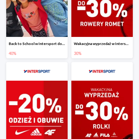
Back to School w Intersport do -40%
Wakacyjna wyprzedaż w Intersport - rowery Romet do -30%
40%
30%