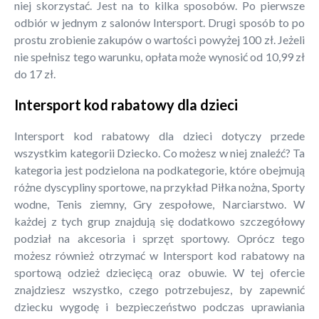
niej skorzystać. Jest na to kilka sposobów. Po pierwsze
odbiór w jednym z salonów Intersport. Drugi sposób to po
prostu zrobienie zakupów o wartości powyżej 100 zł. Jeżeli
nie spełnisz tego warunku, opłata może wynosić od 10,99 zł
do 17 zł.
Intersport kod rabatowy dla dzieci
Intersport kod rabatowy dla dzieci dotyczy przede
wszystkim kategorii Dziecko. Co możesz w niej znaleźć? Ta
kategoria jest podzielona na podkategorie, które obejmują
różne dyscypliny sportowe, na przykład Piłka nożna, Sporty
wodne, Tenis ziemny, Gry zespołowe, Narciarstwo. W
każdej z tych grup znajdują się dodatkowo szczegółowy
podział na akcesoria i sprzęt sportowy. Oprócz tego
możesz również otrzymać w Intersport kod rabatowy na
sportową odzież dziecięcą oraz obuwie. W tej ofercie
znajdziesz wszystko, czego potrzebujesz, by zapewnić
dziecku wygodę i bezpieczeństwo podczas uprawiania