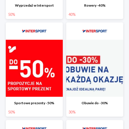
Wyprzedaż w Intersport
Rowery -40%
50%
40%
Sportowe prezenty -50%
Obuwie do -30%
50%
30%