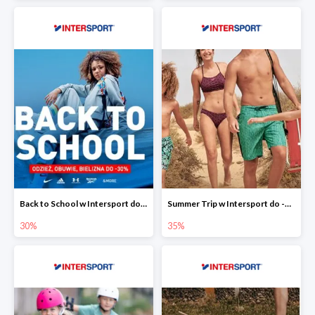
Back to School w Intersport do -30%
Summer Trip w Intersport do -35%
30%
35%