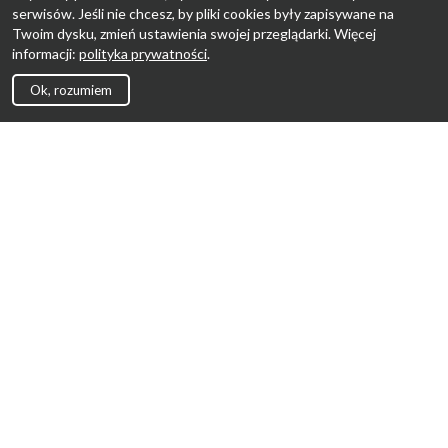
serwisów. Jeśli nie chcesz, by pliki cookies były zapisywane na
Twoim dysku, zmień ustawienia swojej przeglądarki. Więcej
informacji:
polityka prywatności
.
Ok, rozumiem
Strona Główna
Promocje