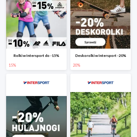
Rolki w Intersport do -15%
Deskorolki w Intersport -20%
15%
20%