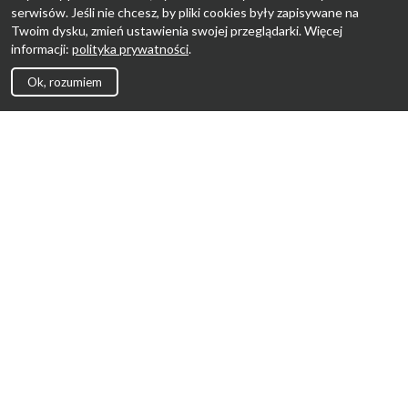
serwisów. Jeśli nie chcesz, by pliki cookies były zapisywane na
Twoim dysku, zmień ustawienia swojej przeglądarki. Więcej
informacji:
polityka prywatności
.
Ok, rozumiem
Strona Główna
Promocje