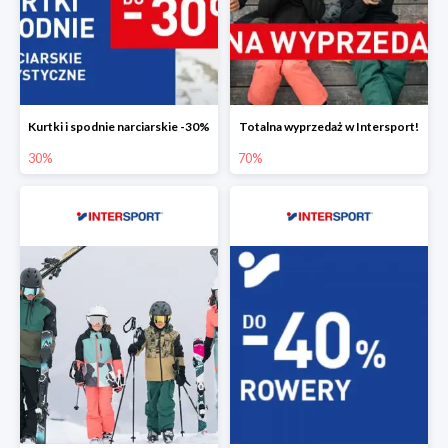
Kurtki i spodnie narciarskie -30%
Totalna wyprzedaż w Intersport!
30%
70%