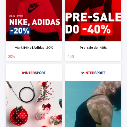
Marki Nike i Adidas -20%
Pre-sale do -40%
20%
40%