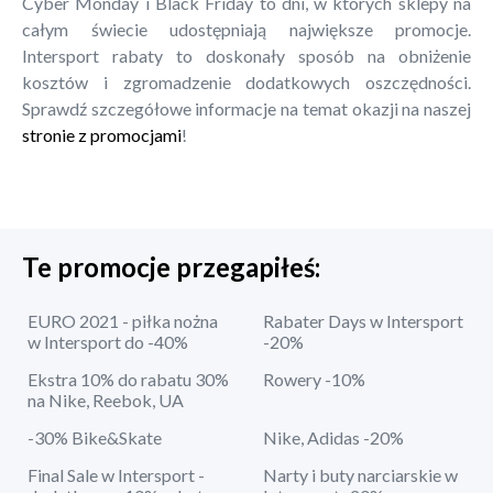
Cyber Monday i Black Friday to dni, w których sklepy na
całym świecie udostępniają największe promocje.
Intersport rabaty to doskonały sposób na obniżenie
kosztów i zgromadzenie dodatkowych oszczędności.
Sprawdź szczegółowe informacje na temat okazji na naszej
stronie z promocjami
!
Te promocje przegapiłeś:
EURO 2021 - piłka nożna
Rabater Days w Intersport
w Intersport do -40%
-20%
Ekstra 10% do rabatu 30%
Rowery -10%
na Nike, Reebok, UA
-30% Bike&Skate
Nike, Adidas -20%
Final Sale w Intersport -
Narty i buty narciarskie w