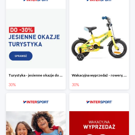
Turystyka - jesienne okazje do -30%
Wakacyjna wyprzedaż - rowery, odzież i akcesoria rowerowe w Intersport do -30%
30%
30%