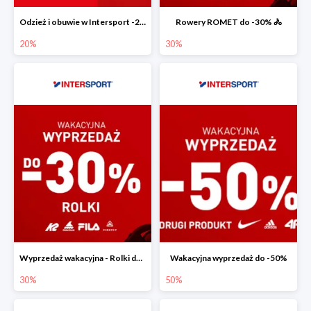
Odzież i obuwie w Intersport -20%
Rowery ROMET do -30% 🚴
20%
30%
Wyprzedaż wakacyjna - Rolki do -30%
Wakacyjna wyprzedaż do -50%
30%
50%