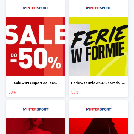
Sale w Intersport do -50%
Ferie w formie w GO Sport do -30%
50%
30%