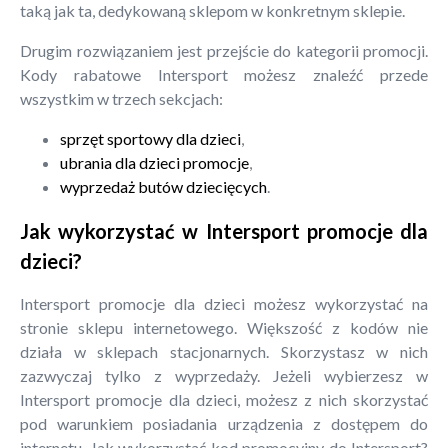
taką jak ta, dedykowaną sklepom w konkretnym sklepie.
Drugim rozwiązaniem jest przejście do kategorii promocji.
Kody rabatowe Intersport możesz znaleźć przede
wszystkim w trzech sekcjach:
sprzęt sportowy dla dzieci
,
ubrania dla dzieci promocje
,
wyprzedaż butów dziecięcych
.
Jak wykorzystać w Intersport promocje dla
dzieci?
Intersport promocje dla dzieci możesz wykorzystać na
stronie sklepu internetowego. Większość z kodów nie
działa w sklepach stacjonarnych. Skorzystasz w nich
zazwyczaj tylko z wyprzedaży. Jeżeli wybierzesz w
Intersport promocje dla dzieci, możesz z nich skorzystać
pod warunkiem posiadania urządzenia z dostępem do
internetu. Jak wykorzystać kod promocyjny do Intersport?