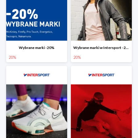
Wybrane marki -20%
Wybrane marki w Intersport -20%
20%
20%