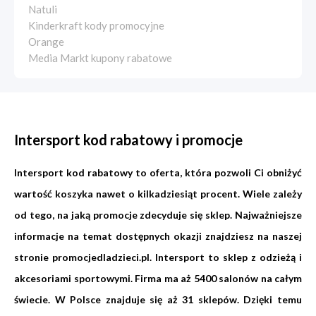
Natuli
Kinderkraft kody promocyjne
Orange
Media Markt kupony rabatowe
Intersport kod rabatowy i promocje
Intersport kod rabatowy to oferta, która pozwoli Ci obniżyć
wartość koszyka nawet o kilkadziesiąt procent. Wiele zależy
od tego, na jaką promocje zdecyduje się sklep. Najważniejsze
informacje na temat dostępnych okazji znajdziesz na naszej
stronie promocjedladzieci.pl. Intersport to sklep z odzieżą i
akcesoriami sportowymi. Firma ma aż 5400 salonów na całym
świecie. W Polsce znajduje się aż 31 sklepów. Dzięki temu