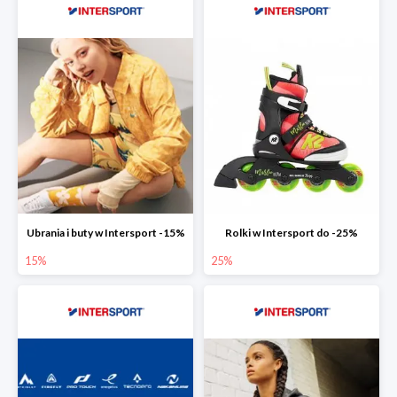
Ubrania i buty w Intersport -15%
Rolki w Intersport do -25%
15%
25%