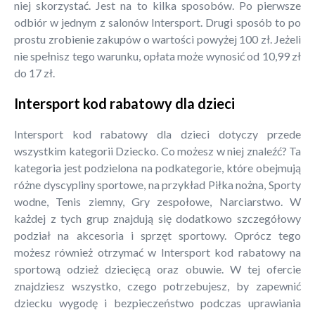
niej skorzystać. Jest na to kilka sposobów. Po pierwsze
odbiór w jednym z salonów Intersport. Drugi sposób to po
prostu zrobienie zakupów o wartości powyżej 100 zł. Jeżeli
nie spełnisz tego warunku, opłata może wynosić od 10,99 zł
do 17 zł.
Intersport kod rabatowy dla dzieci
Intersport kod rabatowy dla dzieci dotyczy przede
wszystkim kategorii Dziecko. Co możesz w niej znaleźć? Ta
kategoria jest podzielona na podkategorie, które obejmują
różne dyscypliny sportowe, na przykład Piłka nożna, Sporty
wodne, Tenis ziemny, Gry zespołowe, Narciarstwo. W
każdej z tych grup znajdują się dodatkowo szczegółowy
podział na akcesoria i sprzęt sportowy. Oprócz tego
możesz również otrzymać w Intersport kod rabatowy na
sportową odzież dziecięcą oraz obuwie. W tej ofercie
znajdziesz wszystko, czego potrzebujesz, by zapewnić
dziecku wygodę i bezpieczeństwo podczas uprawiania