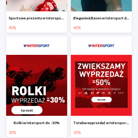
Sportowe prezenty w Intersport do -40%
Bieganie&Basen w Intersport do -40%
40%
40%
Rolki w Intersport do -30%
Totalna wyprzedaż w Intersport do -50%
30%
50%