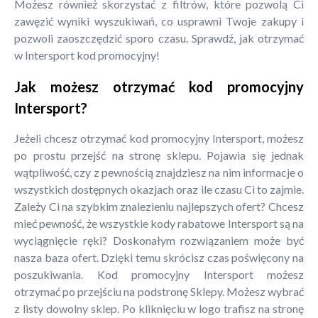
Możesz również skorzystać z filtrów, które pozwolą Ci
zawęzić wyniki wyszukiwań, co usprawni Twoje zakupy i
pozwoli zaoszczędzić sporo czasu. Sprawdź, jak otrzymać
w Intersport kod promocyjny!
Jak możesz otrzymać kod promocyjny
Intersport?
Jeżeli chcesz otrzymać kod promocyjny Intersport, możesz
po prostu przejść na stronę sklepu. Pojawia się jednak
wątpliwość, czy z pewnością znajdziesz na nim informacje o
wszystkich dostępnych okazjach oraz ile czasu Ci to zajmie.
Zależy Ci na szybkim znalezieniu najlepszych ofert? Chcesz
mieć pewność, że wszystkie kody rabatowe Intersport są na
wyciągnięcie ręki? Doskonałym rozwiązaniem może być
nasza baza ofert. Dzięki temu skrócisz czas poświęcony na
poszukiwania. Kod promocyjny Intersport możesz
otrzymać po przejściu na podstronę Sklepy. Możesz wybrać
z listy dowolny sklep. Po kliknięciu w logo trafisz na stronę