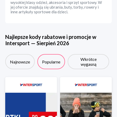
wysokiej klasy odzież, akcesoria i sprzęt sportowy. W
jej ofercie znajdują się ubrania, buty, torby, rowery i
inne artykuły sportowe dla dzieci.
Najlepsze kody rabatowe i promocje w
Intersport
—
Sierpień
2026
Wkrótce
Najnowsze
Popularne
wygasną