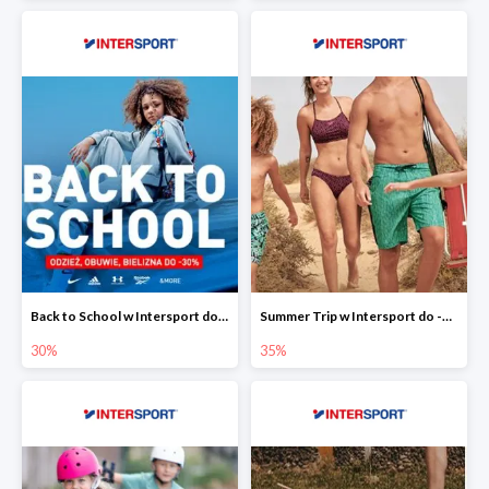
Back to School w Intersport do -30%
Summer Trip w Intersport do -35%
30%
35%