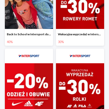
Back to School w Intersport do -40%
Wakacyjna wyprzedaż w Intersport - rowery Romet do -30%
40%
30%