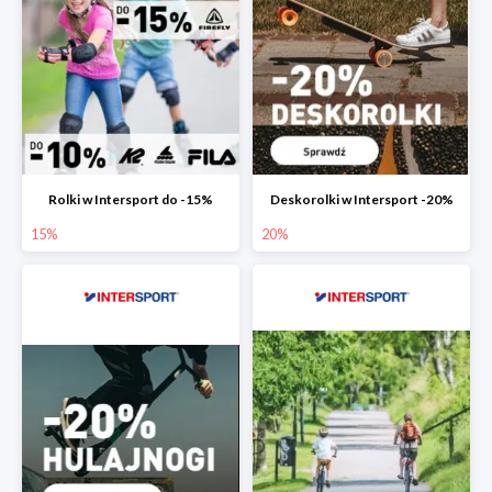
Rolki w Intersport do -15%
Deskorolki w Intersport -20%
15%
20%