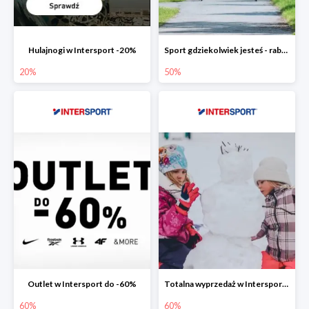
Hulajnogi w Intersport -20%
Sport gdziekolwiek jesteś - rabaty w Intersport do -50%
20%
50%
Outlet w Intersport do -60%
Totalna wyprzedaż w Intersport do -60%
60%
60%