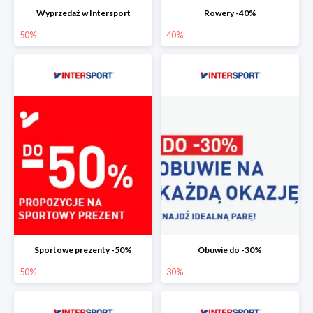
Wyprzedaż w Intersport
Rowery -40%
50%
40%
Sportowe prezenty -50%
Obuwie do -30%
50%
30%