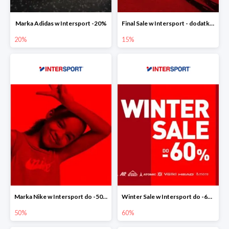
Marka Adidas w Intersport -20%
Final Sale w Intersport - dodatkowe -15% rabatu
20%
15%
Marka Nike w Intersport do -50%
Winter Sale w Intersport do -60%
50%
60%