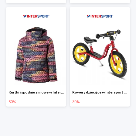
Kurtki i spodnie zimowe w Intersport do -50%
Rowery dziecięce w Intersport do -30%
50%
30%