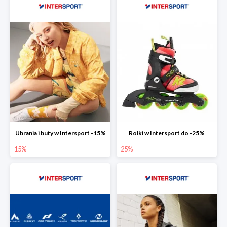
Ubrania i buty w Intersport -15%
Rolki w Intersport do -25%
15%
25%