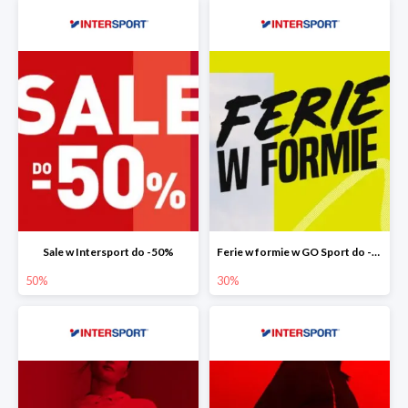
Sale w Intersport do -50%
Ferie w formie w GO Sport do -30%
50%
30%