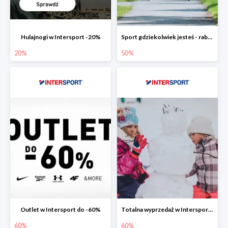
Hulajnogi w Intersport -20%
Sport gdziekolwiek jesteś - rabaty w Intersport do -50%
20%
50%
Outlet w Intersport do -60%
Totalna wyprzedaż w Intersport do -60%
60%
60%