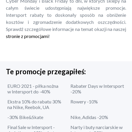
Cyber Monday i Black Friday to dni, w których sklepy na
całym świecie udostępniają największe promocje.
Intersport rabaty to doskonały sposób na obniżenie
kosztów i zgromadzenie dodatkowych oszczędności.
Sprawdź szczegółowe informacje na temat okazji na naszej
stronie z promocjami
!
Te promocje przegapiłeś:
EURO 2021 - piłka nożna
Rabater Days w Intersport
w Intersport do -40%
-20%
Ekstra 10% do rabatu 30%
Rowery -10%
na Nike, Reebok, UA
-30% Bike&Skate
Nike, Adidas -20%
Final Sale w Intersport -
Narty i buty narciarskie w