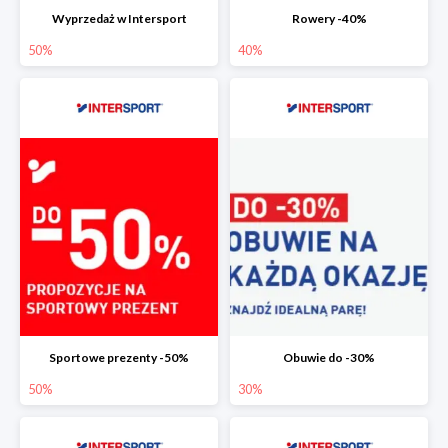
Wyprzedaż w Intersport
Rowery -40%
50%
40%
Sportowe prezenty -50%
Obuwie do -30%
50%
30%