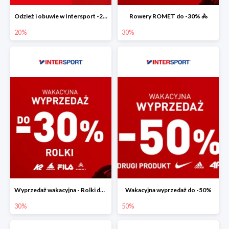
Odzież i obuwie w Intersport -20%
Rowery ROMET do -30% 🚴
20%
30%
Wyprzedaż wakacyjna - Rolki do -30%
Wakacyjna wyprzedaż do -50%
30%
50%