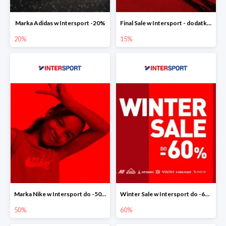
Marka Adidas w Intersport -20%
Final Sale w Intersport - dodatkowe -15% rabatu
20%
15%
Marka Nike w Intersport do -50%
Winter Sale w Intersport do -60%
50%
60%