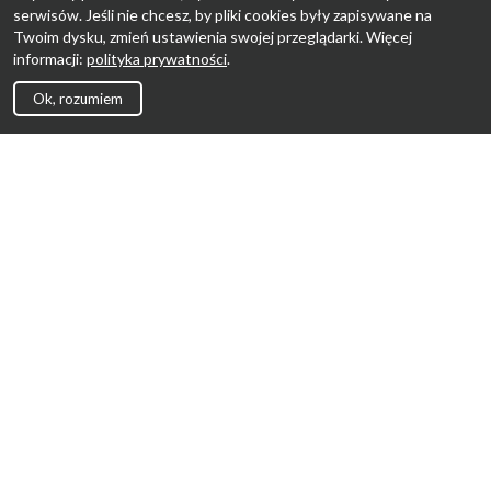
serwisów. Jeśli nie chcesz, by pliki cookies były zapisywane na
Twoim dysku, zmień ustawienia swojej przeglądarki. Więcej
informacji:
polityka prywatności
.
Ok, rozumiem
Strona Główna
Promocje