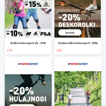
Rolki w Intersport do -15%
Deskorolki w Intersport -20%
15%
20%