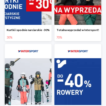
Kurtki i spodnie narciarskie -30%
Totalna wyprzedaż w Intersport!
30%
70%