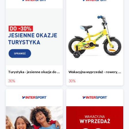
Turystyka - jesienne okazje do -30%
Wakacyjna wyprzedaż - rowery, odzież i akcesoria rowerowe w Intersport do -30%
30%
30%