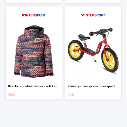
Kurtki i spodnie zimowe w Intersport do -50%
Rowery dziecięce w Intersport do -30%
50%
30%