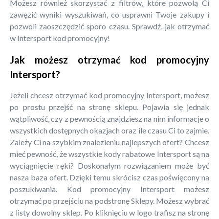
Możesz również skorzystać z filtrów, które pozwolą Ci
zawęzić wyniki wyszukiwań, co usprawni Twoje zakupy i
pozwoli zaoszczędzić sporo czasu. Sprawdź, jak otrzymać
w Intersport kod promocyjny!
Jak możesz otrzymać kod promocyjny
Intersport?
Jeżeli chcesz otrzymać kod promocyjny Intersport, możesz
po prostu przejść na stronę sklepu. Pojawia się jednak
wątpliwość, czy z pewnością znajdziesz na nim informacje o
wszystkich dostępnych okazjach oraz ile czasu Ci to zajmie.
Zależy Ci na szybkim znalezieniu najlepszych ofert? Chcesz
mieć pewność, że wszystkie kody rabatowe Intersport są na
wyciągnięcie ręki? Doskonałym rozwiązaniem może być
nasza baza ofert. Dzięki temu skrócisz czas poświęcony na
poszukiwania. Kod promocyjny Intersport możesz
otrzymać po przejściu na podstronę Sklepy. Możesz wybrać
z listy dowolny sklep. Po kliknięciu w logo trafisz na stronę