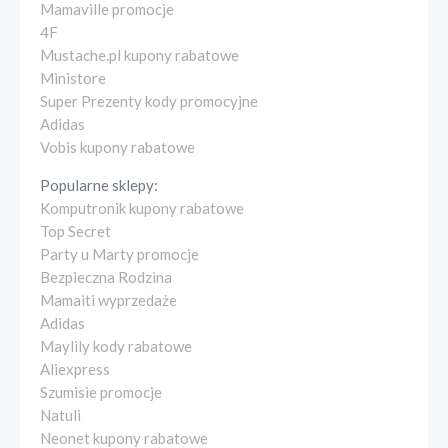
Mamaville promocje
4F
Mustache.pl kupony rabatowe
Ministore
Super Prezenty kody promocyjne
Adidas
Vobis kupony rabatowe
Popularne sklepy:
Komputronik kupony rabatowe
Top Secret
Party u Marty promocje
Bezpieczna Rodzina
Mamaiti wyprzedaże
Adidas
Maylily kody rabatowe
Aliexpress
Szumisie promocje
Natuli
Neonet kupony rabatowe