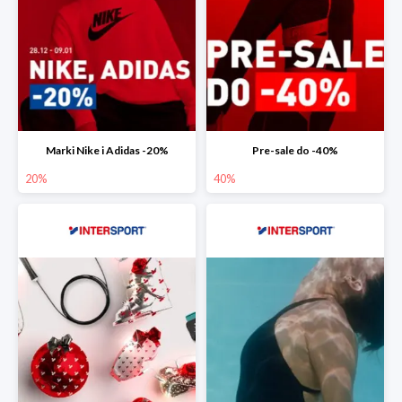
Marki Nike i Adidas -20%
Pre-sale do -40%
20%
40%