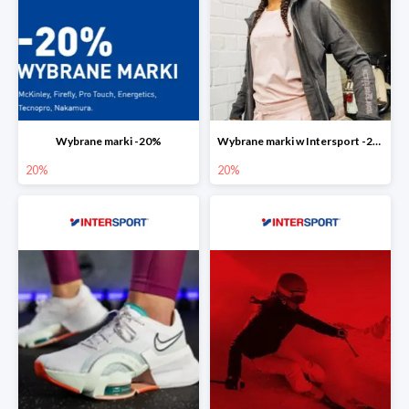
Wybrane marki -20%
Wybrane marki w Intersport -20%
20%
20%