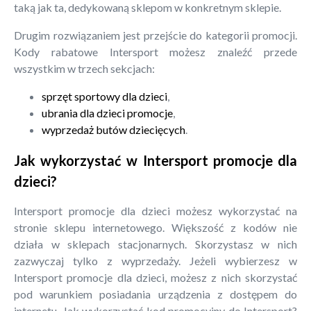
taką jak ta, dedykowaną sklepom w konkretnym sklepie.
Drugim rozwiązaniem jest przejście do kategorii promocji.
Kody rabatowe Intersport możesz znaleźć przede
wszystkim w trzech sekcjach:
sprzęt sportowy dla dzieci
,
ubrania dla dzieci promocje
,
wyprzedaż butów dziecięcych
.
Jak wykorzystać w Intersport promocje dla
dzieci?
Intersport promocje dla dzieci możesz wykorzystać na
stronie sklepu internetowego. Większość z kodów nie
działa w sklepach stacjonarnych. Skorzystasz w nich
zazwyczaj tylko z wyprzedaży. Jeżeli wybierzesz w
Intersport promocje dla dzieci, możesz z nich skorzystać
pod warunkiem posiadania urządzenia z dostępem do
internetu. Jak wykorzystać kod promocyjny do Intersport?