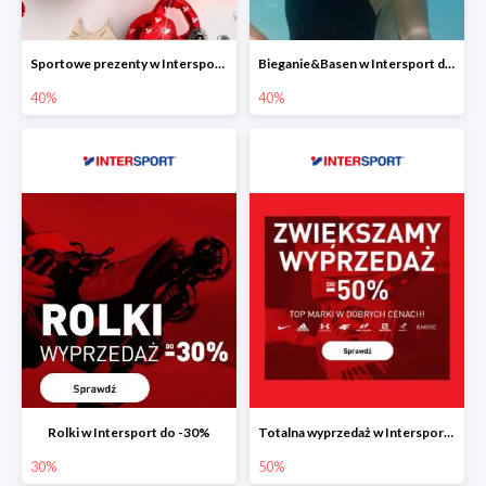
Sportowe prezenty w Intersport do -40%
Bieganie&Basen w Intersport do -40%
40%
40%
Rolki w Intersport do -30%
Totalna wyprzedaż w Intersport do -50%
30%
50%