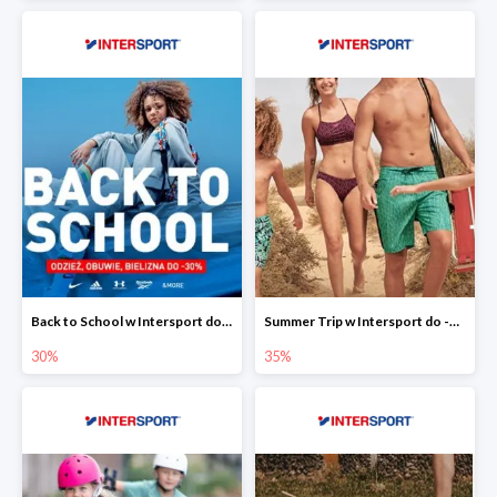
Back to School w Intersport do -30%
Summer Trip w Intersport do -35%
30%
35%