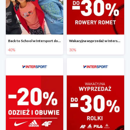
Back to School w Intersport do -40%
Wakacyjna wyprzedaż w Intersport - rowery Romet do -30%
40%
30%