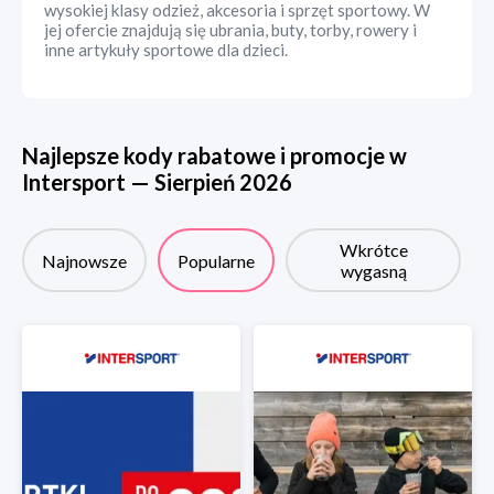
wysokiej klasy odzież, akcesoria i sprzęt sportowy. W
jej ofercie znajdują się ubrania, buty, torby, rowery i
inne artykuły sportowe dla dzieci.
Najlepsze kody rabatowe i promocje w
Intersport
—
Sierpień
2026
Wkrótce
Najnowsze
Popularne
wygasną