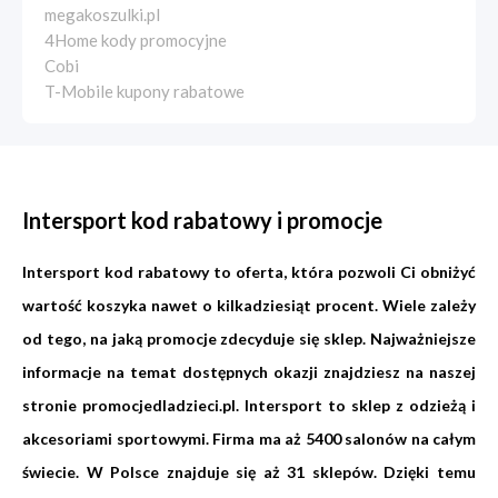
megakoszulki.pl
4Home kody promocyjne
Cobi
T-Mobile kupony rabatowe
Intersport kod rabatowy i promocje
Intersport kod rabatowy to oferta, która pozwoli Ci obniżyć
wartość koszyka nawet o kilkadziesiąt procent. Wiele zależy
od tego, na jaką promocje zdecyduje się sklep. Najważniejsze
informacje na temat dostępnych okazji znajdziesz na naszej
stronie promocjedladzieci.pl. Intersport to sklep z odzieżą i
akcesoriami sportowymi. Firma ma aż 5400 salonów na całym
świecie. W Polsce znajduje się aż 31 sklepów. Dzięki temu