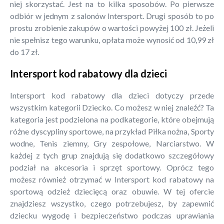
niej skorzystać. Jest na to kilka sposobów. Po pierwsze
odbiór w jednym z salonów Intersport. Drugi sposób to po
prostu zrobienie zakupów o wartości powyżej 100 zł. Jeżeli
nie spełnisz tego warunku, opłata może wynosić od 10,99 zł
do 17 zł.
Intersport kod rabatowy dla dzieci
Intersport kod rabatowy dla dzieci dotyczy przede
wszystkim kategorii Dziecko. Co możesz w niej znaleźć? Ta
kategoria jest podzielona na podkategorie, które obejmują
różne dyscypliny sportowe, na przykład Piłka nożna, Sporty
wodne, Tenis ziemny, Gry zespołowe, Narciarstwo. W
każdej z tych grup znajdują się dodatkowo szczegółowy
podział na akcesoria i sprzęt sportowy. Oprócz tego
możesz również otrzymać w Intersport kod rabatowy na
sportową odzież dziecięcą oraz obuwie. W tej ofercie
znajdziesz wszystko, czego potrzebujesz, by zapewnić
dziecku wygodę i bezpieczeństwo podczas uprawiania