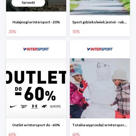
Hulajnogi w Intersport -20%
Sport gdziekolwiek jesteś - rabaty w Intersport do -50%
20%
50%
Outlet w Intersport do -60%
Totalna wyprzedaż w Intersport do -60%
60%
60%