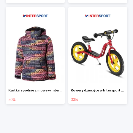
Kurtki i spodnie zimowe w Intersport do -50%
Rowery dziecięce w Intersport do -30%
50%
30%