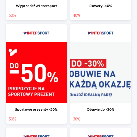
Wyprzedaż w Intersport
Rowery -40%
50%
40%
Sportowe prezenty -50%
Obuwie do -30%
50%
30%