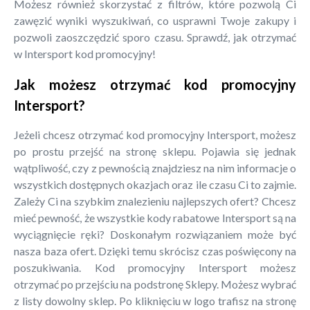
Możesz również skorzystać z filtrów, które pozwolą Ci
zawęzić wyniki wyszukiwań, co usprawni Twoje zakupy i
pozwoli zaoszczędzić sporo czasu. Sprawdź, jak otrzymać
w Intersport kod promocyjny!
Jak możesz otrzymać kod promocyjny
Intersport?
Jeżeli chcesz otrzymać kod promocyjny Intersport, możesz
po prostu przejść na stronę sklepu. Pojawia się jednak
wątpliwość, czy z pewnością znajdziesz na nim informacje o
wszystkich dostępnych okazjach oraz ile czasu Ci to zajmie.
Zależy Ci na szybkim znalezieniu najlepszych ofert? Chcesz
mieć pewność, że wszystkie kody rabatowe Intersport są na
wyciągnięcie ręki? Doskonałym rozwiązaniem może być
nasza baza ofert. Dzięki temu skrócisz czas poświęcony na
poszukiwania. Kod promocyjny Intersport możesz
otrzymać po przejściu na podstronę Sklepy. Możesz wybrać
z listy dowolny sklep. Po kliknięciu w logo trafisz na stronę