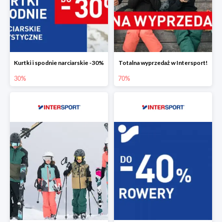
Kurtki i spodnie narciarskie -30%
Totalna wyprzedaż w Intersport!
30%
70%