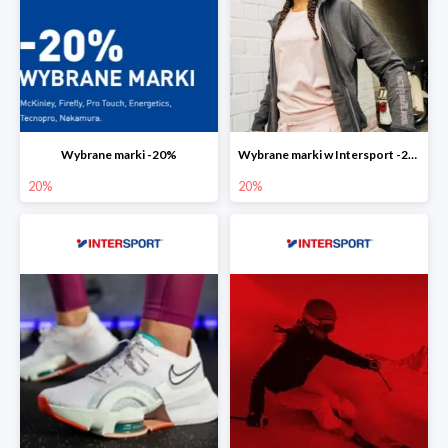
Wybrane marki -20%
Wybrane marki w Intersport -20%
20%
20%