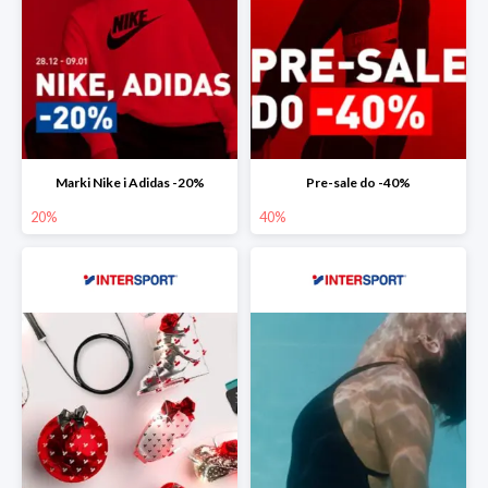
Marki Nike i Adidas -20%
Pre-sale do -40%
20%
40%