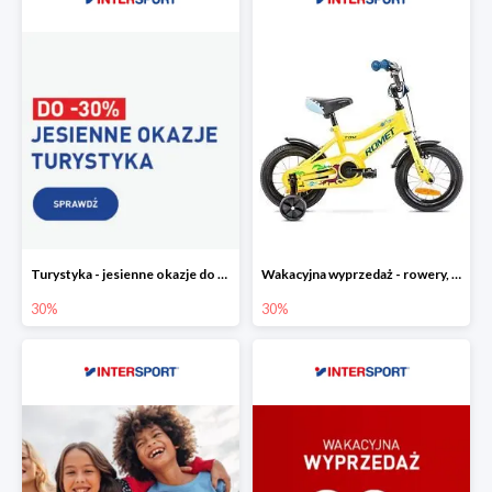
Turystyka - jesienne okazje do -30%
Wakacyjna wyprzedaż - rowery, odzież i akcesoria rowerowe w Intersport do -30%
30%
30%