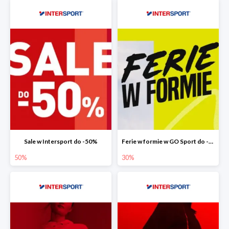
Sale w Intersport do -50%
Ferie w formie w GO Sport do -30%
50%
30%