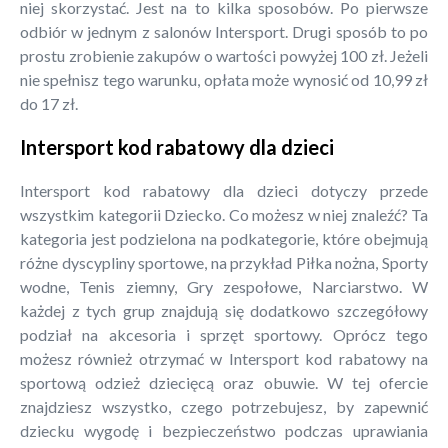
niej skorzystać. Jest na to kilka sposobów. Po pierwsze
odbiór w jednym z salonów Intersport. Drugi sposób to po
prostu zrobienie zakupów o wartości powyżej 100 zł. Jeżeli
nie spełnisz tego warunku, opłata może wynosić od 10,99 zł
do 17 zł.
Intersport kod rabatowy dla dzieci
Intersport kod rabatowy dla dzieci dotyczy przede
wszystkim kategorii Dziecko. Co możesz w niej znaleźć? Ta
kategoria jest podzielona na podkategorie, które obejmują
różne dyscypliny sportowe, na przykład Piłka nożna, Sporty
wodne, Tenis ziemny, Gry zespołowe, Narciarstwo. W
każdej z tych grup znajdują się dodatkowo szczegółowy
podział na akcesoria i sprzęt sportowy. Oprócz tego
możesz również otrzymać w Intersport kod rabatowy na
sportową odzież dziecięcą oraz obuwie. W tej ofercie
znajdziesz wszystko, czego potrzebujesz, by zapewnić
dziecku wygodę i bezpieczeństwo podczas uprawiania