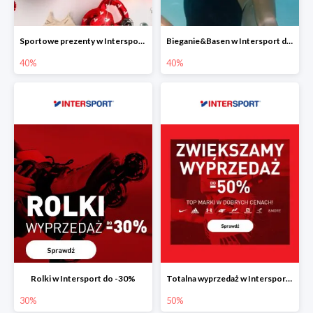
Sportowe prezenty w Intersport do -40%
Bieganie&Basen w Intersport do -40%
40%
40%
Rolki w Intersport do -30%
Totalna wyprzedaż w Intersport do -50%
30%
50%