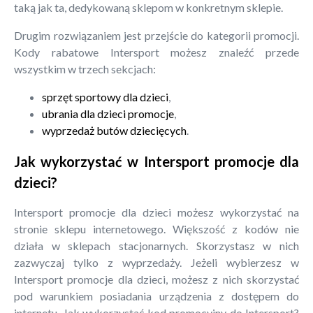
taką jak ta, dedykowaną sklepom w konkretnym sklepie.
Drugim rozwiązaniem jest przejście do kategorii promocji.
Kody rabatowe Intersport możesz znaleźć przede
wszystkim w trzech sekcjach:
sprzęt sportowy dla dzieci
,
ubrania dla dzieci promocje
,
wyprzedaż butów dziecięcych
.
Jak wykorzystać w Intersport promocje dla
dzieci?
Intersport promocje dla dzieci możesz wykorzystać na
stronie sklepu internetowego. Większość z kodów nie
działa w sklepach stacjonarnych. Skorzystasz w nich
zazwyczaj tylko z wyprzedaży. Jeżeli wybierzesz w
Intersport promocje dla dzieci, możesz z nich skorzystać
pod warunkiem posiadania urządzenia z dostępem do
internetu. Jak wykorzystać kod promocyjny do Intersport?