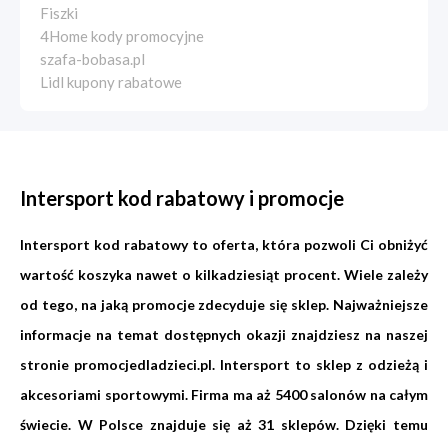
Fiszki
4Home kody promocyjne
szafa-bobasa.pl
Lidl kupony rabatowe
Intersport kod rabatowy i promocje
Intersport kod rabatowy to oferta, która pozwoli Ci obniżyć
wartość koszyka nawet o kilkadziesiąt procent. Wiele zależy
od tego, na jaką promocje zdecyduje się sklep. Najważniejsze
informacje na temat dostępnych okazji znajdziesz na naszej
stronie promocjedladzieci.pl. Intersport to sklep z odzieżą i
akcesoriami sportowymi. Firma ma aż 5400 salonów na całym
świecie. W Polsce znajduje się aż 31 sklepów. Dzięki temu