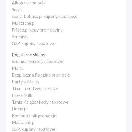
Allegro promocje
Smyk
szafa-bobasa.pl kupony rabatowe
Mustache.pl
Frisco.pl kody promocyjne
Szumisie
G2A kupony rabatowe
Popularne sklepy:
Szumisie kupony rabatowe
Multu
Bezpieczna Rodzina promocje
Party u Marty
Time Trend wyprzedaże
I love Milk
Tania Książka kody rabatowe
Home.pl
Komputronik promocje
Mustache.pl
G2A kupony rabatowe