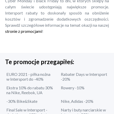
Cyber Monday i Black Friday to dni, w których sklepy na
całym świecie udostępniają największe promocje.
Intersport rabaty to doskonały sposób na obniżenie
kosztów i zgromadzenie dodatkowych oszczędności.
Sprawdź szczegółowe informacje na temat okazji na naszej
stronie z promocjami
!
Te promocje przegapiłeś:
EURO 2021 - piłka nożna
Rabater Days w Intersport
w Intersport do -40%
-20%
Ekstra 10% do rabatu 30%
Rowery -10%
na Nike, Reebok, UA
-30% Bike&Skate
Nike, Adidas -20%
Final Sale w Intersport -
Narty i buty narciarskie w