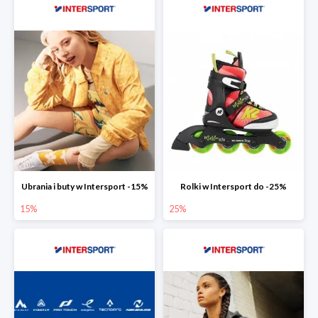
Ubrania i buty w Intersport -15%
Rolki w Intersport do -25%
15%
25%