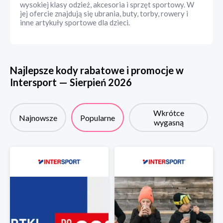
wysokiej klasy odzież, akcesoria i sprzęt sportowy. W
jej ofercie znajdują się ubrania, buty, torby, rowery i
inne artykuły sportowe dla dzieci.
Najlepsze kody rabatowe i promocje w
Intersport
—
Sierpień
2026
Wkrótce
Najnowsze
Popularne
wygasną