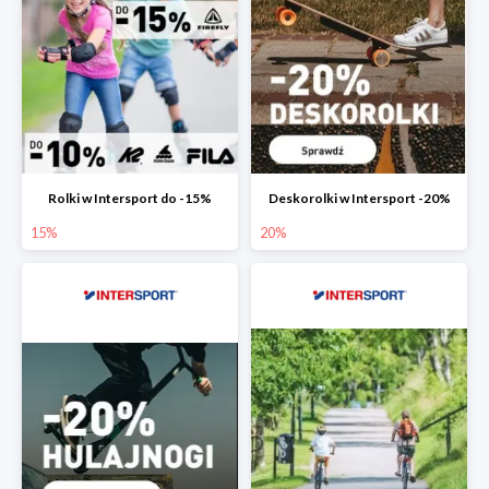
Rolki w Intersport do -15%
Deskorolki w Intersport -20%
15%
20%