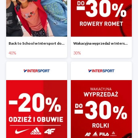
Back to School w Intersport do -40%
Wakacyjna wyprzedaż w Intersport - rowery Romet do -30%
40%
30%