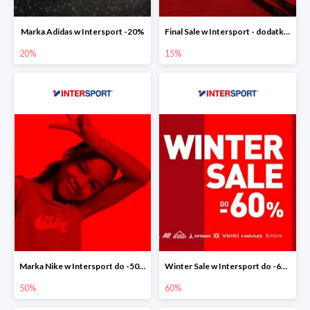
Marka Adidas w Intersport -20%
Final Sale w Intersport - dodatkowe -15% rabatu
20%
15%
Marka Nike w Intersport do -50%
Winter Sale w Intersport do -60%
50%
60%