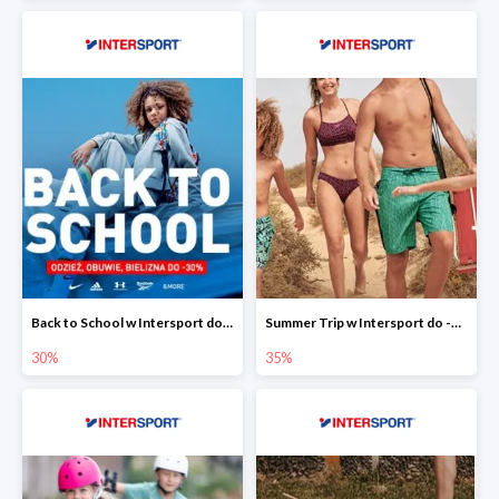
Back to School w Intersport do -30%
Summer Trip w Intersport do -35%
30%
35%