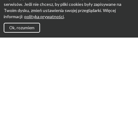
serwisów. Jeśli nie chcesz, by pliki cookies były zapisywane na
Twoim dysku, zmień ustawienia swojej przeglądarki. Więcej
informacji:
polityka prywatności
.
Ok, rozumiem
Strona Główna
Promocje