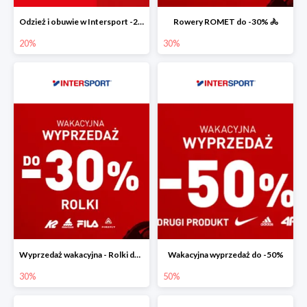
Odzież i obuwie w Intersport -20%
Rowery ROMET do -30% 🚴
20%
30%
Wyprzedaż wakacyjna - Rolki do -30%
Wakacyjna wyprzedaż do -50%
30%
50%