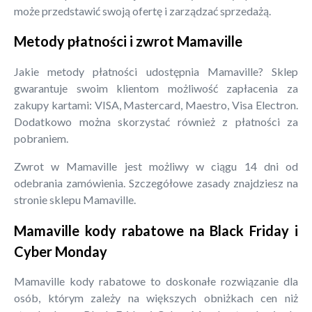
może przedstawić swoją ofertę i zarządzać sprzedażą.
Metody płatności i zwrot Mamaville
Jakie metody płatności udostępnia Mamaville? Sklep
gwarantuje swoim klientom możliwość zapłacenia za
zakupy kartami: VISA, Mastercard, Maestro, Visa Electron.
Dodatkowo można skorzystać również z płatności za
pobraniem.
Zwrot w Mamaville jest możliwy w ciągu 14 dni od
odebrania zamówienia. Szczegółowe zasady znajdziesz na
stronie sklepu Mamaville.
Mamaville kody rabatowe na Black Friday i
Cyber Monday
Mamaville kody rabatowe to doskonałe rozwiązanie dla
osób, którym zależy na większych obniżkach cen niż