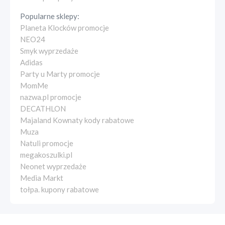
Popularne sklepy:
Planeta Klocków promocje
NEO24
Smyk wyprzedaże
Adidas
Party u Marty promocje
MomMe
nazwa.pl promocje
DECATHLON
Majaland Kownaty kody rabatowe
Muza
Natuli promocje
megakoszulki.pl
Neonet wyprzedaże
Media Markt
tołpa. kupony rabatowe