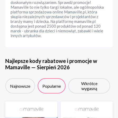
doskonałym rozwiązaniem. Sprawdź promocje!
Mamaville to nie tylko targi lokalne, ale ogólnopolska
platforma sprzedażowa online Mamaville.pl, która
skupia niezależnych sprzedawców i projektantów z
branży mamy i dziecka. Na platformę mamaville.pl
dostępna jest ponad 2500 produktów od ponad 120
marek - ubranka dla dzieci i niemowląt, zabawki i wiele
innych artykułów.
Najlepsze kody rabatowe i promocje w
Mamaville
—
Sierpień
2026
Wkrótce
Najnowsze
Popularne
wygasną