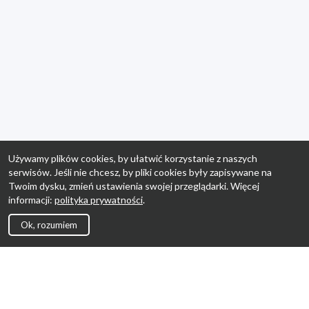
Używamy plików cookies, by ułatwić korzystanie z naszych
serwisów. Jeśli nie chcesz, by pliki cookies były zapisywane na
Twoim dysku, zmień ustawienia swojej przeglądarki. Więcej
informacji:
polityka prywatności
.
Ok, rozumiem