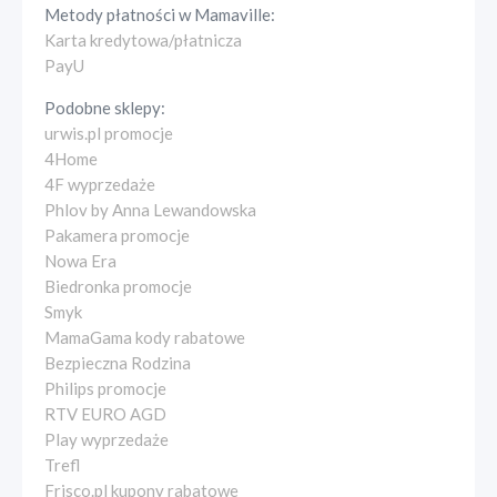
Metody płatności w
Mamaville
:
Karta kredytowa/płatnicza
PayU
Podobne sklepy:
urwis.pl promocje
4Home
4F wyprzedaże
Phlov by Anna Lewandowska
Pakamera promocje
Nowa Era
Biedronka promocje
Smyk
MamaGama kody rabatowe
Bezpieczna Rodzina
Philips promocje
RTV EURO AGD
Play wyprzedaże
Trefl
Frisco.pl kupony rabatowe