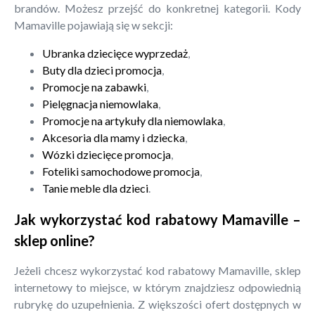
brandów. Możesz przejść do konkretnej kategorii. Kody
Mamaville pojawiają się w sekcji:
Ubranka dziecięce wyprzedaż
,
Buty dla dzieci promocja
,
Promocje na zabawki
,
Pielęgnacja niemowlaka
,
Promocje na artykuły dla niemowlaka
,
Akcesoria dla mamy i dziecka
,
Wózki dziecięce promocja
,
Foteliki samochodowe promocja
,
Tanie meble dla dzieci
.
Jak wykorzystać kod rabatowy Mamaville –
sklep online?
Jeżeli chcesz wykorzystać kod rabatowy Mamaville, sklep
internetowy to miejsce, w którym znajdziesz odpowiednią
rubrykę do uzupełnienia. Z większości ofert dostępnych w