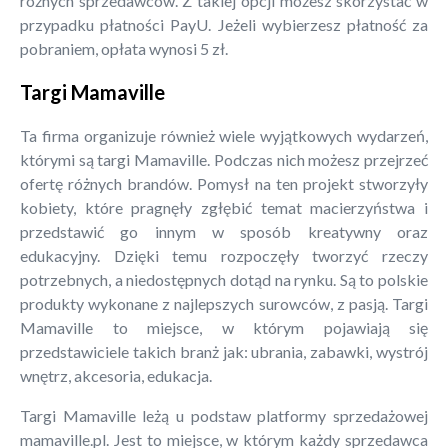
różnych sprzedawców. Z takiej opcji możesz skorzystać w
przypadku płatności PayU. Jeżeli wybierzesz płatność za
pobraniem, opłata wynosi 5 zł.
Targi Mamaville
Ta firma organizuje również wiele wyjątkowych wydarzeń,
którymi są targi Mamaville. Podczas nich możesz przejrzeć
ofertę różnych brandów. Pomysł na ten projekt stworzyły
kobiety, które pragnęły zgłębić temat macierzyństwa i
przedstawić go innym w sposób kreatywny oraz
edukacyjny. Dzięki temu rozpoczęły tworzyć rzeczy
potrzebnych, a niedostępnych dotąd na rynku. Są to polskie
produkty wykonane z najlepszych surowców, z pasją. Targi
Mamaville to miejsce, w którym pojawiają się
przedstawiciele takich branż jak: ubrania, zabawki, wystrój
wnętrz, akcesoria, edukacja.
Targi Mamaville leżą u podstaw platformy sprzedażowej
mamaville.pl. Jest to miejsce, w którym każdy sprzedawca