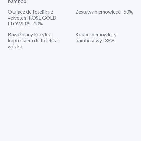
bamboo
Otulacz do fotelika z
Zestawy niemowlęce -50%
velvetem ROSE GOLD
FLOWERS -30%
Bawełniany kocyk z
Kokon niemowlęcy
kapturkiem do fotelika i
bambusowy -38%
wózka