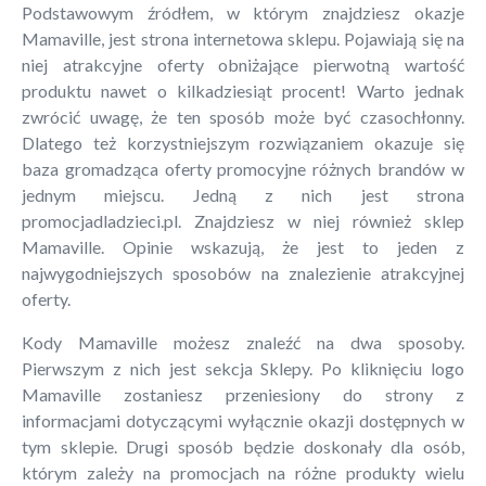
Podstawowym źródłem, w którym znajdziesz okazje
Mamaville, jest strona internetowa sklepu. Pojawiają się na
niej atrakcyjne oferty obniżające pierwotną wartość
produktu nawet o kilkadziesiąt procent! Warto jednak
zwrócić uwagę, że ten sposób może być czasochłonny.
Dlatego też korzystniejszym rozwiązaniem okazuje się
baza gromadząca oferty promocyjne różnych brandów w
jednym miejscu. Jedną z nich jest strona
promocjadladzieci.pl. Znajdziesz w niej również sklep
Mamaville. Opinie wskazują, że jest to jeden z
najwygodniejszych sposobów na znalezienie atrakcyjnej
oferty.
Kody Mamaville możesz znaleźć na dwa sposoby.
Pierwszym z nich jest sekcja Sklepy. Po kliknięciu logo
Mamaville zostaniesz przeniesiony do strony z
informacjami dotyczącymi wyłącznie okazji dostępnych w
tym sklepie. Drugi sposób będzie doskonały dla osób,
którym zależy na promocjach na różne produkty wielu