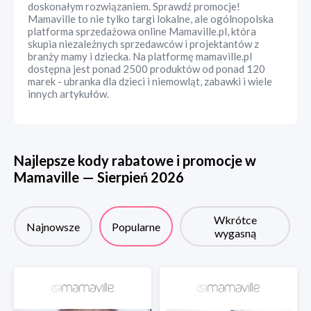
doskonałym rozwiązaniem. Sprawdź promocje!
Mamaville to nie tylko targi lokalne, ale ogólnopolska
platforma sprzedażowa online Mamaville.pl, która
skupia niezależnych sprzedawców i projektantów z
branży mamy i dziecka. Na platformę mamaville.pl
dostępna jest ponad 2500 produktów od ponad 120
marek - ubranka dla dzieci i niemowląt, zabawki i wiele
innych artykułów.
Najlepsze kody rabatowe i promocje w
Mamaville
—
Sierpień
2026
Wkrótce
Najnowsze
Popularne
wygasną