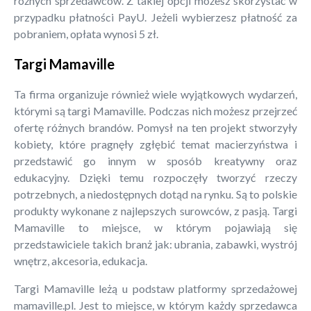
różnych sprzedawców. Z takiej opcji możesz skorzystać w
przypadku płatności PayU. Jeżeli wybierzesz płatność za
pobraniem, opłata wynosi 5 zł.
Targi Mamaville
Ta firma organizuje również wiele wyjątkowych wydarzeń,
którymi są targi Mamaville. Podczas nich możesz przejrzeć
ofertę różnych brandów. Pomysł na ten projekt stworzyły
kobiety, które pragnęły zgłębić temat macierzyństwa i
przedstawić go innym w sposób kreatywny oraz
edukacyjny. Dzięki temu rozpoczęły tworzyć rzeczy
potrzebnych, a niedostępnych dotąd na rynku. Są to polskie
produkty wykonane z najlepszych surowców, z pasją. Targi
Mamaville to miejsce, w którym pojawiają się
przedstawiciele takich branż jak: ubrania, zabawki, wystrój
wnętrz, akcesoria, edukacja.
Targi Mamaville leżą u podstaw platformy sprzedażowej
mamaville.pl. Jest to miejsce, w którym każdy sprzedawca