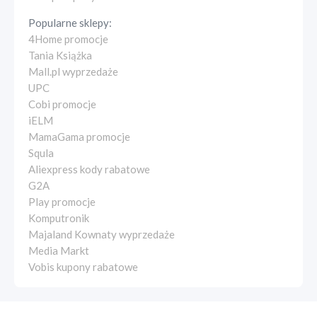
Popularne sklepy:
4Home promocje
Tania Książka
Mall.pl wyprzedaże
UPC
Cobi promocje
iELM
MamaGama promocje
Squla
Aliexpress kody rabatowe
G2A
Play promocje
Komputronik
Majaland Kownaty wyprzedaże
Media Markt
Vobis kupony rabatowe