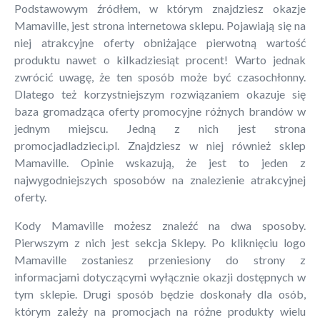
Podstawowym źródłem, w którym znajdziesz okazje
Mamaville, jest strona internetowa sklepu. Pojawiają się na
niej atrakcyjne oferty obniżające pierwotną wartość
produktu nawet o kilkadziesiąt procent! Warto jednak
zwrócić uwagę, że ten sposób może być czasochłonny.
Dlatego też korzystniejszym rozwiązaniem okazuje się
baza gromadząca oferty promocyjne różnych brandów w
jednym miejscu. Jedną z nich jest strona
promocjadladzieci.pl. Znajdziesz w niej również sklep
Mamaville. Opinie wskazują, że jest to jeden z
najwygodniejszych sposobów na znalezienie atrakcyjnej
oferty.
Kody Mamaville możesz znaleźć na dwa sposoby.
Pierwszym z nich jest sekcja Sklepy. Po kliknięciu logo
Mamaville zostaniesz przeniesiony do strony z
informacjami dotyczącymi wyłącznie okazji dostępnych w
tym sklepie. Drugi sposób będzie doskonały dla osób,
którym zależy na promocjach na różne produkty wielu