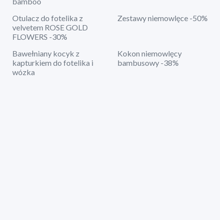
bamboo
Otulacz do fotelika z
Zestawy niemowlęce -50%
velvetem ROSE GOLD
FLOWERS -30%
Bawełniany kocyk z
Kokon niemowlęcy
kapturkiem do fotelika i
bambusowy -38%
wózka