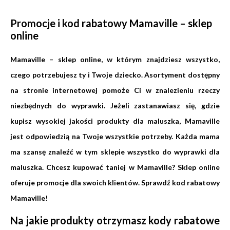
Promocje i kod rabatowy Mamaville – sklep
online
Mamaville – sklep online, w którym znajdziesz wszystko,
czego potrzebujesz ty i Twoje dziecko. Asortyment dostępny
na stronie internetowej pomoże Ci w znalezieniu rzeczy
niezbędnych do wyprawki. Jeżeli zastanawiasz się, gdzie
kupisz wysokiej jakości produkty dla maluszka, Mamaville
jest odpowiedzią na Twoje wszystkie potrzeby. Każda mama
ma szansę znaleźć w tym sklepie wszystko do wyprawki dla
maluszka. Chcesz kupować taniej w Mamaville? Sklep online
oferuje promocje dla swoich klientów. Sprawdź kod rabatowy
Mamaville!
Na jakie produkty otrzymasz kody rabatowe