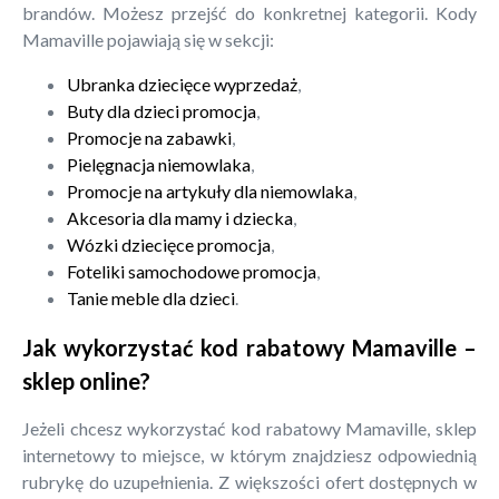
brandów. Możesz przejść do konkretnej kategorii. Kody
Mamaville pojawiają się w sekcji:
Ubranka dziecięce wyprzedaż
,
Buty dla dzieci promocja
,
Promocje na zabawki
,
Pielęgnacja niemowlaka
,
Promocje na artykuły dla niemowlaka
,
Akcesoria dla mamy i dziecka
,
Wózki dziecięce promocja
,
Foteliki samochodowe promocja
,
Tanie meble dla dzieci
.
Jak wykorzystać kod rabatowy Mamaville –
sklep online?
Jeżeli chcesz wykorzystać kod rabatowy Mamaville, sklep
internetowy to miejsce, w którym znajdziesz odpowiednią
rubrykę do uzupełnienia. Z większości ofert dostępnych w