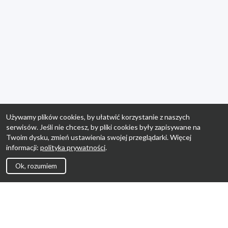
Używamy plików cookies, by ułatwić korzystanie z naszych
serwisów. Jeśli nie chcesz, by pliki cookies były zapisywane na
Twoim dysku, zmień ustawienia swojej przeglądarki. Więcej
informacji:
polityka prywatności
.
Ok, rozumiem