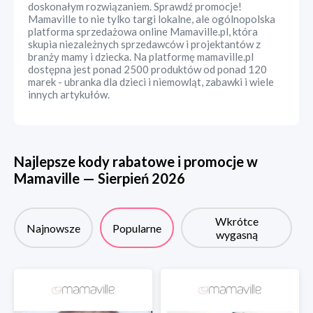
doskonałym rozwiązaniem. Sprawdź promocje!
Mamaville to nie tylko targi lokalne, ale ogólnopolska
platforma sprzedażowa online Mamaville.pl, która
skupia niezależnych sprzedawców i projektantów z
branży mamy i dziecka. Na platformę mamaville.pl
dostępna jest ponad 2500 produktów od ponad 120
marek - ubranka dla dzieci i niemowląt, zabawki i wiele
innych artykułów.
Najlepsze kody rabatowe i promocje w
Mamaville
—
Sierpień
2026
Wkrótce
Najnowsze
Popularne
wygasną