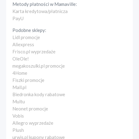
Metody płatności w
Mamaville
:
Karta kredytowa/płatnicza
PayU
Podobne sklepy:
Lidl promocje
Aliexpress
Frisco.pl wyprzedaże
OleOle!
megakoszulki.pl promocje
4Home
Fiszki promocje
Mall.pl
Biedronka kody rabatowe
Multu
Neonet promocje
Vobis
Allegro wyprzedaże
Plush
urwis.pl kupony rabatowe