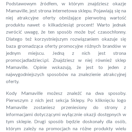
Podstawowym źródłem, w którym znajdziesz okazje
Mamaville, jest strona internetowa sklepu. Pojawiają się na
niej atrakcyjne oferty obniżające pierwotną wartość
produktu nawet o kilkadziesiąt procent! Warto jednak
zwrócić uwagę, że ten sposób może być czasochłonny.
Dlatego też korzystniejszym rozwiązaniem okazuje się
baza gromadząca oferty promocyjne różnych brandów w
jednym miejscu. Jedną z nich jest strona
promocjadladzieci.pl. Znajdziesz w niej również sklep
Mamaville. Opinie wskazują, że jest to jeden z
najwygodniejszych sposobów na znalezienie atrakcyjnej
oferty.
Kody Mamaville możesz znaleźć na dwa sposoby.
Pierwszym z nich jest sekcja Sklepy. Po kliknięciu logo
Mamaville zostaniesz przeniesiony do strony z
informacjami dotyczącymi wyłącznie okazji dostępnych w
tym sklepie. Drugi sposób będzie doskonały dla osób,
którym zależy na promocjach na różne produkty wielu