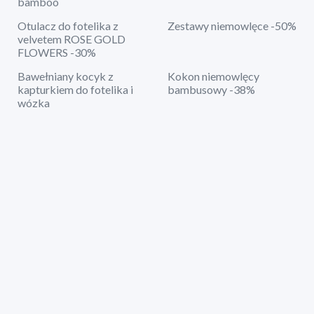
bamboo
Otulacz do fotelika z
Zestawy niemowlęce -50%
velvetem ROSE GOLD
FLOWERS -30%
Bawełniany kocyk z
Kokon niemowlęcy
kapturkiem do fotelika i
bambusowy -38%
wózka