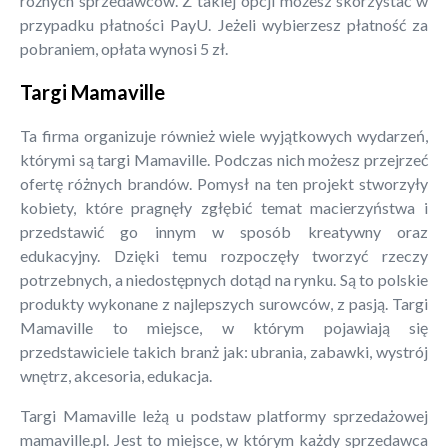
różnych sprzedawców. Z takiej opcji możesz skorzystać w
przypadku płatności PayU. Jeżeli wybierzesz płatność za
pobraniem, opłata wynosi 5 zł.
Targi Mamaville
Ta firma organizuje również wiele wyjątkowych wydarzeń,
którymi są targi Mamaville. Podczas nich możesz przejrzeć
ofertę różnych brandów. Pomysł na ten projekt stworzyły
kobiety, które pragnęły zgłębić temat macierzyństwa i
przedstawić go innym w sposób kreatywny oraz
edukacyjny. Dzięki temu rozpoczęły tworzyć rzeczy
potrzebnych, a niedostępnych dotąd na rynku. Są to polskie
produkty wykonane z najlepszych surowców, z pasją. Targi
Mamaville to miejsce, w którym pojawiają się
przedstawiciele takich branż jak: ubrania, zabawki, wystrój
wnętrz, akcesoria, edukacja.
Targi Mamaville leżą u podstaw platformy sprzedażowej
mamaville.pl. Jest to miejsce, w którym każdy sprzedawca