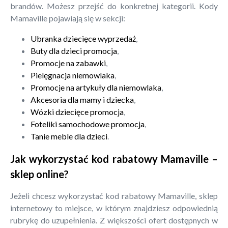
brandów. Możesz przejść do konkretnej kategorii. Kody
Mamaville pojawiają się w sekcji:
Ubranka dziecięce wyprzedaż
,
Buty dla dzieci promocja
,
Promocje na zabawki
,
Pielęgnacja niemowlaka
,
Promocje na artykuły dla niemowlaka
,
Akcesoria dla mamy i dziecka
,
Wózki dziecięce promocja
,
Foteliki samochodowe promocja
,
Tanie meble dla dzieci
.
Jak wykorzystać kod rabatowy Mamaville –
sklep online?
Jeżeli chcesz wykorzystać kod rabatowy Mamaville, sklep
internetowy to miejsce, w którym znajdziesz odpowiednią
rubrykę do uzupełnienia. Z większości ofert dostępnych w