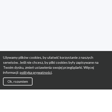
Używamy plików cookies, by ułatwić korzystanie z naszych
serwisów. Jeśli nie chcesz, by pliki cookies były zapisywane na
Twoim dysku, zmień ustawienia swojej przeglądarki. Więcej
informacji:
polityka prywatności
.
Ok, rozumiem