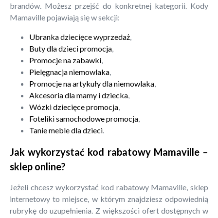
brandów. Możesz przejść do konkretnej kategorii. Kody
Mamaville pojawiają się w sekcji:
Ubranka dziecięce wyprzedaż
,
Buty dla dzieci promocja
,
Promocje na zabawki
,
Pielęgnacja niemowlaka
,
Promocje na artykuły dla niemowlaka
,
Akcesoria dla mamy i dziecka
,
Wózki dziecięce promocja
,
Foteliki samochodowe promocja
,
Tanie meble dla dzieci
.
Jak wykorzystać kod rabatowy Mamaville –
sklep online?
Jeżeli chcesz wykorzystać kod rabatowy Mamaville, sklep
internetowy to miejsce, w którym znajdziesz odpowiednią
rubrykę do uzupełnienia. Z większości ofert dostępnych w