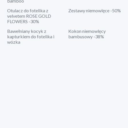
bamboo
Otulacz do fotelika z
Zestawy niemowlęce -50%
velvetem ROSE GOLD
FLOWERS -30%
Bawełniany kocyk z
Kokon niemowlęcy
kapturkiem do fotelika i
bambusowy -38%
wózka