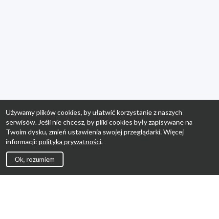
Używamy plików cookies, by ułatwić korzystanie z naszych
serwisów. Jeśli nie chcesz, by pliki cookies były zapisywane na
Twoim dysku, zmień ustawienia swojej przeglądarki. Więcej
informacji:
polityka prywatności
.
Ok, rozumiem