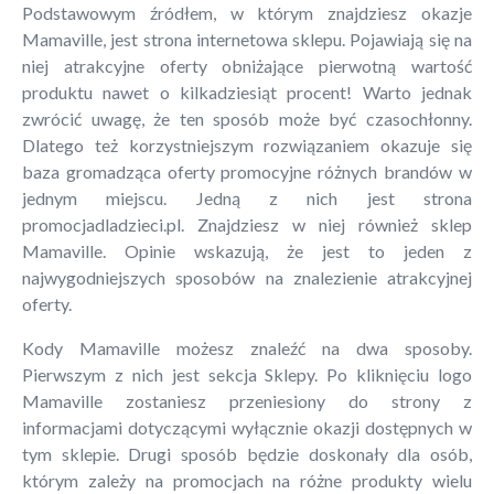
Podstawowym źródłem, w którym znajdziesz okazje
Mamaville, jest strona internetowa sklepu. Pojawiają się na
niej atrakcyjne oferty obniżające pierwotną wartość
produktu nawet o kilkadziesiąt procent! Warto jednak
zwrócić uwagę, że ten sposób może być czasochłonny.
Dlatego też korzystniejszym rozwiązaniem okazuje się
baza gromadząca oferty promocyjne różnych brandów w
jednym miejscu. Jedną z nich jest strona
promocjadladzieci.pl. Znajdziesz w niej również sklep
Mamaville. Opinie wskazują, że jest to jeden z
najwygodniejszych sposobów na znalezienie atrakcyjnej
oferty.
Kody Mamaville możesz znaleźć na dwa sposoby.
Pierwszym z nich jest sekcja Sklepy. Po kliknięciu logo
Mamaville zostaniesz przeniesiony do strony z
informacjami dotyczącymi wyłącznie okazji dostępnych w
tym sklepie. Drugi sposób będzie doskonały dla osób,
którym zależy na promocjach na różne produkty wielu