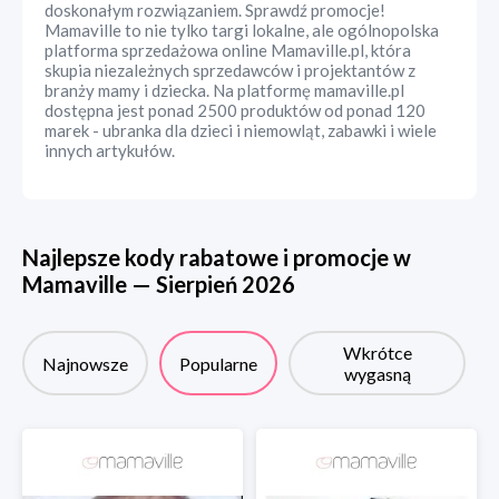
doskonałym rozwiązaniem. Sprawdź promocje!
Mamaville to nie tylko targi lokalne, ale ogólnopolska
platforma sprzedażowa online Mamaville.pl, która
skupia niezależnych sprzedawców i projektantów z
branży mamy i dziecka. Na platformę mamaville.pl
dostępna jest ponad 2500 produktów od ponad 120
marek - ubranka dla dzieci i niemowląt, zabawki i wiele
innych artykułów.
Najlepsze kody rabatowe i promocje w
Mamaville
—
Sierpień
2026
Wkrótce
Najnowsze
Popularne
wygasną