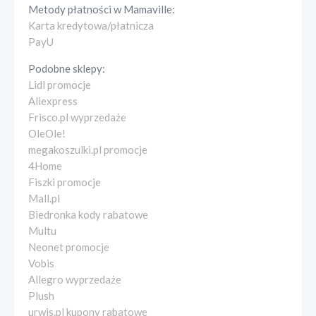
Metody płatności w
Mamaville
:
Karta kredytowa/płatnicza
PayU
Podobne sklepy:
Lidl promocje
Aliexpress
Frisco.pl wyprzedaże
OleOle!
megakoszulki.pl promocje
4Home
Fiszki promocje
Mall.pl
Biedronka kody rabatowe
Multu
Neonet promocje
Vobis
Allegro wyprzedaże
Plush
urwis.pl kupony rabatowe