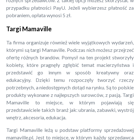
różnych sprzedawców. Z takiej opcji możesz skorzystać w
przypadku płatności PayU. Jeżeli wybierzesz płatność za
pobraniem, opłata wynosi 5 zł.
Targi Mamaville
Ta firma organizuje również wiele wyjątkowych wydarzeń,
którymi są targi Mamaville. Podczas nich możesz przejrzeć
ofertę różnych brandów. Pomysł na ten projekt stworzyły
kobiety, które pragnęły zgłębić temat macierzyństwa i
przedstawić go innym w sposób kreatywny oraz
edukacyjny. Dzięki temu rozpoczęły tworzyć rzeczy
potrzebnych, a niedostępnych dotąd na rynku. Są to polskie
produkty wykonane z najlepszych surowców, z pasją. Targi
Mamaville to miejsce, w którym pojawiają się
przedstawiciele takich branż jak: ubrania, zabawki, wystrój
wnętrz, akcesoria, edukacja.
Targi Mamaville leżą u podstaw platformy sprzedażowej
mamaville.pl. Jest to miejsce, w którym każdy sprzedawca