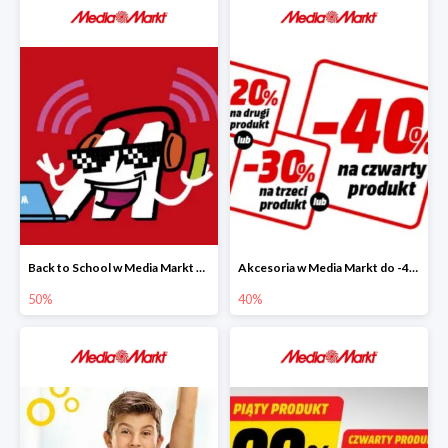
Back to School w Media Markt do -50%
Akcesoria w Media Markt do -40%
50%
40%