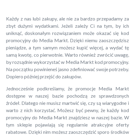
Każdy z nas lubi zakupy, ale nie za bardzo przepadamy za
zbyt dużymi wydatkami. Jeżeli zależy Ci na tym, by ich
uniknąć, doskonałym rozwiązaniem może okazać się kod
promocyjny do Media Markt. Dzięki niemu zaoszczędzisz
pieniądze, a tym samym możesz kupić więcej, a wydać tę
samą kwotę, co pierwotnie. Warto również zwrócić uwagę,
by rozsądnie wykorzystać w Media Markt kod promocyjny.
Na początku powinieneś jasno zdefiniować swoje potrzeby.
Dopiero później przejść do zakupów.
Jednocześnie podkreślamy, że promocje Media Markt
dostępne w naszej bazie pochodzą ze sprawdzonych
źródeł. Dlatego nie musisz martwić się, czy są wiarygodne i
warto z nich korzystać. Możesz być pewny, że każdy kod
promocyjny do Media Markt znajdziesz w naszej bazie. W
tym sklepie pojawiają się regularnie atrakcyjne oferty
rabatowe. Dzięki nim możesz zaoszczędzić sporo środków