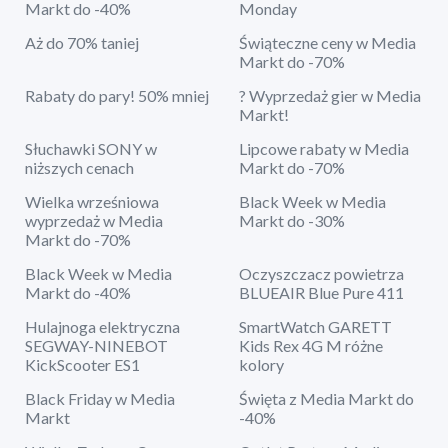
Markt do -40%
Monday
Aż do 70% taniej
Świąteczne ceny w Media
Markt do -70%
Rabaty do pary! 50% mniej
? Wyprzedaż gier w Media
Markt!
Słuchawki SONY w
Lipcowe rabaty w Media
niższych cenach
Markt do -70%
Wielka wrześniowa
Black Week w Media
wyprzedaż w Media
Markt do -30%
Markt do -70%
Black Week w Media
Oczyszczacz powietrza
Markt do -40%
BLUEAIR Blue Pure 411
Hulajnoga elektryczna
SmartWatch GARETT
SEGWAY-NINEBOT
Kids Rex 4G M różne
KickScooter ES1
kolory
Black Friday w Media
Święta z Media Markt do
Markt
-40%