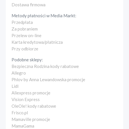
Dostawa firmowa
Metody płatności w
Media Markt
:
Przedpłata
Za pobraniem
Przelew on-line
Karta kredytowa/płatnicza
Przy odbiorze
Podobne sklepy:
Bezpieczna Rodzina kody rabatowe
Allegro
Phlov by Anna Lewandowska promocje
Lidl
Aliexpress promocje
Vision Express
OleOle! kody rabatowe
Frisco.pl
Mamaville promocje
MamaGama