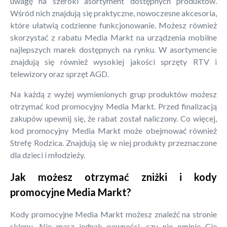
uwagę na szeroki asortyment dostępnych produktów.
Wśród nich znajdują się praktyczne, nowoczesne akcesoria,
które ułatwią codzienne funkcjonowanie. Możesz również
skorzystać z rabatu Media Markt na urządzenia mobilne
najlepszych marek dostępnych na rynku. W asortymencie
znajdują się również wysokiej jakości sprzęty RTV i
telewizory oraz sprzęt AGD.
Na każdą z wyżej wymienionych grup produktów możesz
otrzymać kod promocyjny Media Markt. Przed finalizacją
zakupów upewnij się, że rabat został naliczony. Co więcej,
kod promocyjny Media Markt może obejmować również
Strefę Rodzica. Znajdują się w niej produkty przeznaczone
dla dzieci i młodzieży.
Jak możesz otrzymać zniżki i kody
promocyjne Media Markt?
Kody promocyjne Media Markt możesz znaleźć na stronie
sklepu. Nie masz jednak pewności, czy nie ominie Cię