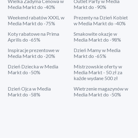
Wielka Zadyma Cenowa w
Outlet Party w Media
Media Markt do -40%
Markt do -90%
Weekend rabatów XXXL w
Prezenty na Dzień Kobiet
Media Markt do -75%
w Media Markt do -40%
Koty rabatowe na Prima
Smakowite okazje w
Aprilis do -65%
Media Markt do -98%
Inspiracje prezentowe w
Dzień Mamy w Media
Media Markt do -20%
Markt do -65%
Dzień Dziecka w Media
Mistrzowskie oferty w
Markt do -50%
Media Markt - 50 zł za
każde wydane 500 zł
Dzień Ojca w Media
Wietrzenie magazynów w
Markt do -58%
Media Markt do -50%