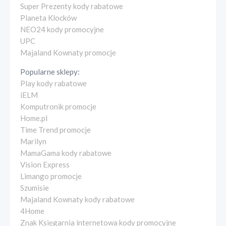
Super Prezenty kody rabatowe
Planeta Klocków
NEO24 kody promocyjne
UPC
Majaland Kownaty promocje
Popularne sklepy:
Play kody rabatowe
iELM
Komputronik promocje
Home.pl
Time Trend promocje
Marilyn
MamaGama kody rabatowe
Vision Express
Limango promocje
Szumisie
Majaland Kownaty kody rabatowe
4Home
Znak Księgarnia internetowa kody promocyjne