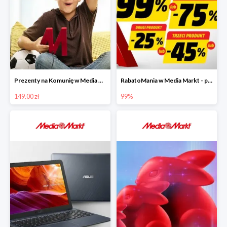
Prezenty na Komunię w Media Markt w super cenach od 149 zł
RabatoMania w Media Markt - piąty produkt nawet 99% taniej
149.00 zł
99%