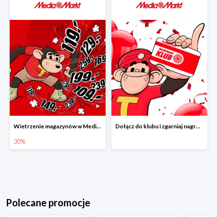
Wietrzenie magazynów w Media Markt do -30%
Dołącz do klubu i zgarniaj nagrody, kupony i rabaty
30%
Polecane promocje