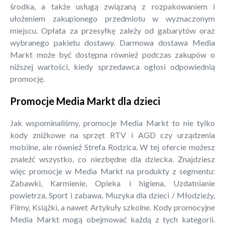
środka, a także usługą związaną z rozpakowaniem i
ułożeniem zakupionego przedmiotu w wyznaczonym
miejscu. Opłata za przesyłkę zależy od gabarytów oraz
wybranego pakietu dostawy. Darmowa dostawa Media
Markt może być dostępna również podczas zakupów o
niższej wartości, kiedy sprzedawca ogłosi odpowiednią
promocję.
Promocje Media Markt dla dzieci
Jak wspominaliśmy, promocje Media Markt to nie tylko
kody zniżkowe na sprzęt RTV i AGD czy urządzenia
mobilne, ale również Strefa Rodzica. W tej ofercie możesz
znaleźć wszystko, co niezbędne dla dziecka. Znajdziesz
więc promocje w Media Markt na produkty z segmentu:
Zabawki, Karmienie, Opieka i higiena, Uzdatnianie
powietrza, Sport i zabawa, Muzyka dla dzieci / Młodzieży,
Filmy, Książki, a nawet Artykuły szkolne. Kody promocyjne
Media Markt mogą obejmować każdą z tych kategorii.