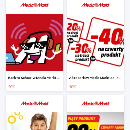
Back to School w Media Markt do -50%
Akcesoria w Media Markt do -40%
50%
40%