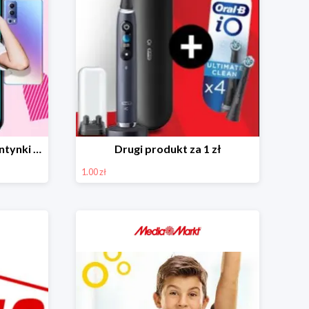
Smartfony VIVO na Walentynki w Media Markt do -20%
Drugi produkt za 1 zł
1.00 zł