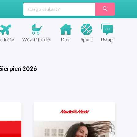
odróże
Wózki i foteliki
Dom
Sport
Usługi
Sierpień
2026