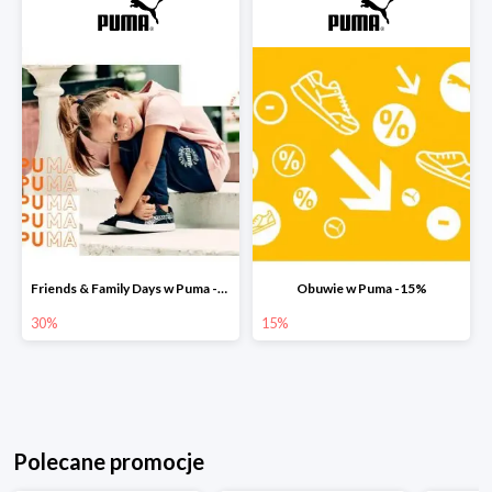
Friends & Family Days w Puma -30%
Obuwie w Puma -15%
30%
15%
Polecane promocje