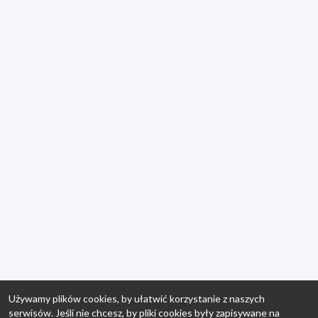
Używamy plików cookies, by ułatwić korzystanie z naszych
serwisów. Jeśli nie chcesz, by pliki cookies były zapisywane na