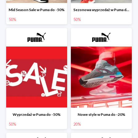
Mid Season Sale w Puma do -50%
Sezonowa wyprzedaż w Puma do -50%
50%
50%
Wyprzedaż w Puma do -50%
Nowe style w Puma do -20%
50%
20%