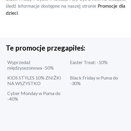
śledź informacje dostępne na naszej stronie
Promocje dla
dzieci
.
Te promocje przegapiłeś:
Wyprzedaż
Easter Treat: -10%
międzysezonowa -50%
KIDS STYLES 10% ZNIŻKI
Black Friday w Puma do
NA WSZYSTKO
-30%
Cyber Monday w Puma do
-40%