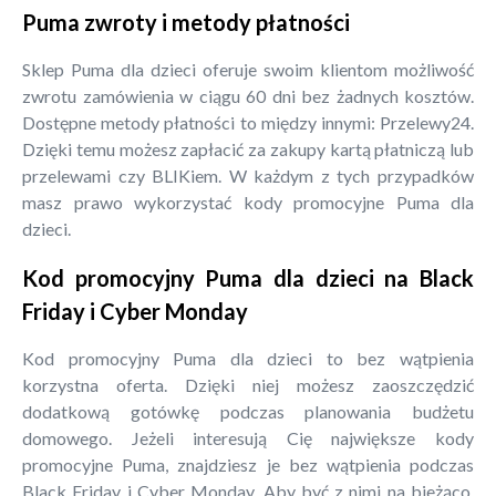
Puma zwroty i metody płatności
Sklep Puma dla dzieci oferuje swoim klientom możliwość
zwrotu zamówienia w ciągu 60 dni bez żadnych kosztów.
Dostępne metody płatności to między innymi: Przelewy24.
Dzięki temu możesz zapłacić za zakupy kartą płatniczą lub
przelewami czy BLIKiem. W każdym z tych przypadków
masz prawo wykorzystać kody promocyjne Puma dla
dzieci.
Kod promocyjny Puma dla dzieci na Black
Friday i Cyber Monday
Kod promocyjny Puma dla dzieci to bez wątpienia
korzystna oferta. Dzięki niej możesz zaoszczędzić
dodatkową gotówkę podczas planowania budżetu
domowego. Jeżeli interesują Cię największe kody
promocyjne Puma, znajdziesz je bez wątpienia podczas
Black Friday i Cyber Monday. Aby być z nimi na bieżąco,