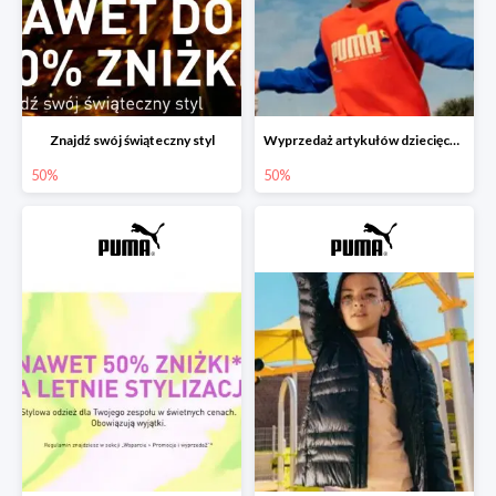
Znajdź swój świąteczny styl
Wyprzedaż artykułów dziecięcych do -50%
50%
50%