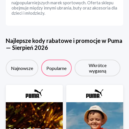
najpopularniejszych marek sportowych. Oferta sklepu
obejmuje między innymi ubrania, buty oraz akcesoria dla
dzieci i młodzieży.
Najlepsze kody rabatowe i promocje w
Puma
—
Sierpień
2026
Wkrótce
Najnowsze
Popularne
wygasną