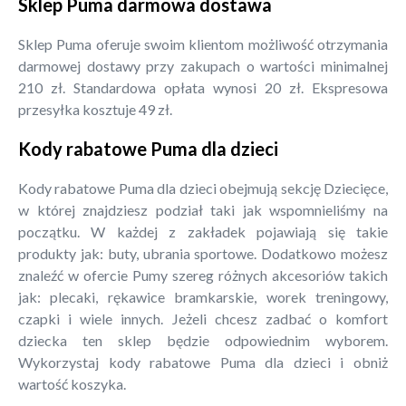
Sklep Puma darmowa dostawa
Sklep Puma oferuje swoim klientom możliwość otrzymania
darmowej dostawy przy zakupach o wartości minimalnej
210 zł. Standardowa opłata wynosi 20 zł. Ekspresowa
przesyłka kosztuje 49 zł.
Kody rabatowe Puma dla dzieci
Kody rabatowe Puma dla dzieci obejmują sekcję Dziecięce,
w której znajdziesz podział taki jak wspomnieliśmy na
początku. W każdej z zakładek pojawiają się takie
produkty jak: buty, ubrania sportowe. Dodatkowo możesz
znaleźć w ofercie Pumy szereg różnych akcesoriów takich
jak: plecaki, rękawice bramkarskie, worek treningowy,
czapki i wiele innych. Jeżeli chcesz zadbać o komfort
dziecka ten sklep będzie odpowiednim wyborem.
Wykorzystaj kody rabatowe Puma dla dzieci i obniż
wartość koszyka.