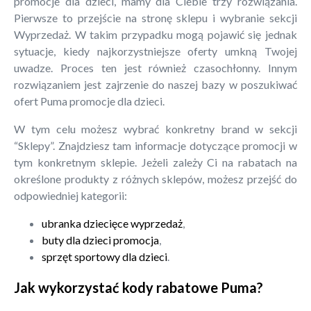
promocje dla dzieci, mamy dla Ciebie trzy rozwiązania.
Pierwsze to przejście na stronę sklepu i wybranie sekcji
Wyprzedaż. W takim przypadku mogą pojawić się jednak
sytuacje, kiedy najkorzystniejsze oferty umkną Twojej
uwadze. Proces ten jest również czasochłonny. Innym
rozwiązaniem jest zajrzenie do naszej bazy w poszukiwać
ofert Puma promocje dla dzieci.
W tym celu możesz wybrać konkretny brand w sekcji
“Sklepy”. Znajdziesz tam informacje dotyczące promocji w
tym konkretnym sklepie. Jeżeli zależy Ci na rabatach na
określone produkty z różnych sklepów, możesz przejść do
odpowiedniej kategorii:
ubranka dziecięce wyprzedaż
,
buty dla dzieci promocja
,
sprzęt sportowy dla dzieci
.
Jak wykorzystać kody rabatowe Puma?