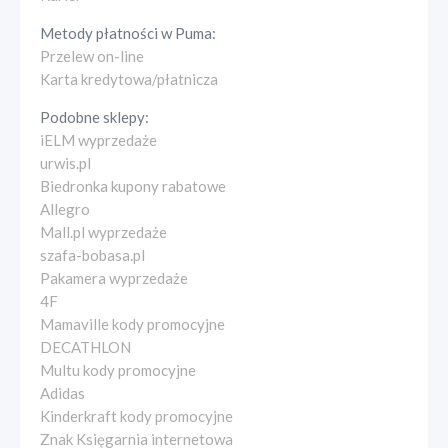
Metody płatności w
Puma
:
Przelew on-line
Karta kredytowa/płatnicza
Podobne sklepy:
iELM wyprzedaże
urwis.pl
Biedronka kupony rabatowe
Allegro
Mall.pl wyprzedaże
szafa-bobasa.pl
Pakamera wyprzedaże
4F
Mamaville kody promocyjne
DECATHLON
Multu kody promocyjne
Adidas
Kinderkraft kody promocyjne
Znak Księgarnia internetowa