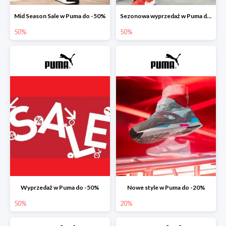
Mid Season Sale w Puma do -50%
Sezonowa wyprzedaż w Puma do -50%
50%
50%
Wyprzedaż w Puma do -50%
Nowe style w Puma do -20%
50%
20%