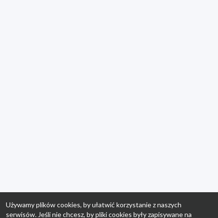
Używamy plików cookies, by ułatwić korzystanie z naszych
serwisów. Jeśli nie chcesz, by pliki cookies były zapisywane na