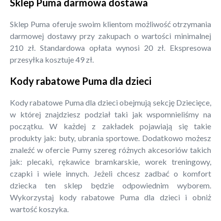
Sklep Puma darmowa dostawa
Sklep Puma oferuje swoim klientom możliwość otrzymania
darmowej dostawy przy zakupach o wartości minimalnej
210 zł. Standardowa opłata wynosi 20 zł. Ekspresowa
przesyłka kosztuje 49 zł.
Kody rabatowe Puma dla dzieci
Kody rabatowe Puma dla dzieci obejmują sekcję Dziecięce,
w której znajdziesz podział taki jak wspomnieliśmy na
początku. W każdej z zakładek pojawiają się takie
produkty jak: buty, ubrania sportowe. Dodatkowo możesz
znaleźć w ofercie Pumy szereg różnych akcesoriów takich
jak: plecaki, rękawice bramkarskie, worek treningowy,
czapki i wiele innych. Jeżeli chcesz zadbać o komfort
dziecka ten sklep będzie odpowiednim wyborem.
Wykorzystaj kody rabatowe Puma dla dzieci i obniż
wartość koszyka.