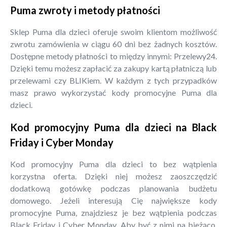
Puma zwroty i metody płatności
Sklep Puma dla dzieci oferuje swoim klientom możliwość
zwrotu zamówienia w ciągu 60 dni bez żadnych kosztów.
Dostępne metody płatności to między innymi: Przelewy24.
Dzięki temu możesz zapłacić za zakupy kartą płatniczą lub
przelewami czy BLIKiem. W każdym z tych przypadków
masz prawo wykorzystać kody promocyjne Puma dla
dzieci.
Kod promocyjny Puma dla dzieci na Black
Friday i Cyber Monday
Kod promocyjny Puma dla dzieci to bez wątpienia
korzystna oferta. Dzięki niej możesz zaoszczędzić
dodatkową gotówkę podczas planowania budżetu
domowego. Jeżeli interesują Cię największe kody
promocyjne Puma, znajdziesz je bez wątpienia podczas
Black Friday i Cyber Monday. Aby być z nimi na bieżąco,