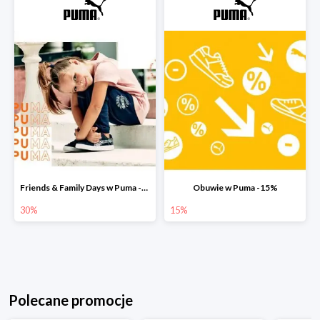
Friends & Family Days w Puma -30%
Obuwie w Puma -15%
30%
15%
Polecane promocje