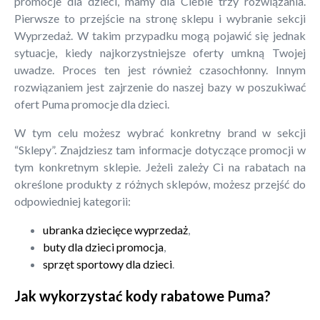
promocje dla dzieci, mamy dla Ciebie trzy rozwiązania.
Pierwsze to przejście na stronę sklepu i wybranie sekcji
Wyprzedaż. W takim przypadku mogą pojawić się jednak
sytuacje, kiedy najkorzystniejsze oferty umkną Twojej
uwadze. Proces ten jest również czasochłonny. Innym
rozwiązaniem jest zajrzenie do naszej bazy w poszukiwać
ofert Puma promocje dla dzieci.
W tym celu możesz wybrać konkretny brand w sekcji
“Sklepy”. Znajdziesz tam informacje dotyczące promocji w
tym konkretnym sklepie. Jeżeli zależy Ci na rabatach na
określone produkty z różnych sklepów, możesz przejść do
odpowiedniej kategorii:
ubranka dziecięce wyprzedaż
,
buty dla dzieci promocja
,
sprzęt sportowy dla dzieci
.
Jak wykorzystać kody rabatowe Puma?