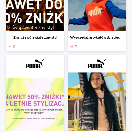
Znajdź swój świąteczny styl
Wyprzedaż artykułów dziecięcych do -50%
50%
50%