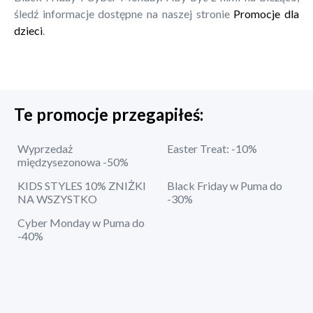
śledź informacje dostępne na naszej stronie
Promocje dla
dzieci
.
Te promocje przegapiłeś:
Wyprzedaż
Easter Treat: -10%
międzysezonowa -50%
KIDS STYLES 10% ZNIŻKI
Black Friday w Puma do
NA WSZYSTKO
-30%
Cyber Monday w Puma do
-40%