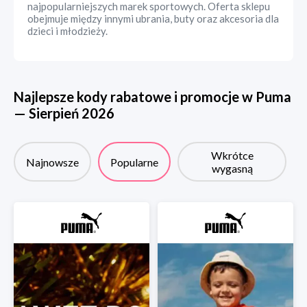
najpopularniejszych marek sportowych. Oferta sklepu
obejmuje między innymi ubrania, buty oraz akcesoria dla
dzieci i młodzieży.
Najlepsze kody rabatowe i promocje w
Puma
—
Sierpień
2026
Wkrótce
Najnowsze
Popularne
wygasną