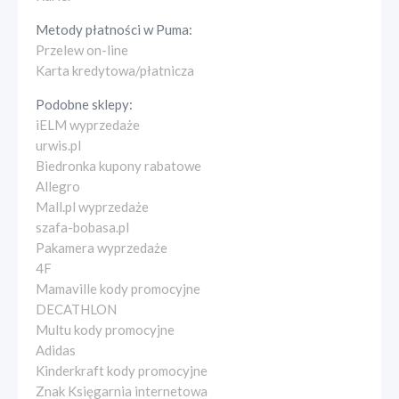
Metody płatności w
Puma
:
Przelew on-line
Karta kredytowa/płatnicza
Podobne sklepy:
iELM wyprzedaże
urwis.pl
Biedronka kupony rabatowe
Allegro
Mall.pl wyprzedaże
szafa-bobasa.pl
Pakamera wyprzedaże
4F
Mamaville kody promocyjne
DECATHLON
Multu kody promocyjne
Adidas
Kinderkraft kody promocyjne
Znak Księgarnia internetowa