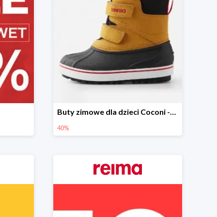
Buty zimowe dla dzieci Coconi -40%
40%