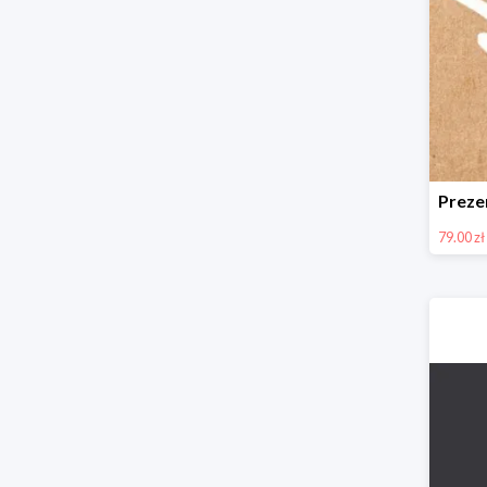
79.00 zł