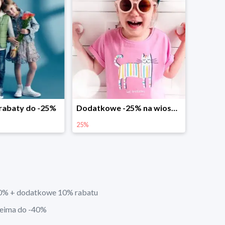
abaty do -25%
Dodatkowe -25% na wiosenne nowości
25%
0% + dodatkowe 10% rabatu
eima do -40%