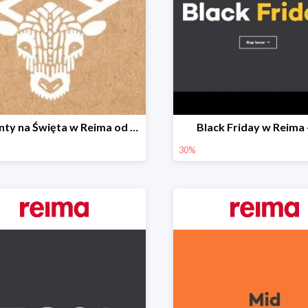
Prezenty na Święta w Reima od 79,00 zł
Black Friday w Reima
30%