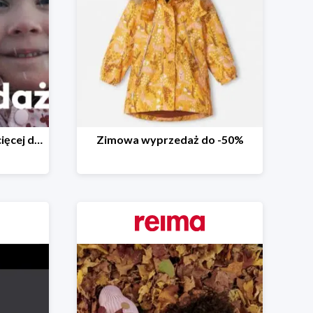
Wyprzedaż odzieży dziecięcej do -40%
Zimowa wyprzedaż do -50%