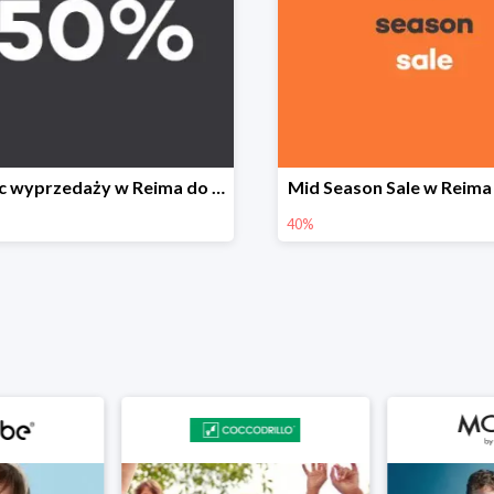
Koniec wyprzedaży w Reima do -50%
Mid Season Sale w Reima
40%