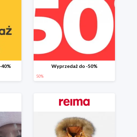
 -40%
Wyprzedaż do -50%
50%