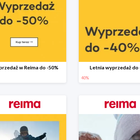
rzedaż w Reima do -50%
Letnia wyprzedaż do
40%