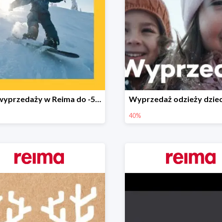
Finał wyprzedaży w Reima do -50%
40%