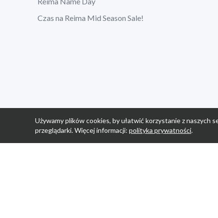
Reima Name Day
Czas na Reima Mid Season Sale!
Używamy plików cookies, by ułatwić korzystanie z naszych se
przeglądarki. Więcej informacji:
polityka prywatności
.
Strona Główn
Promocje