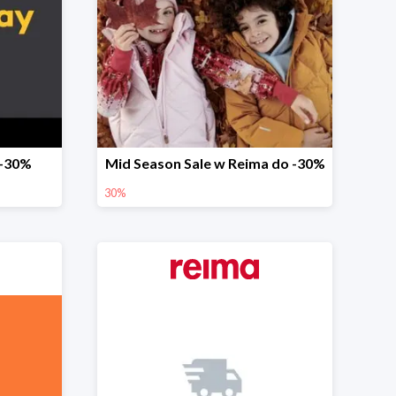
 -30%
Mid Season Sale w Reima do -30%
30%