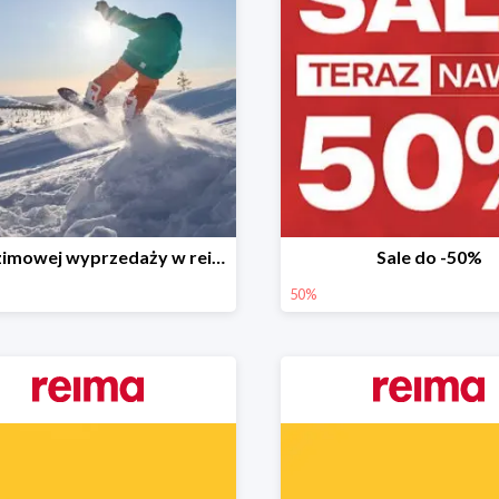
Finał zimowej wyprzedaży w reima!
Sale do -50%
50%