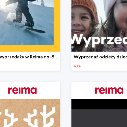
Finał wyprzedaży w Reima do -50%
40%