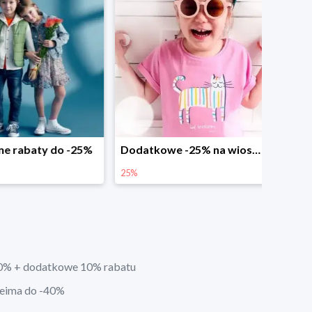
abaty do -25%
Dodatkowe -25% na wiosenne nowości
25%
0% + dodatkowe 10% rabatu
eima do -40%