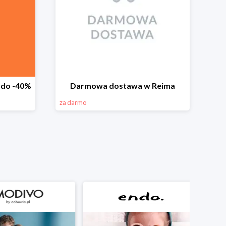
 do -40%
Darmowa dostawa w Reima
za darmo