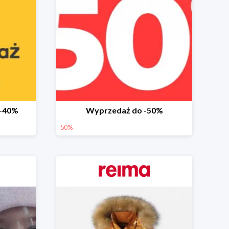
 -40%
Wyprzedaż do -50%
50%