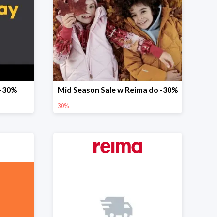
 -30%
Mid Season Sale w Reima do -30%
30%