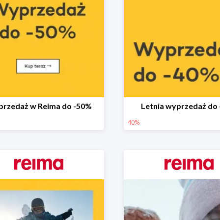
rzedaż w Reima do -50%
Letnia wyprzedaż do
40%