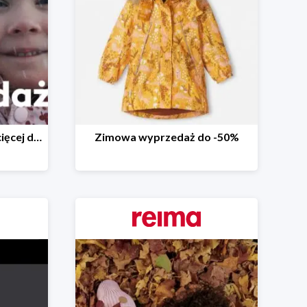
Wyprzedaż odzieży dziecięcej do -40%
Zimowa wyprzedaż do -50%