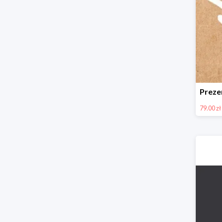
79.00 zł