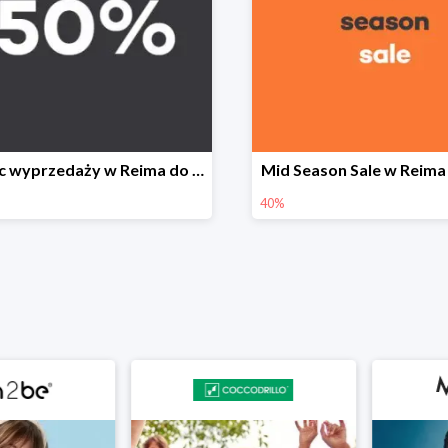
Koniec wyprzedaży w Reima do -50%
Mid Season Sale w Reima
40%