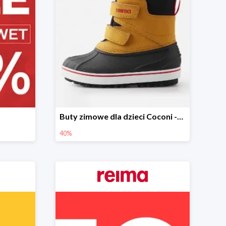
Buty zimowe dla dzieci Coconi -40%
40%