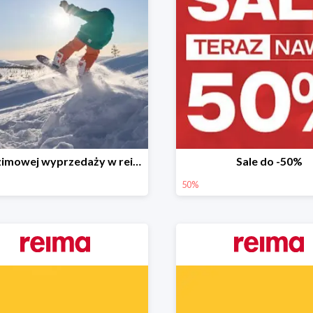
Finał zimowej wyprzedaży w reima!
Sale do -50%
50%