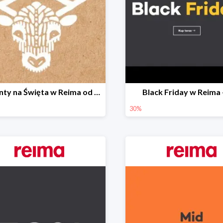
Prezenty na Święta w Reima od 79,00 zł
Black Friday w Reima
30%