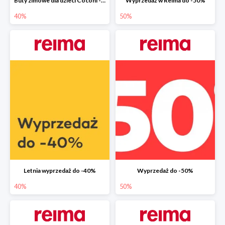
Buty zimowe dla dzieci Coconi -40%
Wyprzedaż w Reima do -50%
40%
50%
Letnia wyprzedaż do -40%
Wyprzedaż do -50%
40%
50%