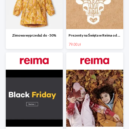
Zimowa wyprzedaż do -50%
Prezenty na Święta w Reima od 79,00 zł
79.00 zł