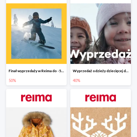
Finał wyprzedaży w Reima do -50%
Wyprzedaż odzieży dziecięcej do -40%
50%
40%