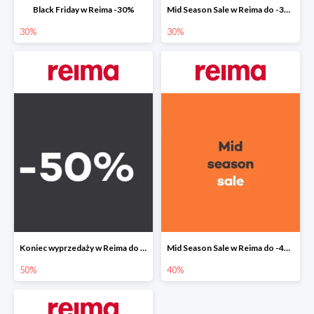
Black Friday w Reima -30%
Mid Season Sale w Reima do -30%
30%
30%
Koniec wyprzedaży w Reima do -50%
Mid Season Sale w Reima do -40%
50%
40%