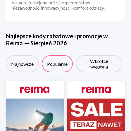
oznacza funkcjonalność, bezpieczeństwo,
niezawodność, innowacyjność i komfort odzieży.
Najlepsze kody rabatowe i promocje w
Reima
—
Sierpień
2026
Wkrótce
Najnowsze
Popularne
wygasną