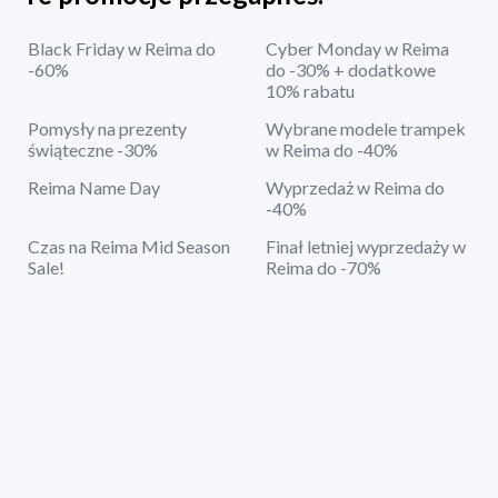
Black Friday w Reima do
Cyber Monday w Reima
-60%
do -30% + dodatkowe
10% rabatu
Pomysły na prezenty
Wybrane modele trampek
świąteczne -30%
w Reima do -40%
Reima Name Day
Wyprzedaż w Reima do
-40%
Czas na Reima Mid Season
Finał letniej wyprzedaży w
Sale!
Reima do -70%