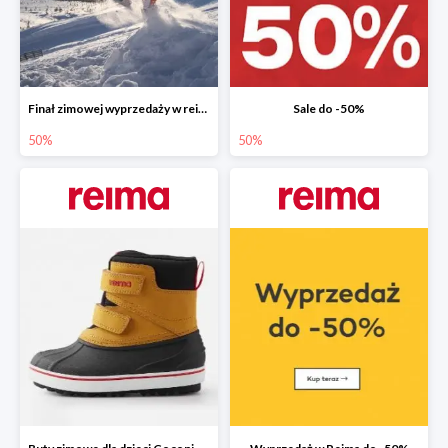
Finał zimowej wyprzedaży w reima!
Sale do -50%
50%
50%