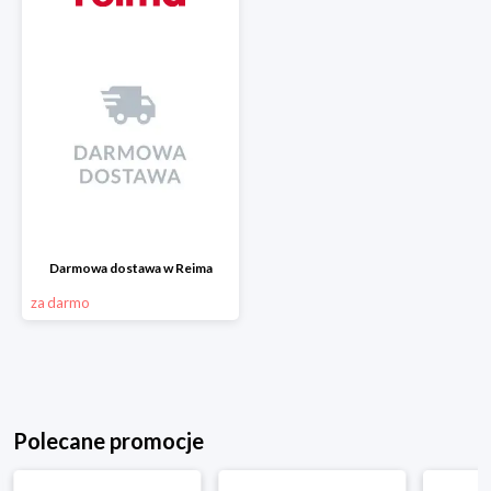
Darmowa dostawa w Reima
za darmo
Polecane promocje