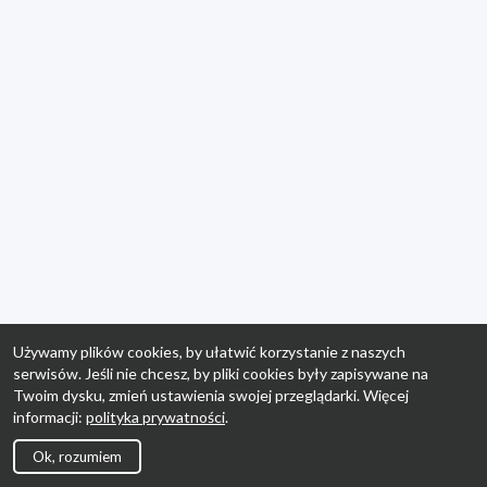
Używamy plików cookies, by ułatwić korzystanie z naszych
serwisów. Jeśli nie chcesz, by pliki cookies były zapisywane na
Twoim dysku, zmień ustawienia swojej przeglądarki. Więcej
informacji:
polityka prywatności
.
Ok, rozumiem