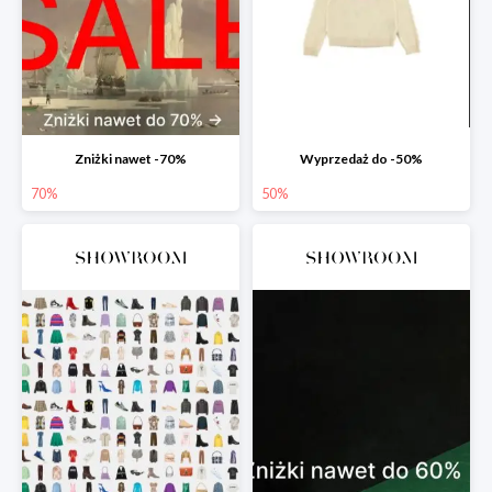
Zniżki nawet -70%
Wyprzedaż do -50%
70%
50%