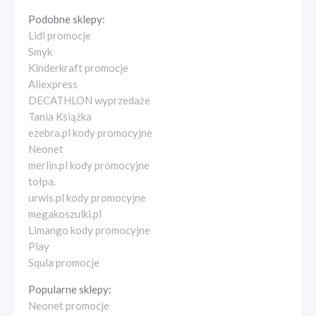
Podobne sklepy:
Lidl promocje
Smyk
Kinderkraft promocje
Aliexpress
DECATHLON wyprzedaże
Tania Książka
ezebra.pl kody promocyjne
Neonet
merlin.pl kody promocyjne
tołpa.
urwis.pl kody promocyjne
megakoszulki.pl
Limango kody promocyjne
Play
Squla promocje
Popularne sklepy:
Neonet promocje