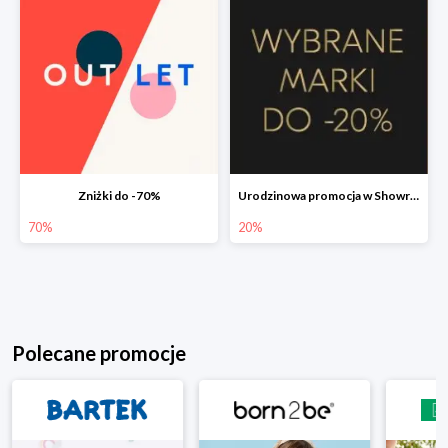
Zniżki do -70%
Urodzinowa promocja w Showroom do -20%
70%
20%
Polecane promocje