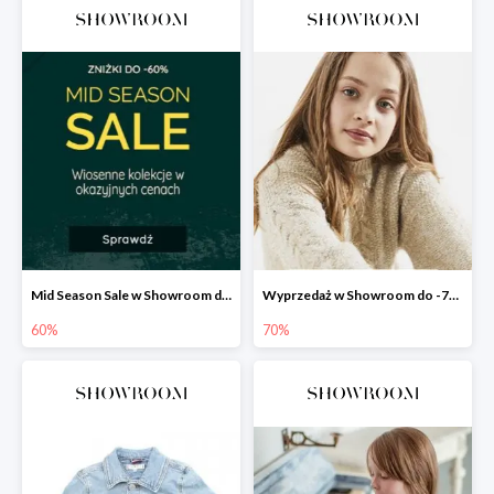
Mid Season Sale w Showroom do -60%
Wyprzedaż w Showroom do -70%
60%
70%