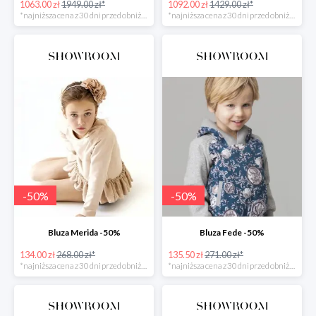
1063.00 zł
1949.00 zł*
1092.00 zł
1429.00 zł*
*najniższa cena z 30 dni przed obniżką
*najniższa cena z 30 dni przed obniżką
-
50
%
-
50
%
Bluza Merida -50%
Bluza Fede -50%
134.00 zł
268.00 zł*
135.50 zł
271.00 zł*
*najniższa cena z 30 dni przed obniżką
*najniższa cena z 30 dni przed obniżką