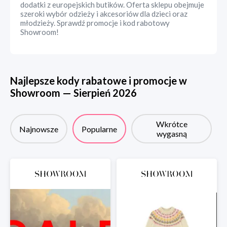
dodatki z europejskich butików. Oferta sklepu obejmuje
szeroki wybór odzieży i akcesoriów dla dzieci oraz
młodzieży. Sprawdź promocje i kod rabotowy
Showroom!
Najlepsze kody rabatowe i promocje w
Showroom
—
Sierpień
2026
Wkrótce
Najnowsze
Popularne
wygasną