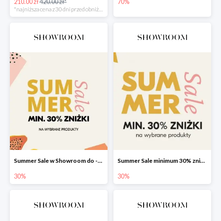
210.00 zł
420.00 zł*
70%
*najniższa cena z 30 dni przed obniżką
Summer Sale w Showroom do -30%
Summer Sale minimum 30% zniżki
30%
30%