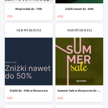
Wyprzedaż do -70%
Zniżki nawet do -60%
70%
60%
Zniżki do -50% w Showroom
Summer Sale w Showroom do -60%
50%
60%