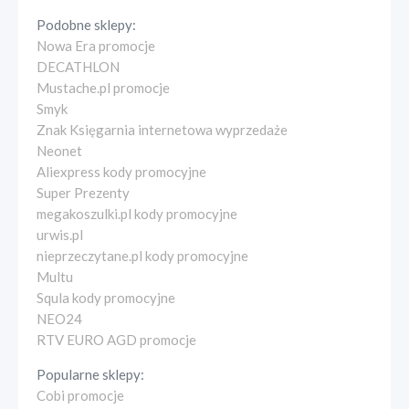
Podobne sklepy:
Nowa Era promocje
DECATHLON
Mustache.pl promocje
Smyk
Znak Księgarnia internetowa wyprzedaże
Neonet
Aliexpress kody promocyjne
Super Prezenty
megakoszulki.pl kody promocyjne
urwis.pl
nieprzeczytane.pl kody promocyjne
Multu
Squla kody promocyjne
NEO24
RTV EURO AGD promocje
Popularne sklepy:
Cobi promocje