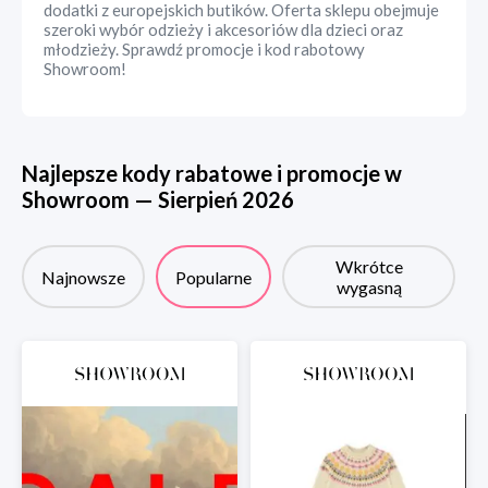
dodatki z europejskich butików. Oferta sklepu obejmuje
szeroki wybór odzieży i akcesoriów dla dzieci oraz
młodzieży. Sprawdź promocje i kod rabotowy
Showroom!
Najlepsze kody rabatowe i promocje w
Showroom
—
Sierpień
2026
Wkrótce
Najnowsze
Popularne
wygasną