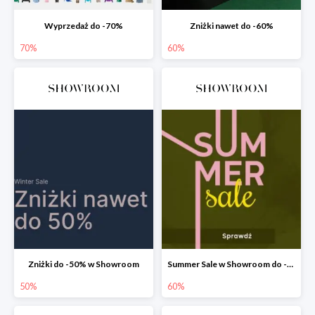
Wyprzedaż do -70%
Zniżki nawet do -60%
70%
60%
Zniżki do -50% w Showroom
Summer Sale w Showroom do -60%
50%
60%