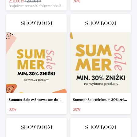
210.00 zł
420.00 zł*
70%
*najniższa cena z 30 dni przed obniżką
Summer Sale w Showroom do -30%
Summer Sale minimum 30% zniżki
30%
30%