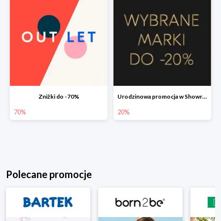
Zniżki do -70%
Urodzinowa promocja w Showroom do -20%
70%
20%
Polecane promocje