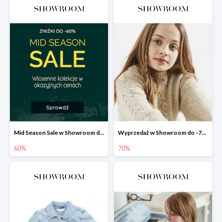
Mid Season Sale w Showroom do -60%
Wyprzedaż w Showroom do -70%
60%
70%