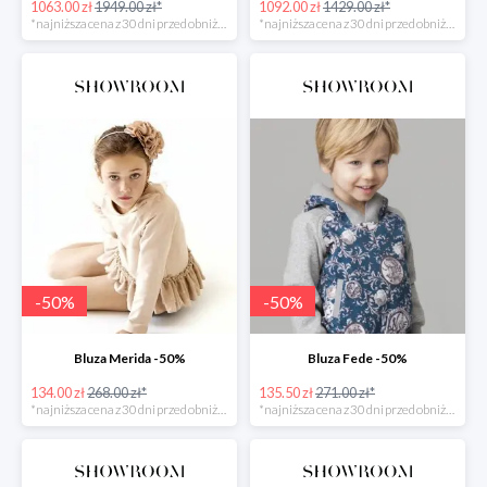
1063.00 zł
1949.00 zł*
1092.00 zł
1429.00 zł*
*najniższa cena z 30 dni przed obniżką
*najniższa cena z 30 dni przed obniżką
-
50
%
-
50
%
Bluza Merida -50%
Bluza Fede -50%
134.00 zł
268.00 zł*
135.50 zł
271.00 zł*
*najniższa cena z 30 dni przed obniżką
*najniższa cena z 30 dni przed obniżką