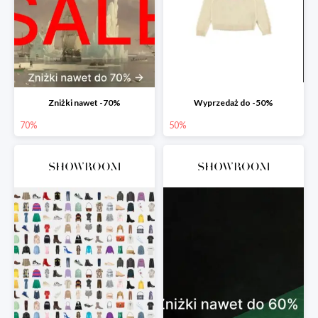
Zniżki nawet -70%
Wyprzedaż do -50%
70%
50%