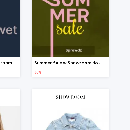
owroom
Summer Sale w Showroom do -60%
60%