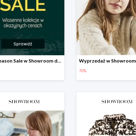
Mid Season Sale w Showroom do -60%
70%