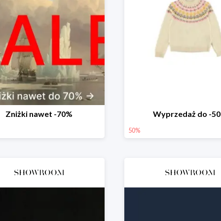
Zniżki nawet -70%
Wyprzedaż do -5
50%