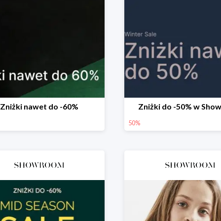
Zniżki nawet do -60%
Zniżki do -50% w Sh
50%