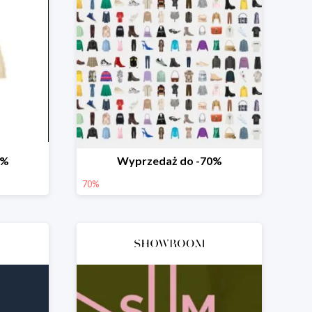
0%
Wyprzedaż do -70%
70%