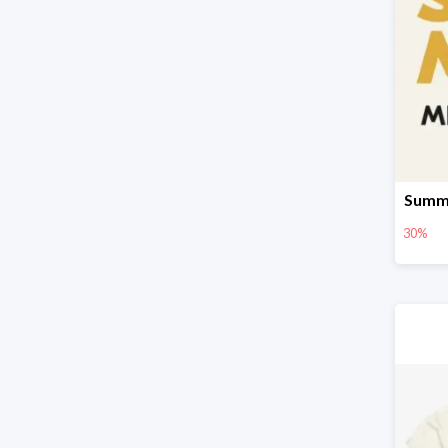
Summe
30%