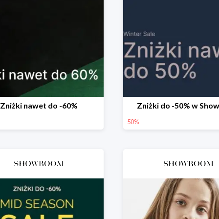
Zniżki nawet do -60%
Zniżki do -50% w Sh
50%