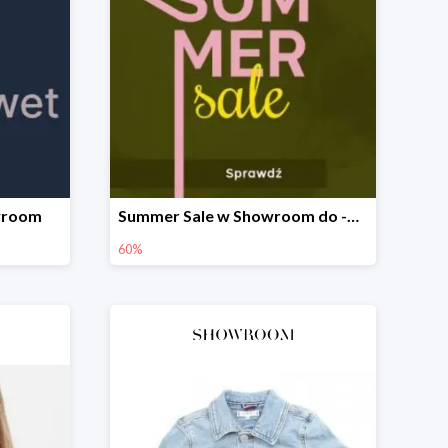
owroom
Summer Sale w Showroom do -60%
60%