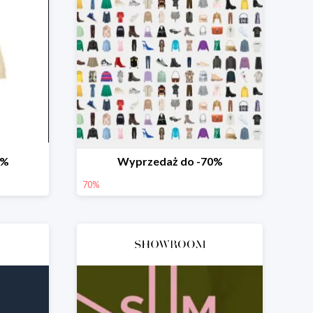
0%
Wyprzedaż do -70%
70%