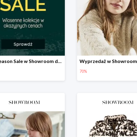
Mid Season Sale w Showroom do -60%
70%