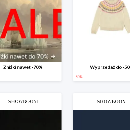
Zniżki nawet -70%
Wyprzedaż do -5
50%