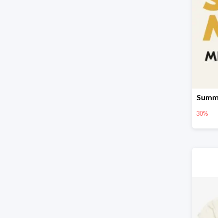
Summe
30%