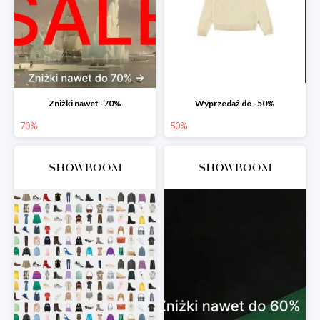
Zniżki nawet -70%
Wyprzedaż do -50%
70%
50%