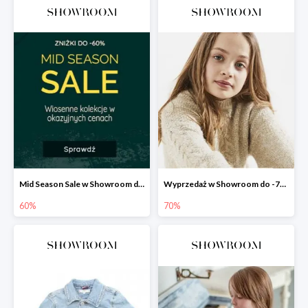
Mid Season Sale w Showroom do -60%
Wyprzedaż w Showroom do -70%
60%
70%