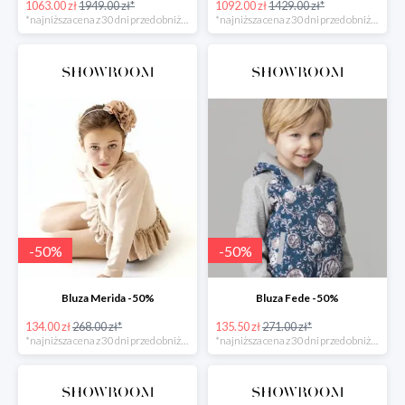
1063.00 zł
1949.00 zł*
1092.00 zł
1429.00 zł*
*najniższa cena z 30 dni przed obniżką
*najniższa cena z 30 dni przed obniżką
-
50
%
-
50
%
Bluza Merida -50%
Bluza Fede -50%
134.00 zł
268.00 zł*
135.50 zł
271.00 zł*
*najniższa cena z 30 dni przed obniżką
*najniższa cena z 30 dni przed obniżką