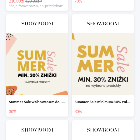
210.00 zł
420.00 zł*
70%
*najniższa cena z 30 dni przed obniżką
Summer Sale w Showroom do -30%
Summer Sale minimum 30% zniżki
30%
30%