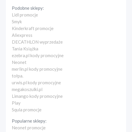
Podobne sklepy:
Lidl promocje
Smyk
Kinderkraft promocje
Aliexpress
DECATHLON wyprzedaże
Tania Książka
ezebra.pl kody promocyjne
Neonet
merlin.pl kody promocyjne
tołpa.
urwis.pl kody promocyjne
megakoszulki.pl
Limango kody promocyjne
Play
Squla promocje
Popularne sklepy:
Neonet promocje