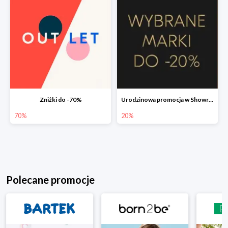
Zniżki do -70%
Urodzinowa promocja w Showroom do -20%
70%
20%
Polecane promocje