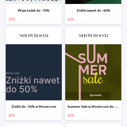
Wyprzedaż do -70%
Zniżki nawet do -60%
70%
60%
Zniżki do -50% w Showroom
Summer Sale w Showroom do -60%
50%
60%