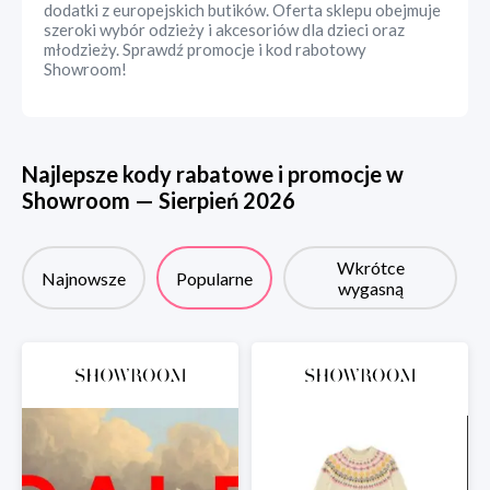
dodatki z europejskich butików. Oferta sklepu obejmuje
szeroki wybór odzieży i akcesoriów dla dzieci oraz
młodzieży. Sprawdź promocje i kod rabotowy
Showroom!
Najlepsze kody rabatowe i promocje w
Showroom
—
Sierpień
2026
Wkrótce
Najnowsze
Popularne
wygasną