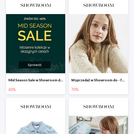
Mid Season Sale w Showroom do -60%
Wyprzedaż w Showroom do -70%
60%
70%