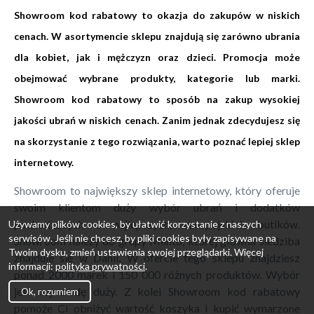
Showroom kod rabatowy to okazja do zakupów w niskich
cenach. W asortymencie sklepu znajdują się zarówno ubrania
dla kobiet, jak i mężczyzn oraz dzieci. Promocja może
obejmować wybrane produkty, kategorie lub marki.
Showroom kod rabatowy to sposób na zakup wysokiej
jakości ubrań w niskich cenach. Zanim jednak zdecydujesz się
na skorzystanie z tego rozwiązania, warto poznać lepiej sklep
internetowy.
Showroom to największy sklep internetowy, który oferuje
swoim klientom duży wybór ubrań i dodatków
pochodzących z najlepszych, europejskich butików.
Używamy plików cookies, by ułatwić korzystanie z naszych
serwisów. Jeśli nie chcesz, by pliki cookies były zapisywane na
Showroom należy do grupy Miinto, której główna siedziba
Twoim dysku, zmień ustawienia swojej przeglądarki. Więcej
znajduje się w Danii. W ofercie tego sklepu znajdziesz
informacji:
polityka prywatności
.
ponad 2000 marek i 150 000 różnych produktów. Wybór
jest naprawdę duży. Z kolei Showroom kod rabatowy
Ok, rozumiem
pomoże Ci obniżyć wartość koszyka i kupić wymarzone