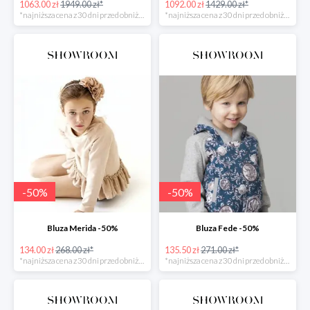
1063.00 zł
1949.00 zł*
1092.00 zł
1429.00 zł*
*najniższa cena z 30 dni przed obniżką
*najniższa cena z 30 dni przed obniżką
-
50
%
-
50
%
Bluza Merida -50%
Bluza Fede -50%
134.00 zł
268.00 zł*
135.50 zł
271.00 zł*
*najniższa cena z 30 dni przed obniżką
*najniższa cena z 30 dni przed obniżką