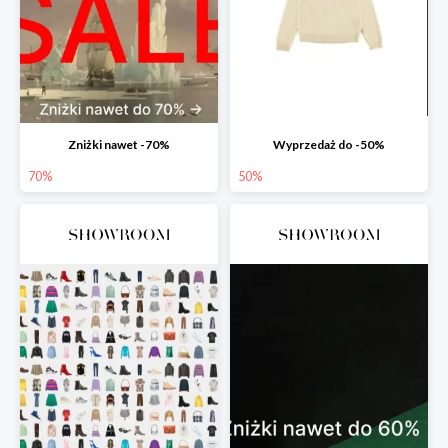
Zniżki nawet -70%
Wyprzedaż do -50%
70%
50%