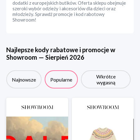
dodatki z europejskich butików. Oferta sklepu obejmuje
szeroki wybór odzieży i akcesoriów dla dzieci oraz
młodzieży. Sprawdź promocje i kod rabotowy
Showroom!
Najlepsze kody rabatowe i promocje w
Showroom
—
Sierpień
2026
Wkrótce
Najnowsze
Popularne
wygasną