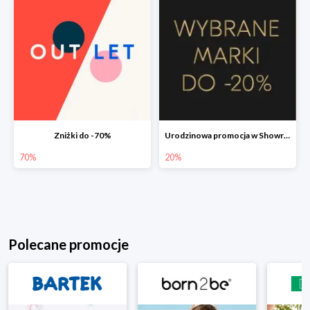
Zniżki do -70%
Urodzinowa promocja w Showroom do -20%
70%
20%
Polecane promocje