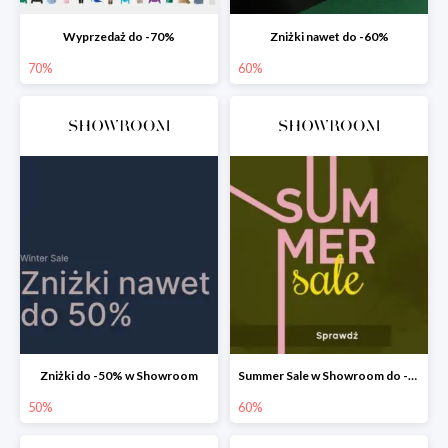
Wyprzedaż do -70%
Zniżki nawet do -60%
70%
60%
Zniżki do -50% w Showroom
Summer Sale w Showroom do -60%
50%
60%