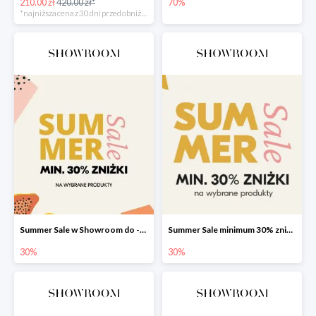
210.00 zł
420.00 zł*
70%
*najniższa cena z 30 dni przed obniżką
Summer Sale w Showroom do -30%
Summer Sale minimum 30% zniżki
30%
30%