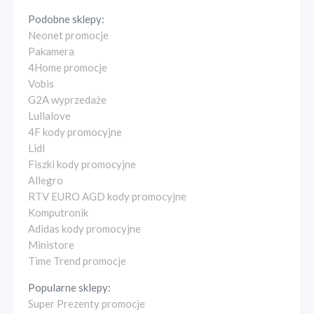
Podobne sklepy:
Neonet promocje
Pakamera
4Home promocje
Vobis
G2A wyprzedaże
Lullalove
4F kody promocyjne
Lidl
Fiszki kody promocyjne
Allegro
RTV EURO AGD kody promocyjne
Komputronik
Adidas kody promocyjne
Ministore
Time Trend promocje
Popularne sklepy:
Super Prezenty promocje