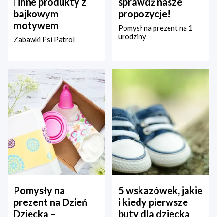
i inne produkty z
sprawdź nasze
bajkowym
propozycje!
motywem
Pomysł na prezent na 1
urodziny
Zabawki Psi Patrol
Pomysły na
5 wskazówek, jakie
prezent na Dzień
i kiedy pierwsze
Dziecka –
buty dla dziecka