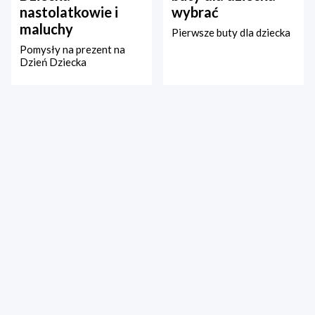
nastolatkowie i
wybrać
maluchy
Pierwsze buty dla dziecka
Pomysły na prezent na
Dzień Dziecka