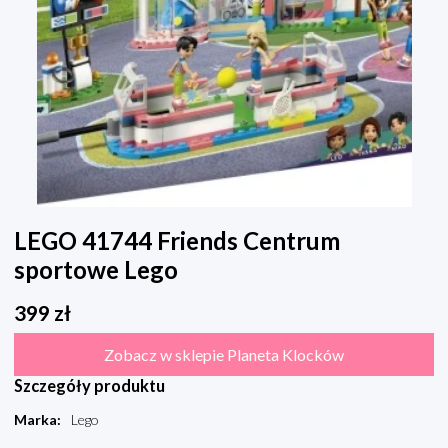
LEGO 41744 Friends Centrum
sportowe Lego
399
zł
Zobacz w sklepie Planeta Klocków
Szczegóły produktu
Marka
:
Lego