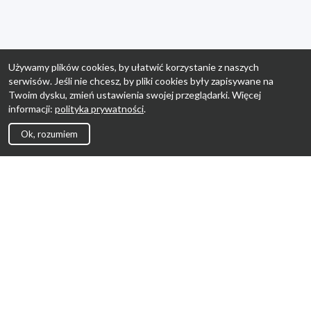
Używamy plików cookies, by ułatwić korzystanie z naszych
serwisów. Jeśli nie chcesz, by pliki cookies były zapisywane na
Twoim dysku, zmień ustawienia swojej przeglądarki. Więcej
informacji:
polityka prywatności
.
Ok, rozumiem