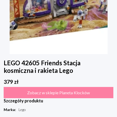
LEGO 42605 Friends Stacja
kosmiczna i rakieta Lego
379
zł
Zobacz w sklepie Planeta Klocków
Szczegóły produktu
Marka
:
Lego