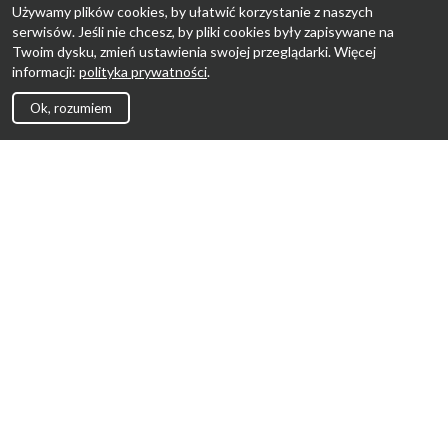
Używamy plików cookies, by ułatwić korzystanie z naszych
serwisów. Jeśli nie chcesz, by pliki cookies były zapisywane na
Twoim dysku, zmień ustawienia swojej przeglądarki. Więcej
informacji:
polityka prywatności
.
Ok, rozumiem
Strona Główna
Promocje