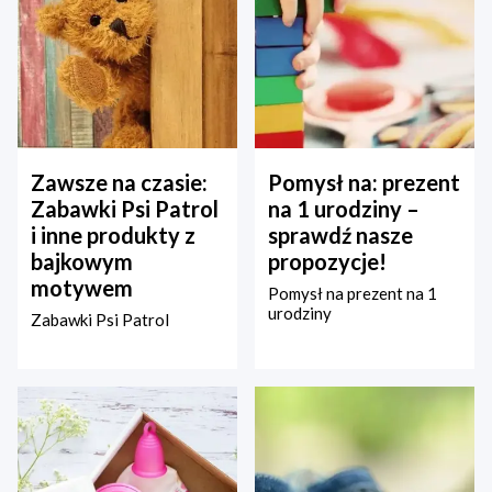
Zawsze na czasie:
Pomysł na: prezent
Zabawki Psi Patrol
na 1 urodziny –
i inne produkty z
sprawdź nasze
bajkowym
propozycje!
motywem
Pomysł na prezent na 1
urodziny
Zabawki Psi Patrol