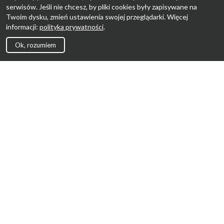
serwisów. Jeśli nie chcesz, by pliki cookies były zapisywane na
Twoim dysku, zmień ustawienia swojej przeglądarki. Więcej
informacji:
polityka prywatności
.
Ok, rozumiem
Strona Główna
Promocje