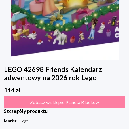
LEGO 42698 Friends Kalendarz
adwentowy na 2026 rok Lego
114
zł
Zobacz w sklepie Planeta Klocków
Szczegóły produktu
Marka
:
Lego