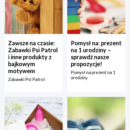
Zawsze na czasie:
Pomysł na: prezent
Zabawki Psi Patrol
na 1 urodziny –
i inne produkty z
sprawdź nasze
bajkowym
propozycje!
motywem
Pomysł na prezent na 1
urodziny
Zabawki Psi Patrol