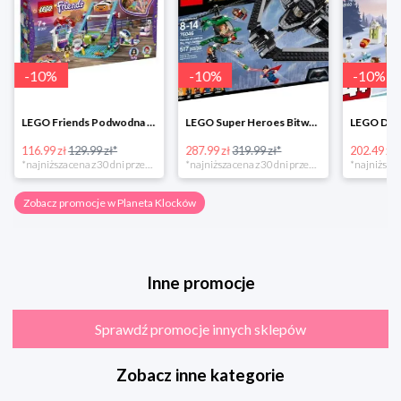
-
10
%
-
10
%
-
10
%
LEGO Friends Podwodna Frajda w super cenie
LEGO Super Heroes Bitwa powietrzna w super cenie
116.99 zł
129.99 zł*
287.99 zł
319.99 zł*
202.49 zł
*najniższa cena z 30 dni przed obniżką
*najniższa cena z 30 dni przed obniżką
Zobacz promocje w Planeta Klocków
Inne promocje
Sprawdź promocje innych sklepów
Zobacz inne kategorie