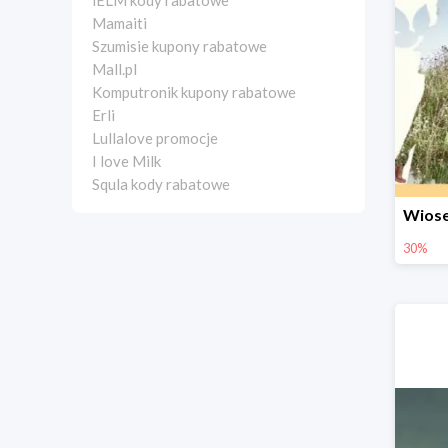
iELM kody rabatowe
Mamaiti
Szumisie kupony rabatowe
Mall.pl
Komputronik kupony rabatowe
Erli
Lullalove promocje
I love Milk
Squla kody rabatowe
30%