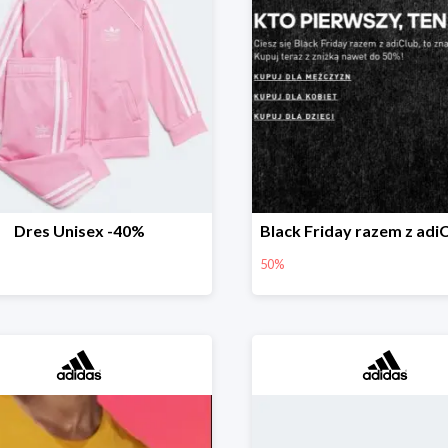
Dres Unisex -40%
50%