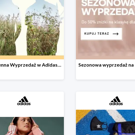
Wiosenna Wyprzedaż w Adidas -30% na wybrane produkty