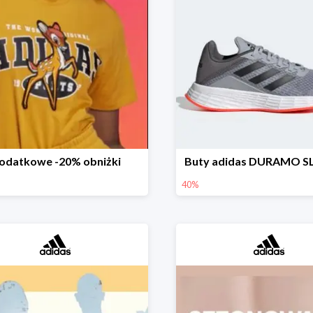
odatkowe -20% obniżki
Buty adidas DURAMO S
40%