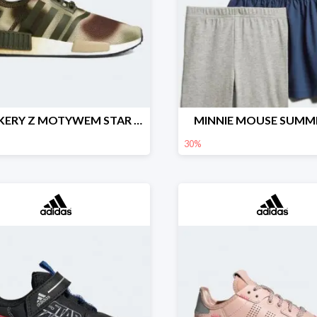
SNEAKERY Z MOTYWEM STAR WARS™ W TECHNICZNYM STYLU.
MINNIE MOUSE SUMM
30%