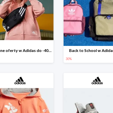
Jesienne oferty w Adidas do -40%
Back to School w Adid
30%