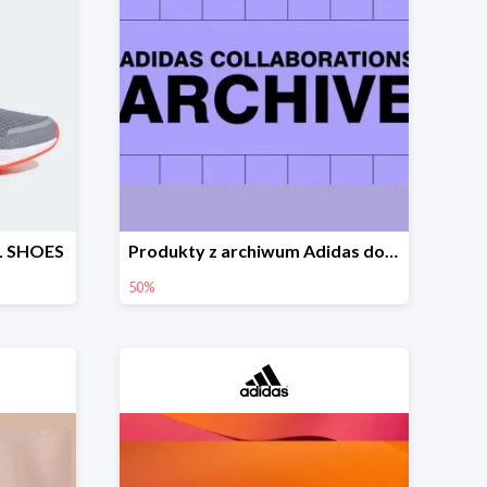
L SHOES
Produkty z archiwum Adidas do -50%
50%