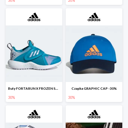
30%
20%
Buty FORTARUN X FROZEN SHOES -30%
Czapka GRAPHIC CAP -30%
30%
30%