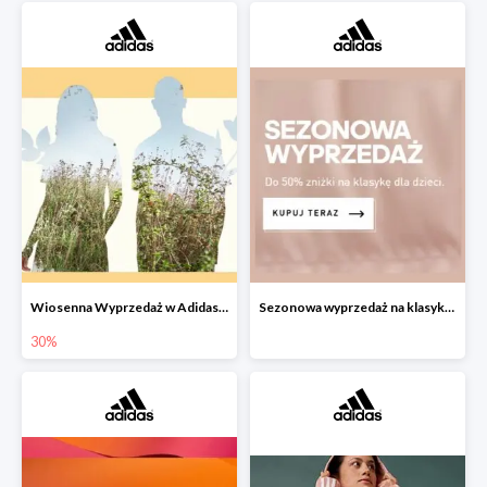
Wiosenna Wyprzedaż w Adidas -30% na wybrane produkty
Sezonowa wyprzedaż na klasykę dla dzieci w Adidas do -50%
30%