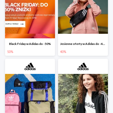
Black Friday w Adidas do -50%
Jesienne oferty w Adidas do -40%
50%
40%