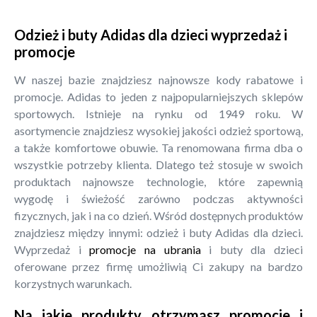
Odzież i buty Adidas dla dzieci wyprzedaż i
promocje
W naszej bazie znajdziesz najnowsze kody rabatowe i
promocje. Adidas to jeden z najpopularniejszych sklepów
sportowych. Istnieje na rynku od 1949 roku. W
asortymencie znajdziesz wysokiej jakości odzież sportową,
a także komfortowe obuwie. Ta renomowana firma dba o
wszystkie potrzeby klienta. Dlatego też stosuje w swoich
produktach najnowsze technologie, które zapewnią
wygodę i świeżość zarówno podczas aktywności
fizycznych, jak i na co dzień. Wśród dostępnych produktów
znajdziesz między innymi: odzież i buty Adidas dla dzieci.
Wyprzedaż i
promocje na ubrania
i buty dla dzieci
oferowane przez firmę umożliwią Ci zakupy na bardzo
korzystnych warunkach.
Na jakie produkty otrzymasz promocje i