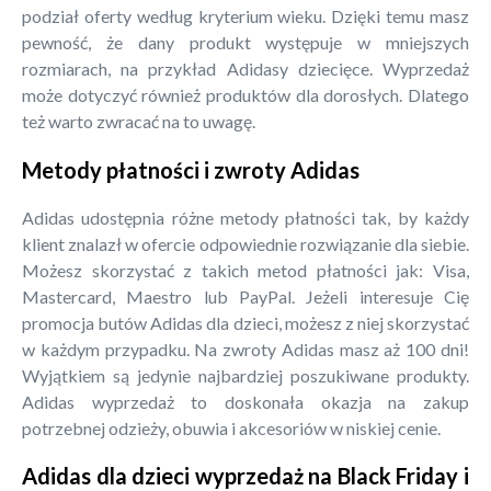
podział oferty według kryterium wieku. Dzięki temu masz
pewność, że dany produkt występuje w mniejszych
rozmiarach, na przykład Adidasy dziecięce. Wyprzedaż
może dotyczyć również produktów dla dorosłych. Dlatego
też warto zwracać na to uwagę.
Metody płatności i zwroty Adidas
Adidas udostępnia różne metody płatności tak, by każdy
klient znalazł w ofercie odpowiednie rozwiązanie dla siebie.
Możesz skorzystać z takich metod płatności jak: Visa,
Mastercard, Maestro lub PayPal. Jeżeli interesuje Cię
promocja butów Adidas dla dzieci, możesz z niej skorzystać
w każdym przypadku. Na zwroty Adidas masz aż 100 dni!
Wyjątkiem są jedynie najbardziej poszukiwane produkty.
Adidas wyprzedaż to doskonała okazja na zakup
potrzebnej odzieży, obuwia i akcesoriów w niskiej cenie.
Adidas dla dzieci wyprzedaż na Black Friday i