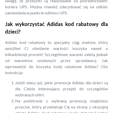
uwagę, że przesyłki są realizowane za pośrednictwem:
kuriera UPS. Można również zdecydować się na odbiór
zamówienia w punkcie odbioru UPS.
Jak wykorzystać Adidas kod rabatowy dla
dzieci?
Adidas kod rabatowy to specjalny ciąg znaków, który
umożliwi Ci obniżenie wartości koszyka nawet o
kilkadziesiąt procent! Szczegółowe warunki zależą jednak
od warunków ustalonych przez sprzedawcę. Jak
wprowadzić do koszyka kody rabatowe Adidas? Oto
instrukcja:
Jeżeli wiesz już, jakie promocje Adidas dla dzieci są
dla Ciebie interesujące, przejdź do szczegółów
wybranych ofert.
Na podstronie z wybraną promocją znajdziesz
przycisk, który przekieruje Cię na stronę z okazyjną
ofertą Adidas. Kod rabatowy może dotyczyć jednej