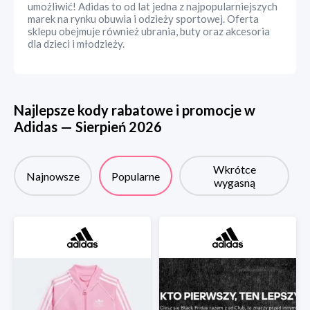
umożliwić! Adidas to od lat jedna z najpopularniejszych
marek na rynku obuwia i odzieży sportowej. Oferta
sklepu obejmuje również ubrania, buty oraz akcesoria
dla dzieci i młodzieży.
Najlepsze kody rabatowe i promocje w
Adidas
—
Sierpień
2026
Wkrótce
Najnowsze
Popularne
wygasną