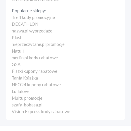
Popularne sklepy:
Trefl kody promocyjne
DECATHLON
nazwa.pl wyprzedaże
Plush
nieprzeczytane.pl promocje
Natuli
merlin.pl kody rabatowe
G2A
Fiszki kupony rabatowe
Tania Książka
NEO24 kupony rabatowe
Lullalove
Multu promocje
szafa-bobasa.pl
Vision Express kody rabatowe