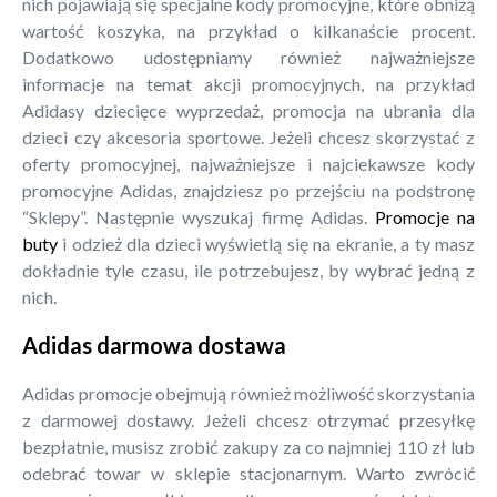
nich pojawiają się specjalne kody promocyjne, które obniżą
wartość koszyka, na przykład o kilkanaście procent.
Dodatkowo udostępniamy również najważniejsze
informacje na temat akcji promocyjnych, na przykład
Adidasy dziecięce wyprzedaż, promocja na ubrania dla
dzieci czy akcesoria sportowe. Jeżeli chcesz skorzystać z
oferty promocyjnej, najważniejsze i najciekawsze kody
promocyjne Adidas, znajdziesz po przejściu na podstronę
“Sklepy”. Następnie wyszukaj firmę Adidas.
Promocje na
buty
i odzież dla dzieci wyświetlą się na ekranie, a ty masz
dokładnie tyle czasu, ile potrzebujesz, by wybrać jedną z
nich.
Adidas darmowa dostawa
Adidas promocje obejmują również możliwość skorzystania
z darmowej dostawy. Jeżeli chcesz otrzymać przesyłkę
bezpłatnie, musisz zrobić zakupy za co najmniej 110 zł lub
odebrać towar w sklepie stacjonarnym. Warto zwrócić