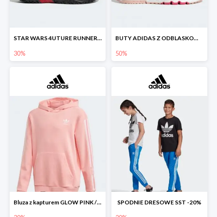
STAR WARS 4UTURE RUNNER SHOES
BUTY ADIDAS Z ODBLASKOWYMI DETALAMI
30%
50%
Bluza z kapturem GLOW PINK / WHITE -30%
SPODNIE DRESOWE SST -20%