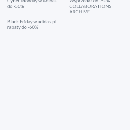
Cyber Monday w Adidas
Wyprzedaż do -50%
do -50%
COLLABORATIONS
ARCHIVE
Black Friday w adidas. pl
rabaty do -60%