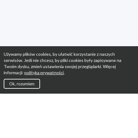
Używamy plików cookies, by ułatwić korzystanie z naszych
serwisów. Jeśli nie chcesz, by pliki cookies były zapisywane na
Twoim dysku, zmień ustawienia swojej przeglądarki. Więcej
informacji:
polityka prywatności
.
Ok, rozumiem