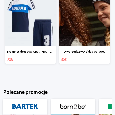
Komplet dresowy GRAPHIC TRACK SUIT -20%
Wyprzedaż w Adidas do -50%
20%
50%
Polecane promocje