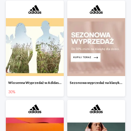
Wiosenna Wyprzedaż w Adidas -30% na wybrane produkty
Sezonowa wyprzedaż na klasykę dla dzieci w Adidas do -50%
30%