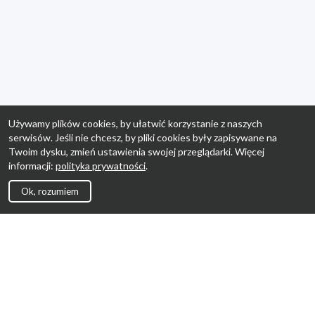
Używamy plików cookies, by ułatwić korzystanie z naszych
serwisów. Jeśli nie chcesz, by pliki cookies były zapisywane na
Twoim dysku, zmień ustawienia swojej przeglądarki. Więcej
informacji:
polityka prywatności
.
Ok, rozumiem