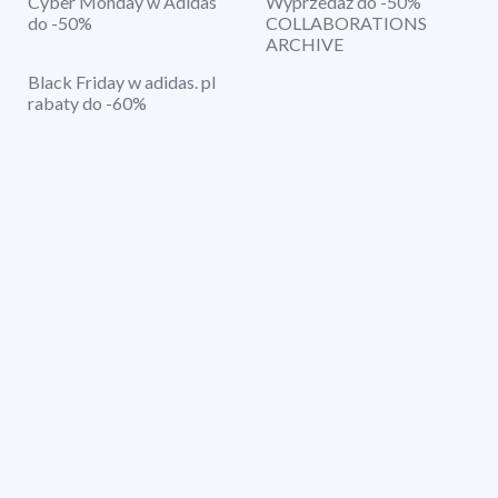
Cyber Monday w Adidas
Wyprzedaż do -50%
do -50%
COLLABORATIONS
ARCHIVE
Black Friday w adidas. pl
rabaty do -60%