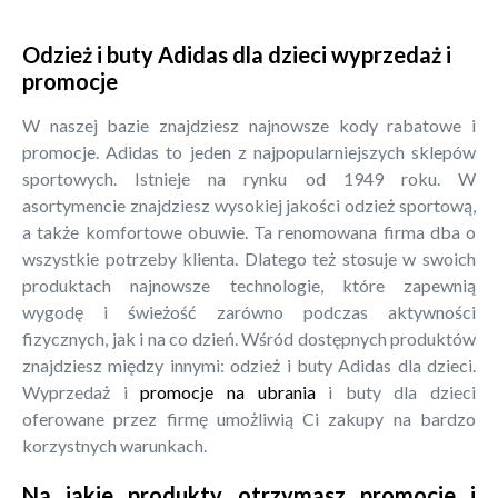
Odzież i buty Adidas dla dzieci wyprzedaż i
promocje
W naszej bazie znajdziesz najnowsze kody rabatowe i
promocje. Adidas to jeden z najpopularniejszych sklepów
sportowych. Istnieje na rynku od 1949 roku. W
asortymencie znajdziesz wysokiej jakości odzież sportową,
a także komfortowe obuwie. Ta renomowana firma dba o
wszystkie potrzeby klienta. Dlatego też stosuje w swoich
produktach najnowsze technologie, które zapewnią
wygodę i świeżość zarówno podczas aktywności
fizycznych, jak i na co dzień. Wśród dostępnych produktów
znajdziesz między innymi: odzież i buty Adidas dla dzieci.
Wyprzedaż i
promocje na ubrania
i buty dla dzieci
oferowane przez firmę umożliwią Ci zakupy na bardzo
korzystnych warunkach.
Na jakie produkty otrzymasz promocje i