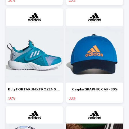
30%
20%
Buty FORTARUN X FROZEN SHOES -30%
Czapka GRAPHIC CAP -30%
30%
30%