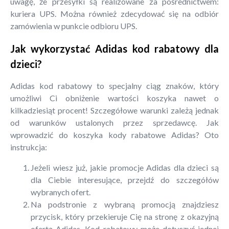
uwagę, że przesyłki są realizowane za pośrednictwem:
kuriera UPS. Można również zdecydować się na odbiór
zamówienia w punkcie odbioru UPS.
Jak wykorzystać Adidas kod rabatowy dla
dzieci?
Adidas kod rabatowy to specjalny ciąg znaków, który
umożliwi Ci obniżenie wartości koszyka nawet o
kilkadziesiąt procent! Szczegółowe warunki zależą jednak
od warunków ustalonych przez sprzedawcę. Jak
wprowadzić do koszyka kody rabatowe Adidas? Oto
instrukcja:
Jeżeli wiesz już, jakie promocje Adidas dla dzieci są
dla Ciebie interesujące, przejdź do szczegółów
wybranych ofert.
Na podstronie z wybraną promocją znajdziesz
przycisk, który przekieruje Cię na stronę z okazyjną
ofertą Adidas. Kod rabatowy może dotyczyć jednej