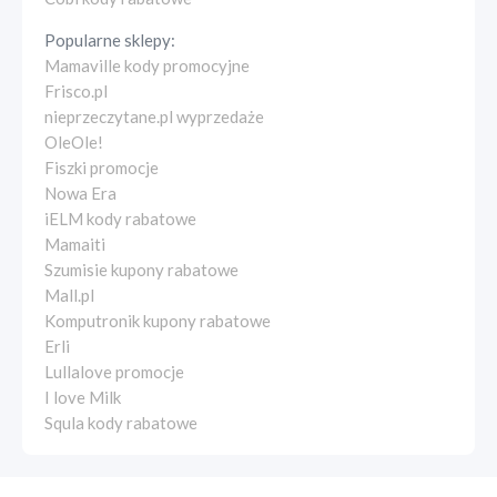
Popularne sklepy:
Mamaville kody promocyjne
Frisco.pl
nieprzeczytane.pl wyprzedaże
OleOle!
Fiszki promocje
Nowa Era
iELM kody rabatowe
Mamaiti
Szumisie kupony rabatowe
Mall.pl
Komputronik kupony rabatowe
Erli
Lullalove promocje
I love Milk
Squla kody rabatowe