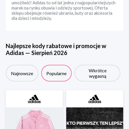
umożliwić! Adidas to od lat jedna z najpopularniejszych
marek na rynku obuwia i odzieży sportowej. Oferta
sklepu obejmuje również ubrania, buty oraz akcesoria
dla dzieci i młodzieży.
Najlepsze kody rabatowe i promocje w
Adidas
—
Sierpień
2026
Wkrótce
Najnowsze
Popularne
wygasną