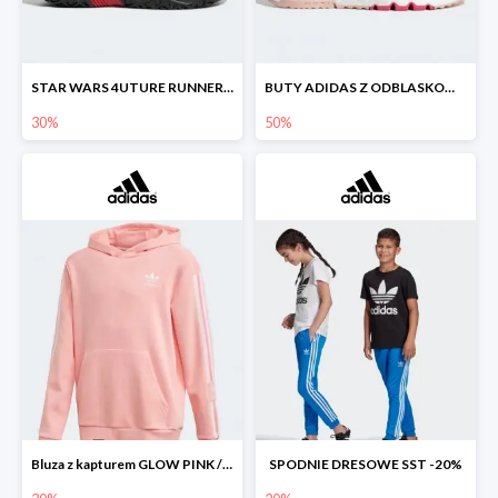
STAR WARS 4UTURE RUNNER SHOES
BUTY ADIDAS Z ODBLASKOWYMI DETALAMI
30%
50%
Bluza z kapturem GLOW PINK / WHITE -30%
SPODNIE DRESOWE SST -20%