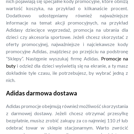
nich pojawiają się specjalne kody promocyjne, które obniżą
wartość koszyka, na przykład o kilkanaście procent.
Dodatkowo udostępniamy również najważniejsze
informacje na temat akcji promocyjnych, na przykład
Adidasy dziecięce wyprzedaż, promocja na ubrania dla
dzieci czy akcesoria sportowe. Jeżeli chcesz skorzystać z
oferty promocyjnej, najważniejsze i najciekawsze kody
promocyjne Adidas, znajdziesz po przejściu na podstronę
“Sklepy”. Następnie wyszukaj firmę Adidas.
Promocje na
buty
i odzież dla dzieci wyświetlą się na ekranie, a ty masz
dokładnie tyle czasu, ile potrzebujesz, by wybrać jedną z
nich.
Adidas darmowa dostawa
Adidas promocje obejmują również możliwość skorzystania
z darmowej dostawy. Jeżeli chcesz otrzymać przesyłkę
bezpłatnie, musisz zrobić zakupy za co najmniej 110 zł lub
odebrać towar w sklepie stacjonarnym. Warto zwrócić