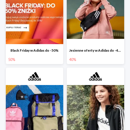
Black Friday w Adidas do -50%
Jesienne oferty w Adidas do -40%
50%
40%