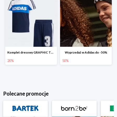
Komplet dresowy GRAPHIC TRACK SUIT -20%
Wyprzedaż w Adidas do -50%
20%
50%
Polecane promocje