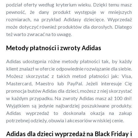
podział oferty według kryterium wieku. Dzięki temu masz
pewność, że dany produkt występuje w mniejszych
rozmiarach, na przykład Adidasy dziecięce. Wyprzedaż
może dotyczyć również produktów dla dorosłych. Dlatego
też warto zwracać na to uwagę.
Metody płatności i zwroty Adidas
Adidas udostępnia różne metody płatności tak, by każdy
klient znalazł w ofercie odpowiednie rozwiązanie dla siebie.
Możesz skorzystać z takich metod płatności jak: Visa,
Mastercard, Maestro lub PayPal. Jeżeli interesuje Cię
promocja butów Adidas dla dzieci, możesz z niej skorzystać
w każdym przypadku. Na zwroty Adidas masz aż 100 dni!
Wyjątkiem są jedynie najbardziej poszukiwane produkty.
Adidas wyprzedaż to doskonała okazja na zakup
potrzebnej odzieży, obuwia i akcesoriów w niskiej cenie.
Adidas dla dzieci wyprzedaż na Black Friday i