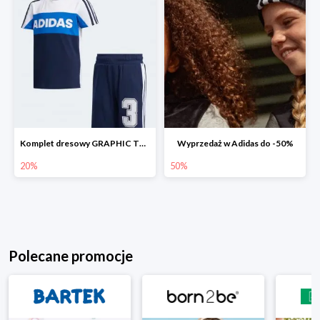
Komplet dresowy GRAPHIC TRACK SUIT -20%
Wyprzedaż w Adidas do -50%
20%
50%
Polecane promocje