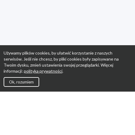
Używamy plików cookies, by ułatwić korzystanie z naszych
serwisów. Jeśli nie chcesz, by pliki cookies były zapisywane na
Twoim dysku, zmień ustawienia swojej przeglądarki. Więcej
informacji:
polityka prywatności
.
Ok, rozumiem