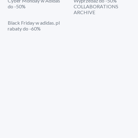
Cyber Monday w Adidas
Wyprzedaż do -50%
do -50%
COLLABORATIONS
ARCHIVE
Black Friday w adidas. pl
rabaty do -60%