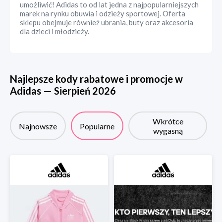
umożliwić! Adidas to od lat jedna z najpopularniejszych
marek na rynku obuwia i odzieży sportowej. Oferta
sklepu obejmuje również ubrania, buty oraz akcesoria
dla dzieci i młodzieży.
Najlepsze kody rabatowe i promocje w
Adidas
—
Sierpień
2026
Wkrótce
Najnowsze
Popularne
wygasną