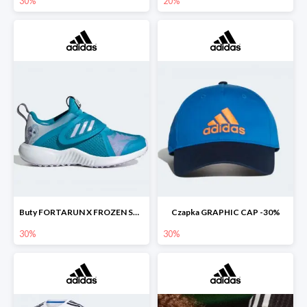
30%
20%
Buty FORTARUN X FROZEN SHOES -30%
Czapka GRAPHIC CAP -30%
30%
30%