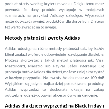
podział oferty według kryterium wieku. Dzięki temu masz
pewność, że dany produkt występuje w mniejszych
rozmiarach, na przykład Adidasy dziecięce. Wyprzedaż
może dotyczyć również produktów dla dorosłych. Dlatego
też warto zwracać na to uwagę.
Metody płatności i zwroty Adidas
Adidas udostępnia różne metody płatności tak, by każdy
klient znalazł w ofercie odpowiednie rozwiązanie dla siebie.
Możesz skorzystać z takich metod płatności jak: Visa,
Mastercard, Maestro lub PayPal. Jeżeli interesuje Cię
promocja butów Adidas dla dzieci, możesz z niej skorzystać
w każdym przypadku. Na zwroty Adidas masz aż 100 dni!
Wyjątkiem są jedynie najbardziej poszukiwane produkty.
Adidas wyprzedaż to doskonała okazja na zakup
potrzebnej odzieży, obuwia i akcesoriów w niskiej cenie.
Adidas dla dzieci wyprzedaż na Black Friday i