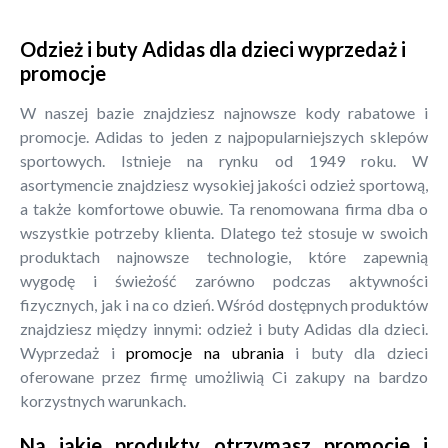
Odzież i buty Adidas dla dzieci wyprzedaż i
promocje
W naszej bazie znajdziesz najnowsze kody rabatowe i
promocje. Adidas to jeden z najpopularniejszych sklepów
sportowych. Istnieje na rynku od 1949 roku. W
asortymencie znajdziesz wysokiej jakości odzież sportową,
a także komfortowe obuwie. Ta renomowana firma dba o
wszystkie potrzeby klienta. Dlatego też stosuje w swoich
produktach najnowsze technologie, które zapewnią
wygodę i świeżość zarówno podczas aktywności
fizycznych, jak i na co dzień. Wśród dostępnych produktów
znajdziesz między innymi: odzież i buty Adidas dla dzieci.
Wyprzedaż i
promocje na ubrania
i buty dla dzieci
oferowane przez firmę umożliwią Ci zakupy na bardzo
korzystnych warunkach.
Na jakie produkty otrzymasz promocje i