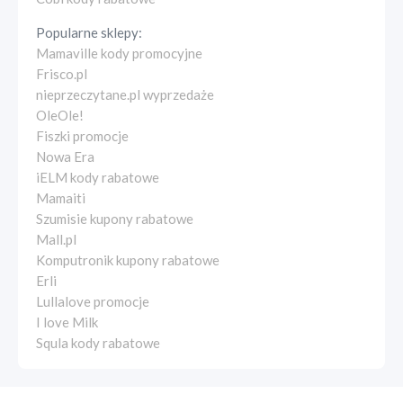
Popularne sklepy:
Mamaville kody promocyjne
Frisco.pl
nieprzeczytane.pl wyprzedaże
OleOle!
Fiszki promocje
Nowa Era
iELM kody rabatowe
Mamaiti
Szumisie kupony rabatowe
Mall.pl
Komputronik kupony rabatowe
Erli
Lullalove promocje
I love Milk
Squla kody rabatowe