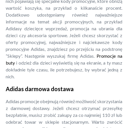
nich pojawiają się specjalne kody promocyjne, które obniżą
wartość koszyka, na przykład o kilkanaście procent.
Dodatkowo udostępniamy również najważniejsze
informacje na temat akcji promocyjnych, na przykład
Adidasy dziecięce wyprzedaż, promocja na ubrania dla
dzieci czy akcesoria sportowe. Jeżeli chcesz skorzystać z
oferty promocyjnej, najważniejsze i najciekawsze kody
promocyjne Adidas, znajdziesz po przejściu na podstronę
“Sklepy”. Następnie wyszukaj firmę Adidas.
Promocje na
buty
i odzież dla dzieci wyświetlą się na ekranie, a ty masz
dokładnie tyle czasu, ile potrzebujesz, by wybrać jedną z
nich.
Adidas darmowa dostawa
Adidas promocje obejmują również możliwość skorzystania
z darmowej dostawy. Jeżeli chcesz otrzymać przesyłkę
bezpłatnie, musisz zrobić zakupy za co najmniej 110 zł lub
odebrać towar w sklepie stacjonarnym. Warto zwrócić