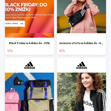
Black Friday w Adidas do -50%
Jesienne oferty w Adidas do -40%
50%
40%