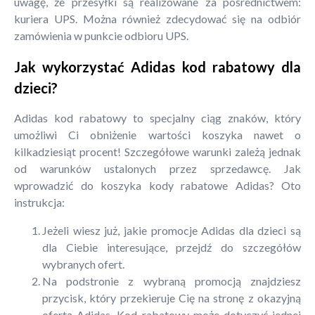
uwagę, że przesyłki są realizowane za pośrednictwem:
kuriera UPS. Można również zdecydować się na odbiór
zamówienia w punkcie odbioru UPS.
Jak wykorzystać Adidas kod rabatowy dla
dzieci?
Adidas kod rabatowy to specjalny ciąg znaków, który
umożliwi Ci obniżenie wartości koszyka nawet o
kilkadziesiąt procent! Szczegółowe warunki zależą jednak
od warunków ustalonych przez sprzedawcę. Jak
wprowadzić do koszyka kody rabatowe Adidas? Oto
instrukcja:
Jeżeli wiesz już, jakie promocje Adidas dla dzieci są
dla Ciebie interesujące, przejdź do szczegółów
wybranych ofert.
Na podstronie z wybraną promocją znajdziesz
przycisk, który przekieruje Cię na stronę z okazyjną
ofertą Adidas. Kod rabatowy może dotyczyć jednej