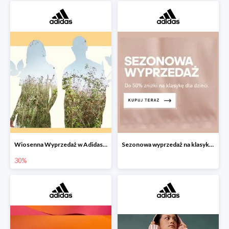
Wiosenna Wyprzedaż w Adidas -30% na wybrane produkty
Sezonowa wyprzedaż na klasykę dla dzieci w Adidas do -50%
30%