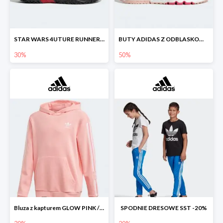
STAR WARS 4UTURE RUNNER SHOES
BUTY ADIDAS Z ODBLASKOWYMI DETALAMI
30%
50%
Bluza z kapturem GLOW PINK / WHITE -30%
SPODNIE DRESOWE SST -20%