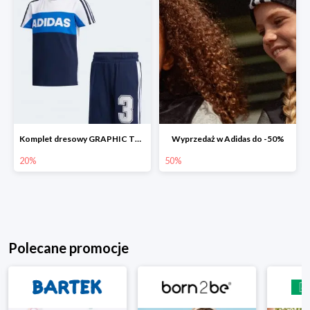
Komplet dresowy GRAPHIC TRACK SUIT -20%
Wyprzedaż w Adidas do -50%
20%
50%
Polecane promocje