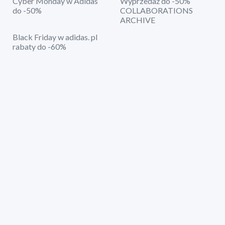
Cyber Monday w Adidas
Wyprzedaż do -50%
do -50%
COLLABORATIONS
ARCHIVE
Black Friday w adidas. pl
rabaty do -60%