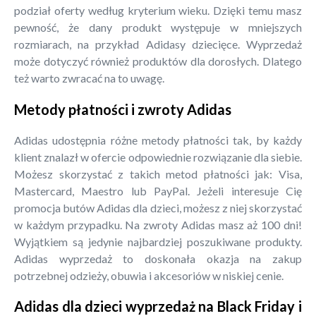
podział oferty według kryterium wieku. Dzięki temu masz
pewność, że dany produkt występuje w mniejszych
rozmiarach, na przykład Adidasy dziecięce. Wyprzedaż
może dotyczyć również produktów dla dorosłych. Dlatego
też warto zwracać na to uwagę.
Metody płatności i zwroty Adidas
Adidas udostępnia różne metody płatności tak, by każdy
klient znalazł w ofercie odpowiednie rozwiązanie dla siebie.
Możesz skorzystać z takich metod płatności jak: Visa,
Mastercard, Maestro lub PayPal. Jeżeli interesuje Cię
promocja butów Adidas dla dzieci, możesz z niej skorzystać
w każdym przypadku. Na zwroty Adidas masz aż 100 dni!
Wyjątkiem są jedynie najbardziej poszukiwane produkty.
Adidas wyprzedaż to doskonała okazja na zakup
potrzebnej odzieży, obuwia i akcesoriów w niskiej cenie.
Adidas dla dzieci wyprzedaż na Black Friday i