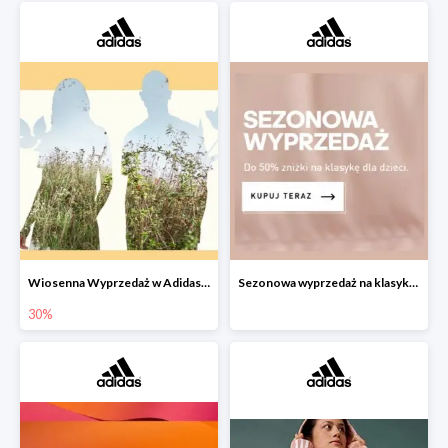
Wiosenna Wyprzedaż w Adidas -30% na wybrane produkty
Sezonowa wyprzedaż na klasykę dla dzieci w Adidas do -50%
30%