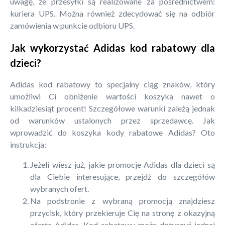
uwagę, że przesyłki są realizowane za pośrednictwem:
kuriera UPS. Można również zdecydować się na odbiór
zamówienia w punkcie odbioru UPS.
Jak wykorzystać Adidas kod rabatowy dla
dzieci?
Adidas kod rabatowy to specjalny ciąg znaków, który
umożliwi Ci obniżenie wartości koszyka nawet o
kilkadziesiąt procent! Szczegółowe warunki zależą jednak
od warunków ustalonych przez sprzedawcę. Jak
wprowadzić do koszyka kody rabatowe Adidas? Oto
instrukcja:
Jeżeli wiesz już, jakie promocje Adidas dla dzieci są
dla Ciebie interesujące, przejdź do szczegółów
wybranych ofert.
Na podstronie z wybraną promocją znajdziesz
przycisk, który przekieruje Cię na stronę z okazyjną
ofertą Adidas. Kod rabatowy może dotyczyć jednej