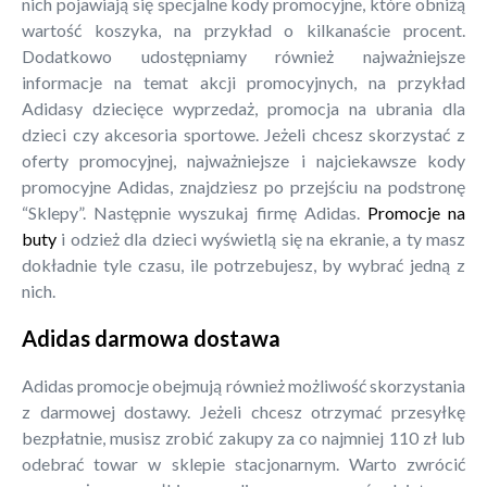
nich pojawiają się specjalne kody promocyjne, które obniżą
wartość koszyka, na przykład o kilkanaście procent.
Dodatkowo udostępniamy również najważniejsze
informacje na temat akcji promocyjnych, na przykład
Adidasy dziecięce wyprzedaż, promocja na ubrania dla
dzieci czy akcesoria sportowe. Jeżeli chcesz skorzystać z
oferty promocyjnej, najważniejsze i najciekawsze kody
promocyjne Adidas, znajdziesz po przejściu na podstronę
“Sklepy”. Następnie wyszukaj firmę Adidas.
Promocje na
buty
i odzież dla dzieci wyświetlą się na ekranie, a ty masz
dokładnie tyle czasu, ile potrzebujesz, by wybrać jedną z
nich.
Adidas darmowa dostawa
Adidas promocje obejmują również możliwość skorzystania
z darmowej dostawy. Jeżeli chcesz otrzymać przesyłkę
bezpłatnie, musisz zrobić zakupy za co najmniej 110 zł lub
odebrać towar w sklepie stacjonarnym. Warto zwrócić