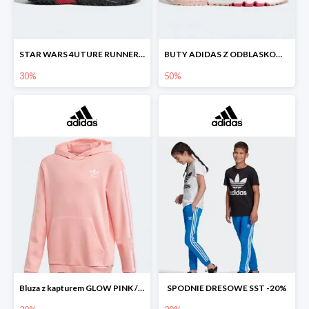
STAR WARS 4UTURE RUNNER SHOES
BUTY ADIDAS Z ODBLASKOWYMI DETALAMI
30%
50%
Bluza z kapturem GLOW PINK / WHITE -30%
SPODNIE DRESOWE SST -20%