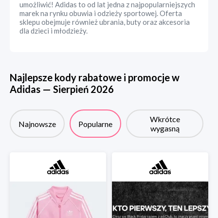
umożliwić! Adidas to od lat jedna z najpopularniejszych
marek na rynku obuwia i odzieży sportowej. Oferta
sklepu obejmuje również ubrania, buty oraz akcesoria
dla dzieci i młodzieży.
Najlepsze kody rabatowe i promocje w
Adidas
—
Sierpień
2026
Wkrótce
Najnowsze
Popularne
wygasną