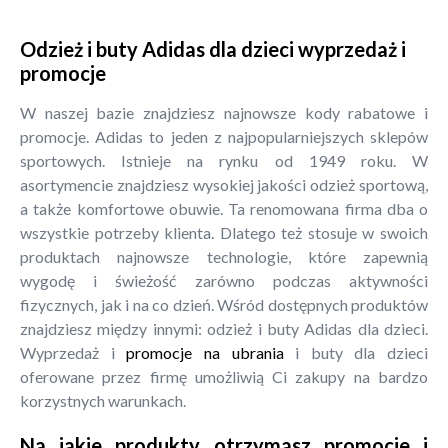
Odzież i buty Adidas dla dzieci wyprzedaż i
promocje
W naszej bazie znajdziesz najnowsze kody rabatowe i
promocje. Adidas to jeden z najpopularniejszych sklepów
sportowych. Istnieje na rynku od 1949 roku. W
asortymencie znajdziesz wysokiej jakości odzież sportową,
a także komfortowe obuwie. Ta renomowana firma dba o
wszystkie potrzeby klienta. Dlatego też stosuje w swoich
produktach najnowsze technologie, które zapewnią
wygodę i świeżość zarówno podczas aktywności
fizycznych, jak i na co dzień. Wśród dostępnych produktów
znajdziesz między innymi: odzież i buty Adidas dla dzieci.
Wyprzedaż i
promocje na ubrania
i buty dla dzieci
oferowane przez firmę umożliwią Ci zakupy na bardzo
korzystnych warunkach.
Na jakie produkty otrzymasz promocje i