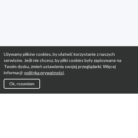
Używamy plików cookies, by ułatwić korzystanie z naszych
serwisów. Jeśli nie chcesz, by pliki cookies były zapisywane na
Twoim dysku, zmień ustawienia swojej przeglądarki. Więcej
informacji:
polityka prywatności
.
Ok, rozumiem