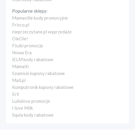
Popularne sklepy:
Mamaville kody promocyjne
Frisco.pl
nieprzeczytane.pl wyprzedaże
OleOle!
Fiszki promocje
Nowa Era
iELM kody rabatowe
Mamaiti
Szumisie kupony rabatowe
Mall.pl
Komputronik kupony rabatowe
Erli
Lullalove promocje
I love Milk
Squla kody rabatowe