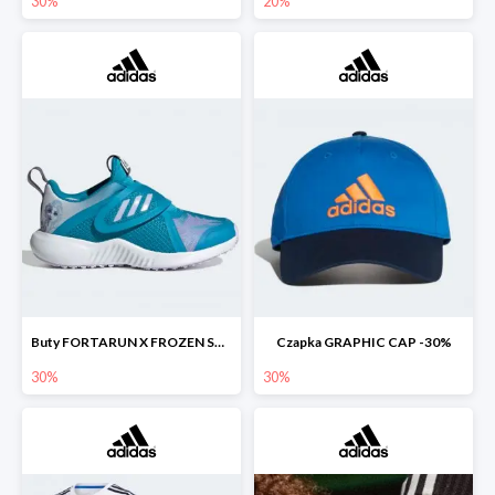
30%
20%
Buty FORTARUN X FROZEN SHOES -30%
Czapka GRAPHIC CAP -30%
30%
30%