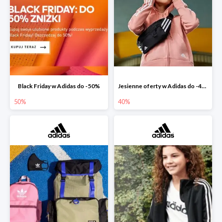
Black Friday w Adidas do -50%
Jesienne oferty w Adidas do -40%
50%
40%