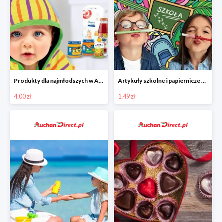
Produkty dla najmłodszych w Auchan Direct od 4 zł
Artykuły szkolne i papiernicze w Auchan Direct od 1,49 zł
4.00 zł
1.49 zł