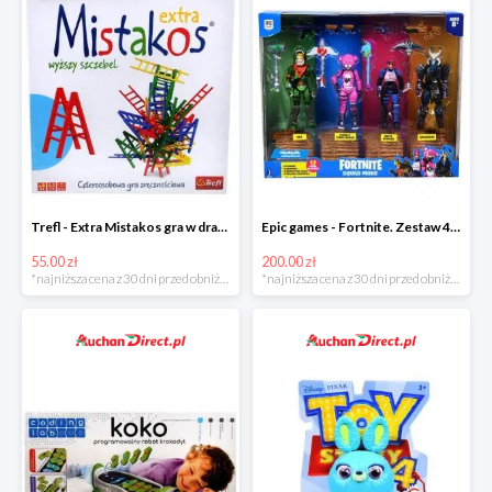
Trefl - Extra Mistakos gra w drabinki w super cenie
Epic games - Fortnite. Zestaw 4 figurek + akcesoria w super cenie
55.00 zł
200.00 zł
*najniższa cena z 30 dni przed obniżką
*najniższa cena z 30 dni przed obniżką