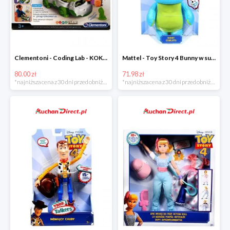
Clementoni - Coding Lab - KOKO programowalny robot krokodyl w super cenie
Mattel - Toy Story 4 Bunny w super cenoe
80.00 zł
71.98 zł
*najniższa cena z 30 dni przed obniżką
*najniższa cena z 30 dni przed obniżką