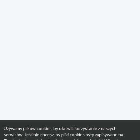
Używamy plików cookies, by ułatwić korzystanie z naszych
serwisów. Jeśli nie chcesz, by pliki cookies były zapisywane na