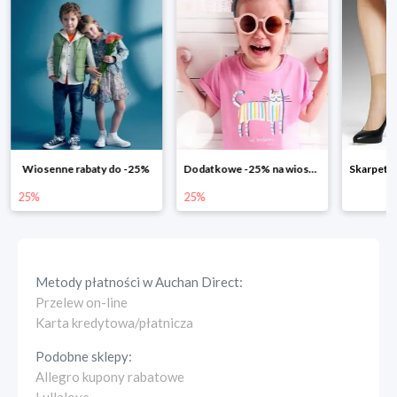
Dodatkowe -25% na wiosenne nowości
Skarpetki Marylin - Promocja 4+1
25%
50%
Metody płatności w
Auchan Direct
:
Przelew on-line
Karta kredytowa/płatnicza
Podobne sklepy:
Allegro kupony rabatowe