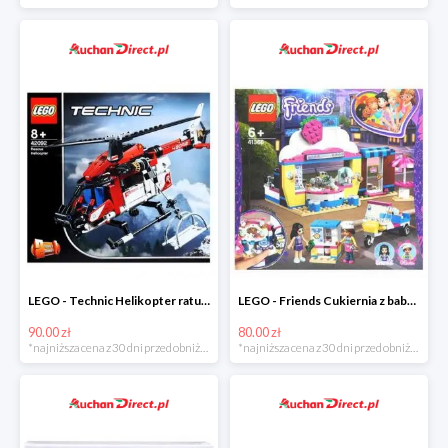
LEGO - Technic Helikopter ratunkowy w super cenie
LEGO - Friends Cukiernia z babeczkami Olivii w super cenie
90.00 zł
80.00 zł
*najniższa cena z 30 dni przed obniżką
*najniższa cena z 30 dni przed obniżką