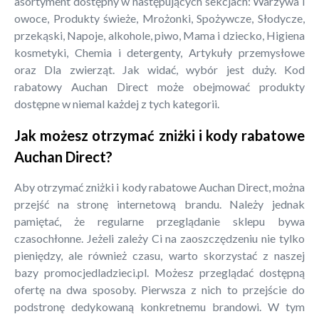
asortyment dostępny w następujących sekcjach: Warzywa i
owoce, Produkty świeże, Mrożonki, Spożywcze, Słodycze,
przekąski, Napoje, alkohole, piwo, Mama i dziecko, Higiena
kosmetyki, Chemia i detergenty, Artykuły przemysłowe
oraz Dla zwierząt. Jak widać, wybór jest duży. Kod
rabatowy Auchan Direct może obejmować produkty
dostępne w niemal każdej z tych kategorii.
Jak możesz otrzymać zniżki i kody rabatowe
Auchan Direct?
Aby otrzymać zniżki i kody rabatowe Auchan Direct, można
przejść na stronę internetową brandu. Należy jednak
pamiętać, że regularne przeglądanie sklepu bywa
czasochłonne. Jeżeli zależy Ci na zaoszczędzeniu nie tylko
pieniędzy, ale również czasu, warto skorzystać z naszej
bazy promocjedladzieci.pl. Możesz przeglądać dostępną
ofertę na dwa sposoby. Pierwsza z nich to przejście do
podstronę dedykowaną konkretnemu brandowi. W tym