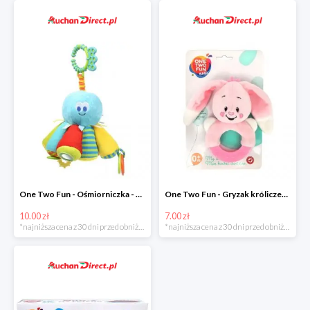
One Two Fun - Ośmiorniczka - miękka zabawka zawieszana w super cenie
One Two Fun - Gryzak króliczek w super cenie
10.00 zł
7.00 zł
*najniższa cena z 30 dni przed obniżką
*najniższa cena z 30 dni przed obniżką