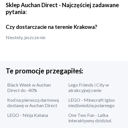
Sklep
Auchan Direct
- Najczęściej zadawane
pytania:
Czy dostarczacie na terenie Krakowa?
Niestety, jeszcze nie
Te promocje przegapiłeś:
Black Week w Auchan
Lego Friends i City w
Direct do -40%
atrakcyjnej cenie
Kod na pierwszą darmową
LEGO - Minecraft Igloo
dostawę w Auchan Direct
niedźwiedzia polarnego
LEGO - Ninja Katana
One Two Fun - Lalka
interaktywny dzidziuś