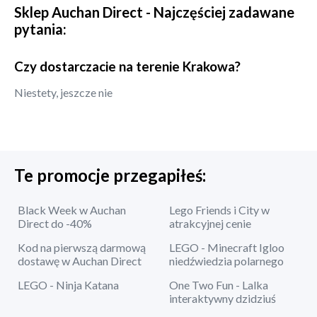
Sklep
Auchan Direct
- Najczęściej zadawane
pytania:
Czy dostarczacie na terenie Krakowa?
Niestety, jeszcze nie
Te promocje przegapiłeś:
Black Week w Auchan
Lego Friends i City w
Direct do -40%
atrakcyjnej cenie
Kod na pierwszą darmową
LEGO - Minecraft Igloo
dostawę w Auchan Direct
niedźwiedzia polarnego
LEGO - Ninja Katana
One Two Fun - Lalka
interaktywny dzidziuś