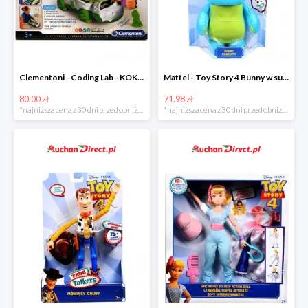
Clementoni - Coding Lab - KOKO programowalny robot krokodyl w super cenie
Mattel - Toy Story 4 Bunny w super cenoe
80.00 zł
71.98 zł
*najniższa cena z 30 dni przed obniżką
*najniższa cena z 30 dni przed obniżką