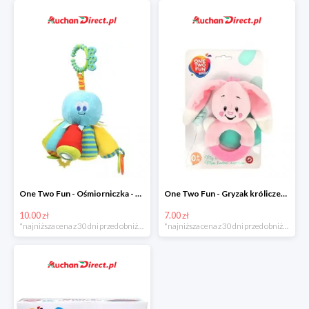
One Two Fun - Ośmiorniczka - miękka zabawka zawieszana w super cenie
One Two Fun - Gryzak króliczek w super cenie
10.00 zł
7.00 zł
*najniższa cena z 30 dni przed obniżką
*najniższa cena z 30 dni przed obniżką