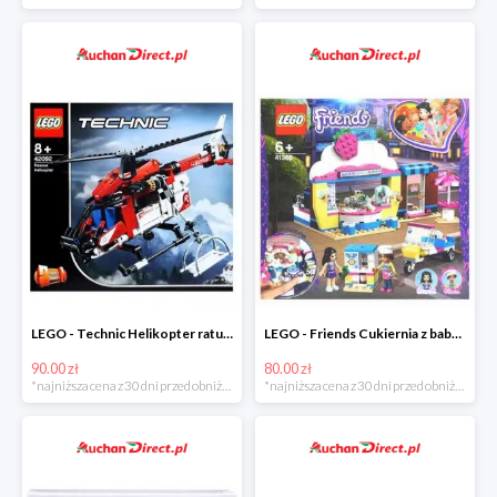
LEGO - Technic Helikopter ratunkowy w super cenie
LEGO - Friends Cukiernia z babeczkami Olivii w super cenie
90.00 zł
80.00 zł
*najniższa cena z 30 dni przed obniżką
*najniższa cena z 30 dni przed obniżką