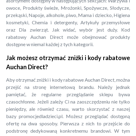
asortyment dostępny w następujących sekcjach: Warzywa i
owoce, Produkty świeże, Mrożonki, Spożywcze, Słodycze,
przekąski, Napoje, alkohole, piwo, Mama i dziecko, Higiena
kosmetyki, Chemia i detergenty, Artykuły przemysłowe
oraz Dla zwierząt. Jak widać, wybór jest duży. Kod
rabatowy Auchan Direct może obejmować produkty
dostępne w niemal każdej z tych kategorii.
Jak możesz otrzymać zniżki i kody rabatowe
Auchan Direct?
Aby otrzymać zniżki i kody rabatowe Auchan Direct, można
przejść na stronę internetową brandu. Należy jednak
pamiętać, że regularne przeglądanie sklepu bywa
czasochłonne. Jeżeli zależy Ci na zaoszczędzeniu nie tylko
pieniędzy, ale również czasu, warto skorzystać z naszej
bazy promocjedladzieci.pl. Możesz przeglądać dostępną
ofertę na dwa sposoby. Pierwsza z nich to przejście do
podstronę dedykowaną konkretnemu brandowi. W tym