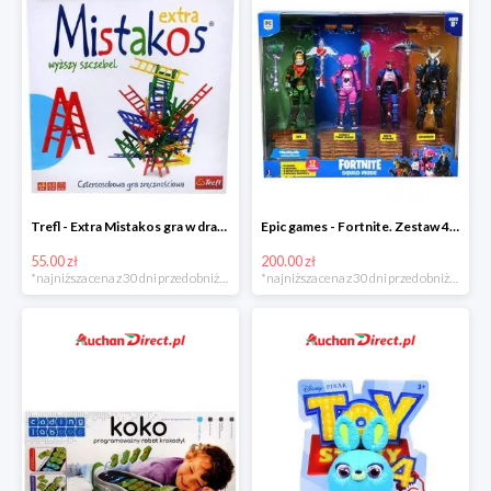
Trefl - Extra Mistakos gra w drabinki w super cenie
Epic games - Fortnite. Zestaw 4 figurek + akcesoria w super cenie
55.00 zł
200.00 zł
*najniższa cena z 30 dni przed obniżką
*najniższa cena z 30 dni przed obniżką