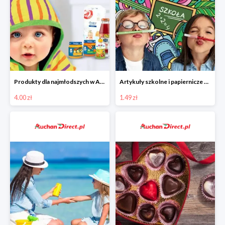
Produkty dla najmłodszych w Auchan Direct od 4 zł
Artykuły szkolne i papiernicze w Auchan Direct od 1,49 zł
4.00 zł
1.49 zł