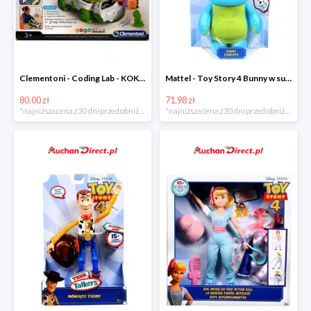
Clementoni - Coding Lab - KOKO programowalny robot krokodyl w super cenie
Mattel - Toy Story 4 Bunny w super cenoe
80.00 zł
71.98 zł
*najniższa cena z 30 dni przed obniżką
*najniższa cena z 30 dni przed obniżką