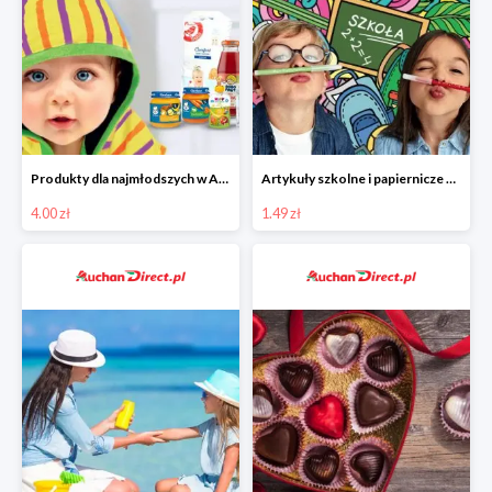
Produkty dla najmłodszych w Auchan Direct od 4 zł
Artykuły szkolne i papiernicze w Auchan Direct od 1,49 zł
4.00 zł
1.49 zł