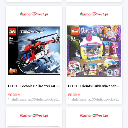
LEGO - Technic Helikopter ratunkowy w super cenie
LEGO - Friends Cukiernia z babeczkami Olivii w super cenie
90.00 zł
80.00 zł
*najniższa cena z 30 dni przed obniżką
*najniższa cena z 30 dni przed obniżką