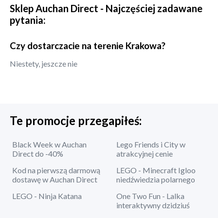
Sklep
Auchan Direct
- Najczęściej zadawane
pytania:
Czy dostarczacie na terenie Krakowa?
Niestety, jeszcze nie
Te promocje przegapiłeś:
Black Week w Auchan
Lego Friends i City w
Direct do -40%
atrakcyjnej cenie
Kod na pierwszą darmową
LEGO - Minecraft Igloo
dostawę w Auchan Direct
niedźwiedzia polarnego
LEGO - Ninja Katana
One Two Fun - Lalka
interaktywny dzidziuś