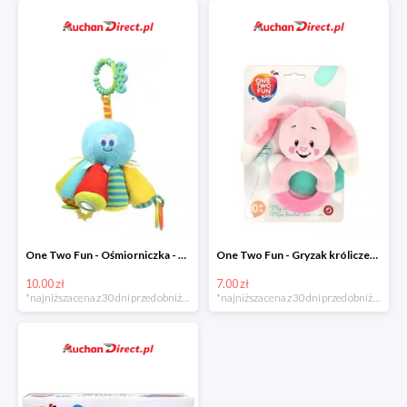
One Two Fun - Ośmiorniczka - miękka zabawka zawieszana w super cenie
One Two Fun - Gryzak króliczek w super cenie
10.00 zł
7.00 zł
*najniższa cena z 30 dni przed obniżką
*najniższa cena z 30 dni przed obniżką