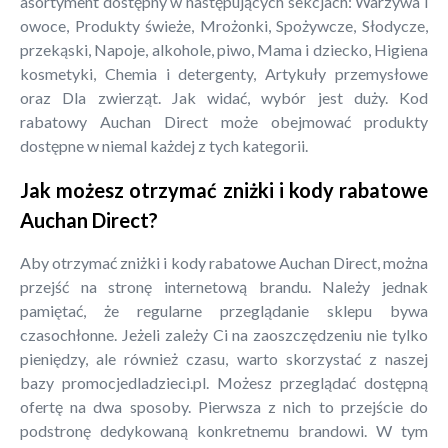
asortyment dostępny w następujących sekcjach: Warzywa i
owoce, Produkty świeże, Mrożonki, Spożywcze, Słodycze,
przekąski, Napoje, alkohole, piwo, Mama i dziecko, Higiena
kosmetyki, Chemia i detergenty, Artykuły przemysłowe
oraz Dla zwierząt. Jak widać, wybór jest duży. Kod
rabatowy Auchan Direct może obejmować produkty
dostępne w niemal każdej z tych kategorii.
Jak możesz otrzymać zniżki i kody rabatowe
Auchan Direct?
Aby otrzymać zniżki i kody rabatowe Auchan Direct, można
przejść na stronę internetową brandu. Należy jednak
pamiętać, że regularne przeglądanie sklepu bywa
czasochłonne. Jeżeli zależy Ci na zaoszczędzeniu nie tylko
pieniędzy, ale również czasu, warto skorzystać z naszej
bazy promocjedladzieci.pl. Możesz przeglądać dostępną
ofertę na dwa sposoby. Pierwsza z nich to przejście do
podstronę dedykowaną konkretnemu brandowi. W tym