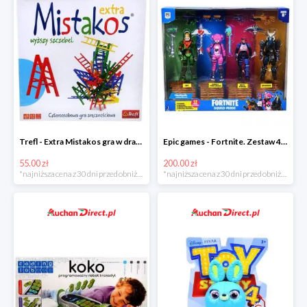
Trefl - Extra Mistakos gra w drabinki w super cenie
Epic games - Fortnite. Zestaw 4 figurek + akcesoria w super cenie
55.00 zł
200.00 zł
*najniższa cena z 30 dni przed obniżką
*najniższa cena z 30 dni przed obniżką