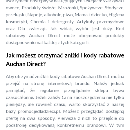
asortyment dostępny w następujących sekcjach: Warzywa i
owoce, Produkty świeże, Mrożonki, Spożywcze, Słodycze,
przekąski, Napoje, alkohole, piwo, Mama i dziecko, Higiena
kosmetyki, Chemia i detergenty, Artykuły przemysłowe
oraz Dla zwierząt. Jak widać, wybór jest duży. Kod
rabatowy Auchan Direct może obejmować produkty
dostępne w niemal każdej z tych kategorii.
Jak możesz otrzymać zniżki i kody rabatowe
Auchan Direct?
Aby otrzymać zniżki i kody rabatowe Auchan Direct, można
przejść na stronę internetową brandu. Należy jednak
pamiętać, że regularne przeglądanie sklepu bywa
czasochłonne. Jeżeli zależy Ci na zaoszczędzeniu nie tylko
pieniędzy, ale również czasu, warto skorzystać z naszej
bazy promocjedladzieci.pl. Możesz przeglądać dostępną
ofertę na dwa sposoby. Pierwsza z nich to przejście do
podstronę dedykowaną konkretnemu brandowi. W tym