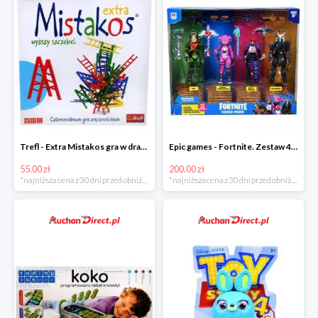
Trefl - Extra Mistakos gra w drabinki w super cenie
Epic games - Fortnite. Zestaw 4 figurek + akcesoria w super cenie
55.00 zł
200.00 zł
*najniższa cena z 30 dni przed obniżką
*najniższa cena z 30 dni przed obniżką