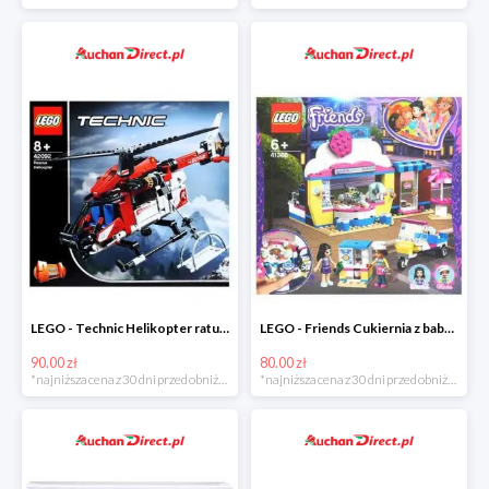
LEGO - Technic Helikopter ratunkowy w super cenie
LEGO - Friends Cukiernia z babeczkami Olivii w super cenie
90.00 zł
80.00 zł
*najniższa cena z 30 dni przed obniżką
*najniższa cena z 30 dni przed obniżką