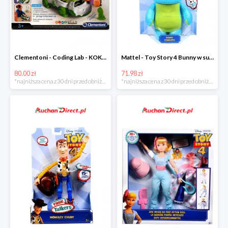
Clementoni - Coding Lab - KOKO programowalny robot krokodyl w super cenie
Mattel - Toy Story 4 Bunny w super cenoe
80.00 zł
71.98 zł
*najniższa cena z 30 dni przed obniżką
*najniższa cena z 30 dni przed obniżką