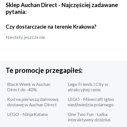
Sklep
Auchan Direct
- Najczęściej zadawane
pytania:
Czy dostarczacie na terenie Krakowa?
Niestety, jeszcze nie
Te promocje przegapiłeś:
Black Week w Auchan
Lego Friends i City w
Direct do -40%
atrakcyjnej cenie
Kod na pierwszą darmową
LEGO - Minecraft Igloo
dostawę w Auchan Direct
niedźwiedzia polarnego
LEGO - Ninja Katana
One Two Fun - Lalka
interaktywny dzidziuś