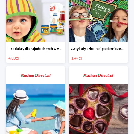
Produkty dla najmłodszych w Auchan Direct od 4 zł
Artykuły szkolne i papiernicze w Auchan Direct od 1,49 zł
4.00 zł
1.49 zł