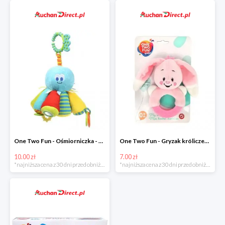
One Two Fun - Ośmiorniczka - miękka zabawka zawieszana w super cenie
One Two Fun - Gryzak króliczek w super cenie
10.00 zł
7.00 zł
*najniższa cena z 30 dni przed obniżką
*najniższa cena z 30 dni przed obniżką