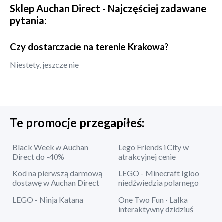
Sklep
Auchan Direct
- Najczęściej zadawane
pytania:
Czy dostarczacie na terenie Krakowa?
Niestety, jeszcze nie
Te promocje przegapiłeś:
Black Week w Auchan
Lego Friends i City w
Direct do -40%
atrakcyjnej cenie
Kod na pierwszą darmową
LEGO - Minecraft Igloo
dostawę w Auchan Direct
niedźwiedzia polarnego
LEGO - Ninja Katana
One Two Fun - Lalka
interaktywny dzidziuś