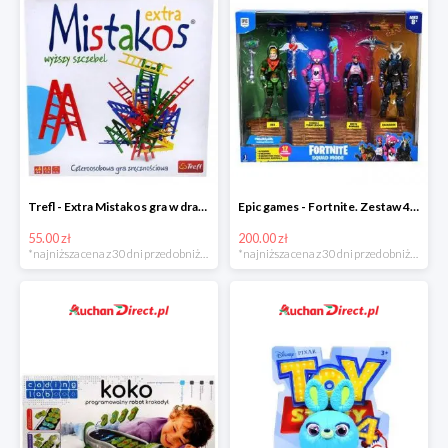
Trefl - Extra Mistakos gra w drabinki w super cenie
Epic games - Fortnite. Zestaw 4 figurek + akcesoria w super cenie
55.00 zł
200.00 zł
*najniższa cena z 30 dni przed obniżką
*najniższa cena z 30 dni przed obniżką