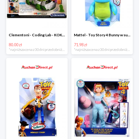
Clementoni - Coding Lab - KOKO programowalny robot krokodyl w super cenie
Mattel - Toy Story 4 Bunny w super cenoe
80.00 zł
71.98 zł
*najniższa cena z 30 dni przed obniżką
*najniższa cena z 30 dni przed obniżką