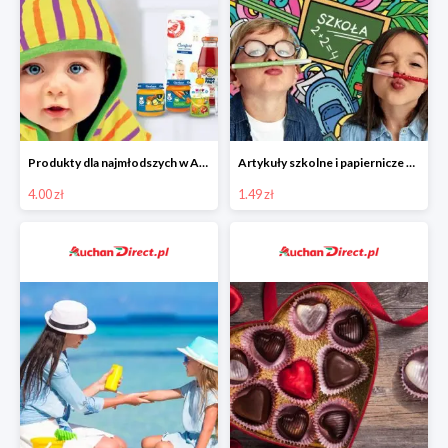
Produkty dla najmłodszych w Auchan Direct od 4 zł
Artykuły szkolne i papiernicze w Auchan Direct od 1,49 zł
4.00 zł
1.49 zł