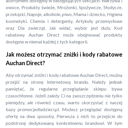
asortyment dostępny w następujących sekcjach: Warzywa i
owoce, Produkty świeże, Mrożonki, Spożywcze, Słodycze,
przekąski, Napoje, alkohole, piwo, Mama i dziecko, Higiena
kosmetyki, Chemia i detergenty, Artykuły przemysłowe
oraz Dla zwierząt. Jak widać, wybór jest duży. Kod
rabatowy Auchan Direct może obejmować produkty
dostępne w niemal każdej z tych kategorii.
Jak możesz otrzymać zniżki i kody rabatowe
Auchan Direct?
Aby otrzymać zniżki i kody rabatowe Auchan Direct, można
przejść na stronę internetową brandu. Należy jednak
pamiętać, że regularne przeglądanie sklepu bywa
czasochłonne. Jeżeli zależy Ci na zaoszczędzeniu nie tylko
pieniędzy, ale również czasu, warto skorzystać z naszej
bazy promocjedladzieci.pl. Możesz przeglądać dostępną
ofertę na dwa sposoby. Pierwsza z nich to przejście do
podstronę dedykowaną konkretnemu brandowi. W tym