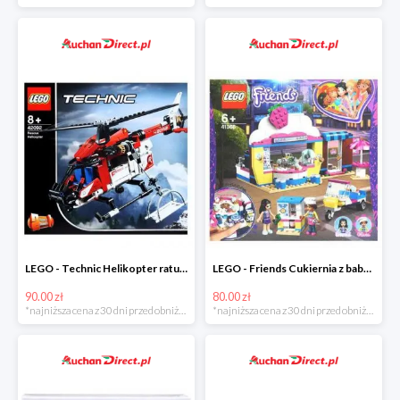
LEGO - Technic Helikopter ratunkowy w super cenie
LEGO - Friends Cukiernia z babeczkami Olivii w super cenie
90.00 zł
80.00 zł
*najniższa cena z 30 dni przed obniżką
*najniższa cena z 30 dni przed obniżką