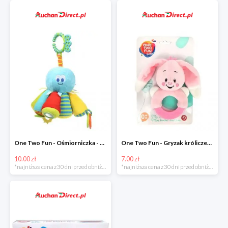
One Two Fun - Ośmiorniczka - miękka zabawka zawieszana w super cenie
One Two Fun - Gryzak króliczek w super cenie
10.00 zł
7.00 zł
*najniższa cena z 30 dni przed obniżką
*najniższa cena z 30 dni przed obniżką