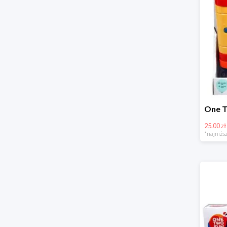
25.00 zł
*najniższ