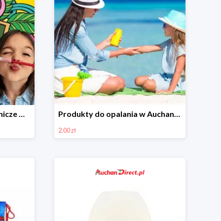
Artykuły szkolne i papiernicze w Auchan Direct od 1,49 zł
Produkty do opalania w Auchan Direct od 2 zł
2.00 zł