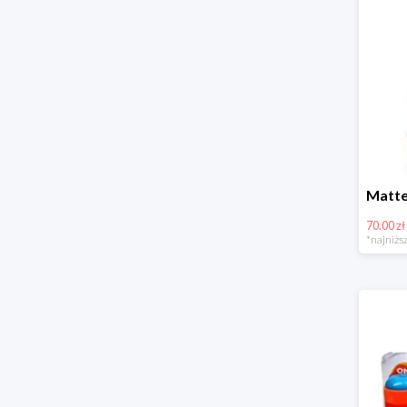
70.00 zł
*najniższ