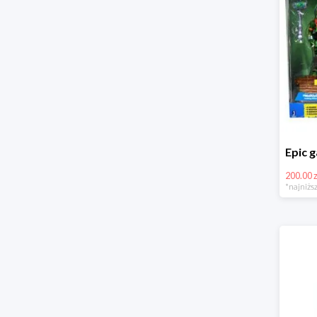
200.00 z
*najniższ