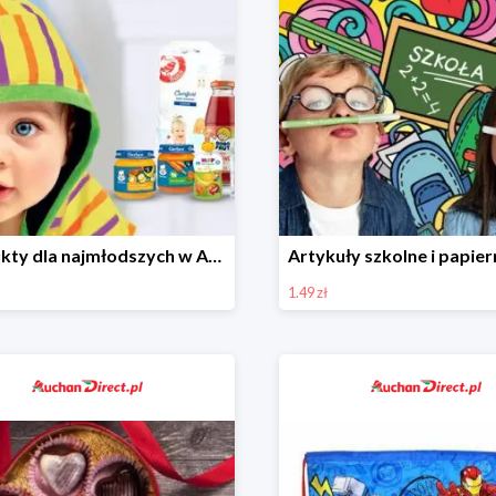
Produkty dla najmłodszych w Auchan Direct od 4 zł
1.49 zł