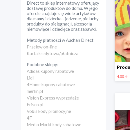
Direct to sklep internetowy oferujący
dostawę produktów do domu. W jego
ofercie znajduje się wiele artykułów
dla mamy i dziecka - jedzenie, pieluchy,
produkty do pielęgnacji, akcesoria
niemowlęce i dziecięce oraz zabawki.
Metody płatności w
Auchan Direct
:
Przelew on-line
Karta kredytowa/płatnicza
Podobne sklepy:
Adidas kupony rabatowe
4.00 zł
Lidl
4Home kupony rabatowe
merlin.pl
Vision Express wyprzedaże
Frisco.pl
Vobis kody promocyjne
4F
Media Markt kody rabatowe