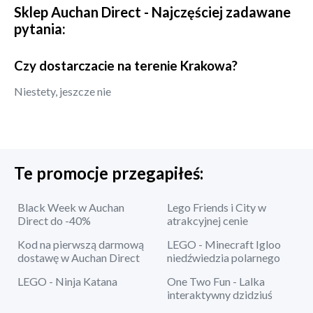
Sklep
Auchan Direct
- Najczęściej zadawane
pytania:
Czy dostarczacie na terenie Krakowa?
Niestety, jeszcze nie
Te promocje przegapiłeś:
Black Week w Auchan
Lego Friends i City w
Direct do -40%
atrakcyjnej cenie
Kod na pierwszą darmową
LEGO - Minecraft Igloo
dostawę w Auchan Direct
niedźwiedzia polarnego
LEGO - Ninja Katana
One Two Fun - Lalka
interaktywny dzidziuś