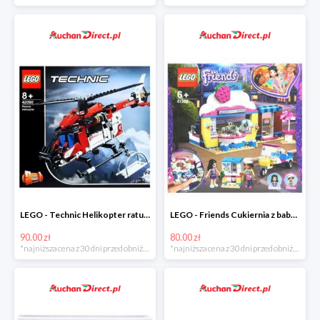
LEGO - Technic Helikopter ratunkowy w super cenie
LEGO - Friends Cukiernia z babeczkami Olivii w super cenie
90.00 zł
80.00 zł
*najniższa cena z 30 dni przed obniżką
*najniższa cena z 30 dni przed obniżką