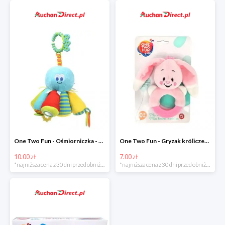
One Two Fun - Ośmiorniczka - miękka zabawka zawieszana w super cenie
One Two Fun - Gryzak króliczek w super cenie
10.00 zł
7.00 zł
*najniższa cena z 30 dni przed obniżką
*najniższa cena z 30 dni przed obniżką