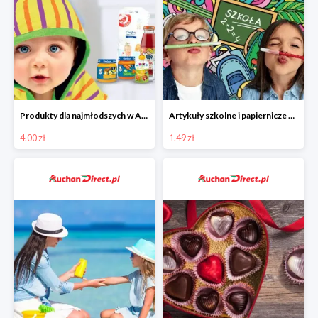
Produkty dla najmłodszych w Auchan Direct od 4 zł
Artykuły szkolne i papiernicze w Auchan Direct od 1,49 zł
4.00 zł
1.49 zł