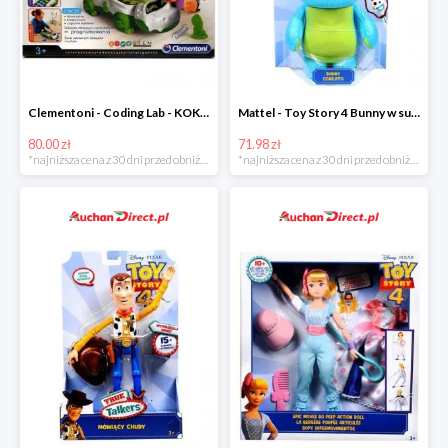
Clementoni - Coding Lab - KOKO programowalny robot krokodyl w super cenie
Mattel - Toy Story 4 Bunny w super cenoe
80.00 zł
71.98 zł
*najniższa cena z 30 dni przed obniżką
*najniższa cena z 30 dni przed obniżką