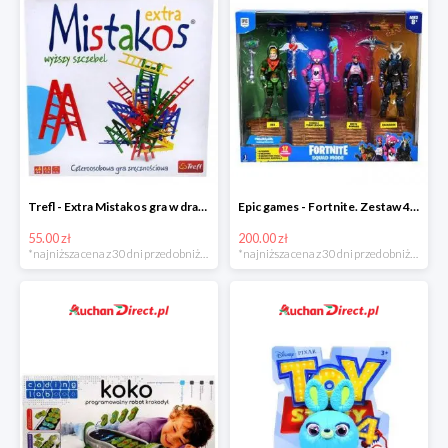
Trefl - Extra Mistakos gra w drabinki w super cenie
Epic games - Fortnite. Zestaw 4 figurek + akcesoria w super cenie
55.00 zł
200.00 zł
*najniższa cena z 30 dni przed obniżką
*najniższa cena z 30 dni przed obniżką