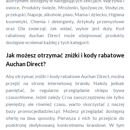
asortyment dostępny w następujących sekcjach: Warzywa i
owoce, Produkty świeże, Mrożonki, Spożywcze, Słodycze,
przekąski, Napoje, alkohole, piwo, Mama i dziecko, Higiena
kosmetyki, Chemia i detergenty, Artykuły przemysłowe
oraz Dla zwierząt. Jak widać, wybór jest duży. Kod
rabatowy Auchan Direct może obejmować produkty
dostępne w niemal każdej z tych kategorii.
Jak możesz otrzymać zniżki i kody rabatowe
Auchan Direct?
Aby otrzymać zniżki i kody rabatowe Auchan Direct, można
przejść na stronę internetową brandu. Należy jednak
pamiętać, że regularne przeglądanie sklepu bywa
czasochłonne. Jeżeli zależy Ci na zaoszczędzeniu nie tylko
pieniędzy, ale również czasu, warto skorzystać z naszej
bazy promocjedladzieci.pl. Możesz przeglądać dostępną
ofertę na dwa sposoby. Pierwsza z nich to przejście do
podstronę dedykowaną konkretnemu brandowi. W tym