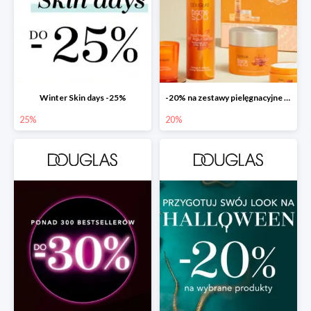
Winter Skin days -25%
-20% na zestawy pielęgnacyjne w Douglas!
25%
20%