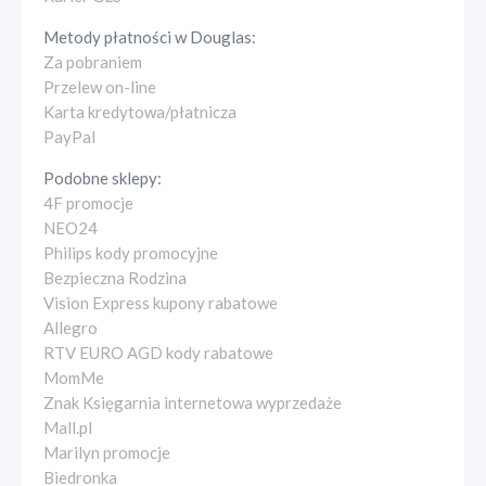
Metody płatności w
Douglas
:
Za pobraniem
Przelew on-line
Karta kredytowa/płatnicza
PayPal
Podobne sklepy:
4F promocje
NEO24
Philips kody promocyjne
Bezpieczna Rodzina
Vision Express kupony rabatowe
Allegro
RTV EURO AGD kody rabatowe
MomMe
Znak Księgarnia internetowa wyprzedaże
Mall.pl
Marilyn promocje
Biedronka