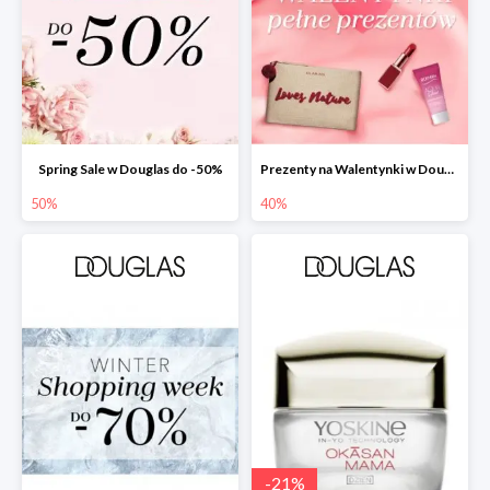
Spring Sale w Douglas do -50%
Prezenty na Walentynki w Douglas do -40%
50%
40%
-
21
%