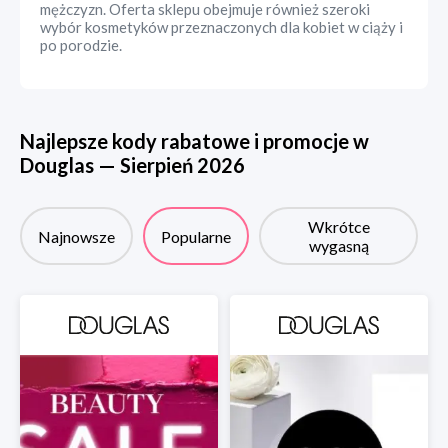
mężczyzn. Oferta sklepu obejmuje również szeroki
wybór kosmetyków przeznaczonych dla kobiet w ciąży i
po porodzie.
Najlepsze kody rabatowe i promocje w
Douglas
—
Sierpień
2026
Wkrótce
Najnowsze
Popularne
wygasną