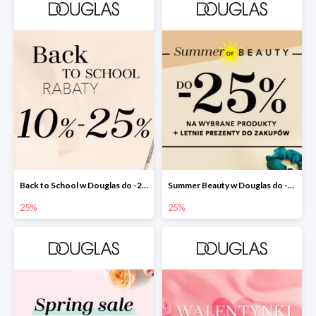
Back to School w Douglas do -25%
Summer Beauty w Douglas do -25%
25%
25%