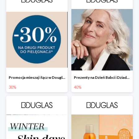
Promocja mieszaj i łącz w Douglas - drugi produkt -30%
Prezenty na Dzień Babci i Dziadka w Douglas do -40%
30%
40%