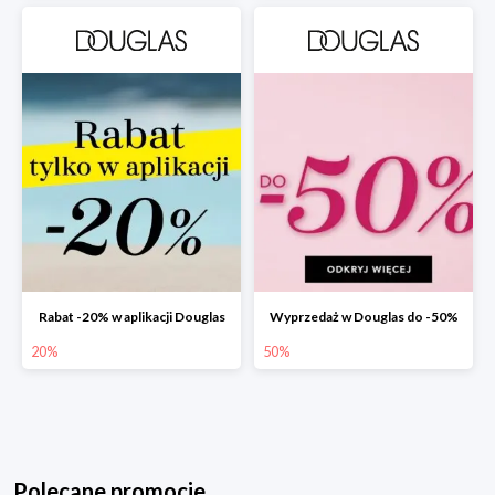
Rabat -20% w aplikacji Douglas
Wyprzedaż w Douglas do -50%
20%
50%
Polecane promocje