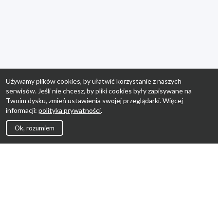
Używamy plików cookies, by ułatwić korzystanie z naszych
serwisów. Jeśli nie chcesz, by pliki cookies były zapisywane na
Twoim dysku, zmień ustawienia swojej przeglądarki. Więcej
informacji:
polityka prywatności
.
Ok, rozumiem