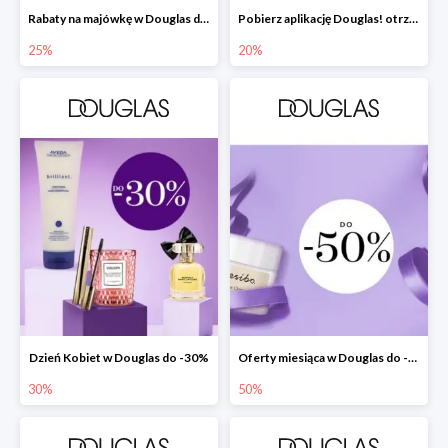
Rabaty na majówkę w Douglas do -25%
Pobierz aplikację Douglas! otrzymasz zniżkę -20% + prezent
25%
20%
Dzień Kobiet w Douglas do -30%
Oferty miesiąca w Douglas do -50%
30%
50%