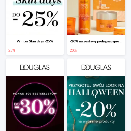
Winter Skin days -25%
-20% na zestawy pielęgnacyjne w Douglas!
25%
20%