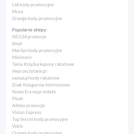
Lidl kody promocyjne
Muza
Orange kody promocyjne
Popularne sklepy:
NEO24 promocje
Smyk
Marilyn kody promocyjne
Ministore
Tania Książka kupony rabatowe
nieprzeczytane.pl
nazwa.pl kody rabatowe
Znak Księgarnia internetowa
Nowa Era wyprzedaże
Plush
Adidas promocje
Vision Express
Top Secret kody promocyjne
Vobis
Orange kody promocyjne