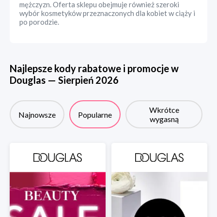
mężczyzn. Oferta sklepu obejmuje również szeroki
wybór kosmetyków przeznaczonych dla kobiet w ciąży i
po porodzie.
Najlepsze kody rabatowe i promocje w
Douglas
—
Sierpień
2026
Wkrótce
Najnowsze
Popularne
wygasną