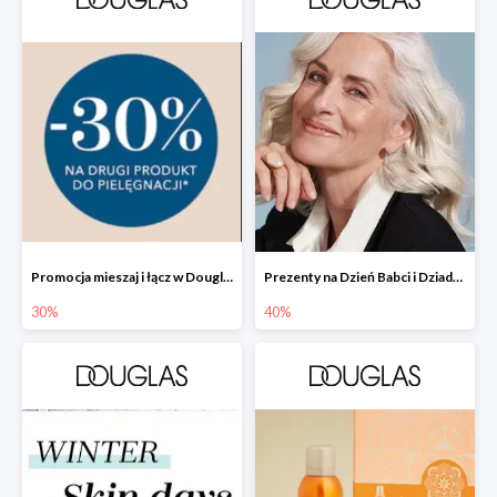
Promocja mieszaj i łącz w Douglas - drugi produkt -30%
Prezenty na Dzień Babci i Dziadka w Douglas do -40%
30%
40%