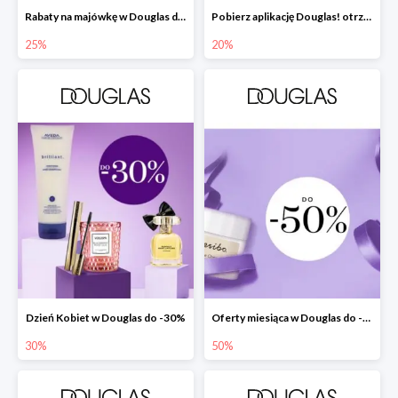
Rabaty na majówkę w Douglas do -25%
Pobierz aplikację Douglas! otrzymasz zniżkę -20% + prezent
25%
20%
Dzień Kobiet w Douglas do -30%
Oferty miesiąca w Douglas do -50%
30%
50%