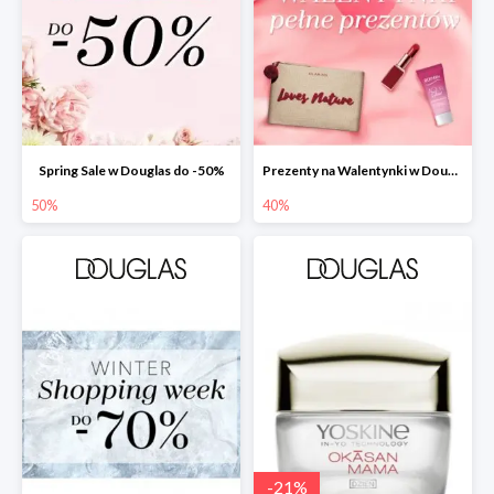
Spring Sale w Douglas do -50%
Prezenty na Walentynki w Douglas do -40%
50%
40%
-
21
%