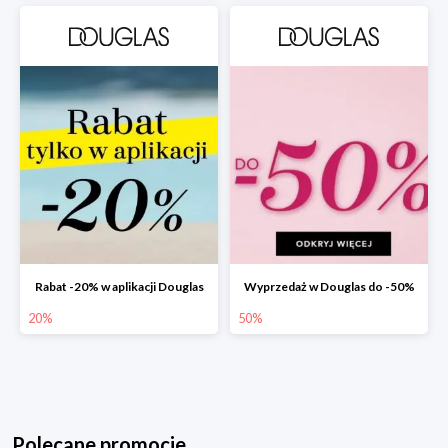
Rabat -20% w aplikacji Douglas
Wyprzedaż w Douglas do -50%
20%
50%
Polecane promocje