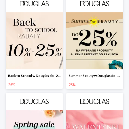
Back to School w Douglas do -25%
Summer Beauty w Douglas do -25%
25%
25%