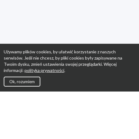
Używamy plików cookies, by ułatwić korzystanie z naszych
serwisów. Jeśli nie chcesz, by pliki cookies były zapisywane na
Twoim dysku, zmień ustawienia swojej przeglądarki. Więcej
informacji:
polityka prywatności
.
Ok, rozumiem