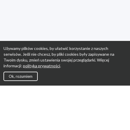
Używamy plików cookies, by ułatwić korzystanie z naszych
serwisów. Jeśli nie chcesz, by pliki cookies były zapisywane na
Twoim dysku, zmień ustawienia swojej przeglądarki. Więcej
informacji:
polityka prywatności
.
Ok, rozumiem