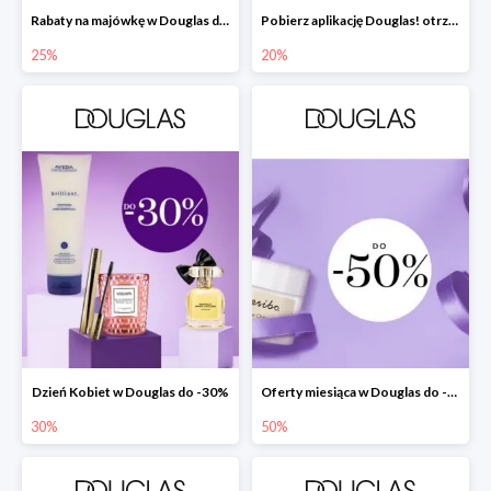
Rabaty na majówkę w Douglas do -25%
Pobierz aplikację Douglas! otrzymasz zniżkę -20% + prezent
25%
20%
Dzień Kobiet w Douglas do -30%
Oferty miesiąca w Douglas do -50%
30%
50%