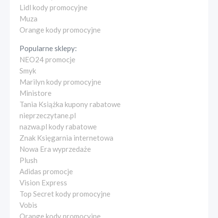
Lidl kody promocyjne
Muza
Orange kody promocyjne
Popularne sklepy:
NEO24 promocje
Smyk
Marilyn kody promocyjne
Ministore
Tania Książka kupony rabatowe
nieprzeczytane.pl
nazwa.pl kody rabatowe
Znak Księgarnia internetowa
Nowa Era wyprzedaże
Plush
Adidas promocje
Vision Express
Top Secret kody promocyjne
Vobis
Orange kody promocyjne