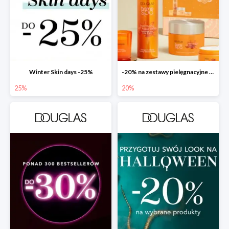
Winter Skin days -25%
-20% na zestawy pielęgnacyjne w Douglas!
25%
20%