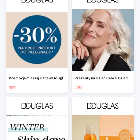
Promocja mieszaj i łącz w Douglas - drugi produkt -30%
Prezenty na Dzień Babci i Dziadka w Douglas do -40%
30%
40%