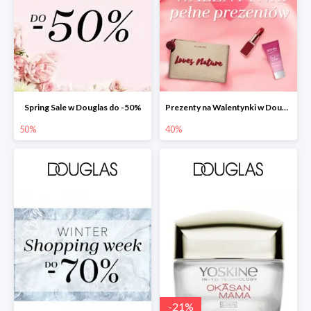
Spring Sale w Douglas do -50%
Prezenty na Walentynki w Douglas do -40%
50%
40%
-
21
%