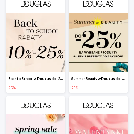
Back to School w Douglas do -25%
Summer Beauty w Douglas do -25%
25%
25%