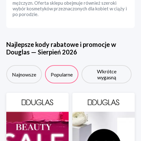
mężczyzn. Oferta sklepu obejmuje również szeroki
wybór kosmetyków przeznaczonych dla kobiet w ciąży i
po porodzie.
Najlepsze kody rabatowe i promocje w
Douglas
—
Sierpień
2026
Wkrótce
Najnowsze
Popularne
wygasną