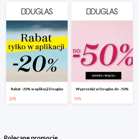
Rabat -20% w aplikacji Douglas
Wyprzedaż w Douglas do -50%
20%
50%
Polecane promocje